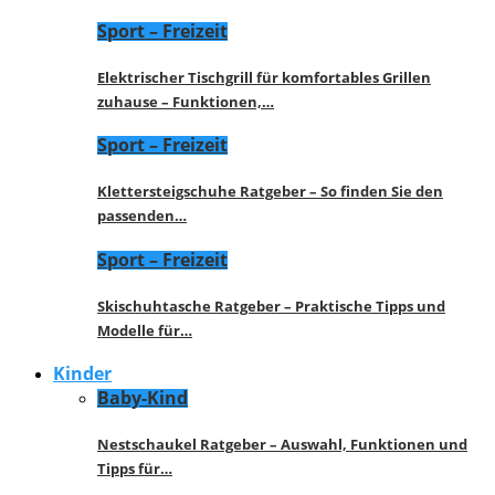
Sport – Freizeit
Elektrischer Tischgrill für komfortables Grillen
zuhause – Funktionen,…
Sport – Freizeit
Klettersteigschuhe Ratgeber – So finden Sie den
passenden…
Sport – Freizeit
Skischuhtasche Ratgeber – Praktische Tipps und
Modelle für…
Kinder
Baby-Kind
Nestschaukel Ratgeber – Auswahl, Funktionen und
Tipps für…