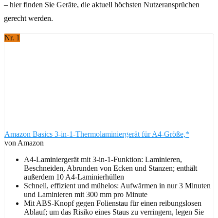
– hier finden Sie Geräte, die aktuell höchsten Nutzeransprüchen
gerecht werden.
Nr. 1
Amazon Basics 3-in-1-Thermolaminiergerät für A4-Größe,*
von Amazon
A4-Laminiergerät mit 3-in-1-Funktion: Laminieren,
Beschneiden, Abrunden von Ecken und Stanzen; enthält
außerdem 10 A4-Laminierhüllen
Schnell, effizient und mühelos: Aufwärmen in nur 3 Minuten
und Laminieren mit 300 mm pro Minute
Mit ABS-Knopf gegen Folienstau für einen reibungslosen
Ablauf; um das Risiko eines Staus zu verringern, legen Sie