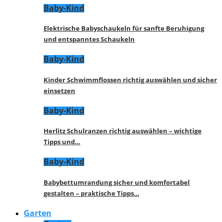
Baby-Kind
Elektrische Babyschaukeln für sanfte Beruhigung
und entspanntes Schaukeln
Baby-Kind
Kinder Schwimmflossen richtig auswählen und sicher
einsetzen
Baby-Kind
Herlitz Schulranzen richtig auswählen – wichtige
Tipps und…
Baby-Kind
Babybettumrandung sicher und komfortabel
gestalten – praktische Tipps…
Garten