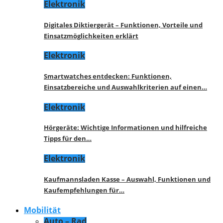
Elektronik
Digitales Diktiergerät – Funktionen, Vorteile und
Einsatzmöglichkeiten erklärt
Elektronik
Smartwatches entdecken: Funktionen,
Einsatzbereiche und Auswahlkriterien auf einen…
Elektronik
Hörgeräte: Wichtige Informationen und hilfreiche
Tipps für den…
Elektronik
Kaufmannsladen Kasse – Auswahl, Funktionen und
Kaufempfehlungen für…
Mobilität
Auto – Rad