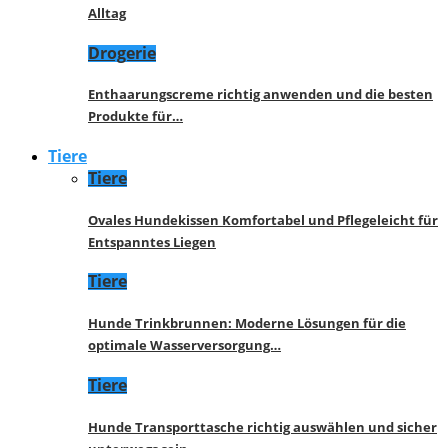
Alltag
Drogerie
Enthaarungscreme richtig anwenden und die besten
Produkte für…
Tiere
Tiere
Ovales Hundekissen Komfortabel und Pflegeleicht für
Entspanntes Liegen
Tiere
Hunde Trinkbrunnen: Moderne Lösungen für die
optimale Wasserversorgung…
Tiere
Hunde Transporttasche richtig auswählen und sicher