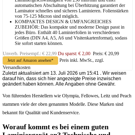
automatischen Abschaltung bei Überhitzung garantiert der
Laminator schnelles und sicheres Laminieren. Folienstärken
von 75-125 Micron sind möglich.
KOMPAKTES DESIGN & UMFANGREICHES
ZUBEHÖR: Das kompakte und moderne Design passt in
jedes Büro. Enthält 40 Laminierfolien in verschiedenen
Größen (DIN A4, A5, A6 und Visitenkartenformat), sodass
Sie sofort starten können.
Unverb. Preisempf.: € 22,99
Du sparst: € 2,00
Preis: € 20,99
Preis inkl. MwSt., zzgl.
Jetzt auf Amazon ansehen*
Versandkosten
Zuletzt aktualisiert am 13. Juli 2026 um 15:41 . Wir weisen
darauf hin, dass sich hier angezeigte Preise inzwischen
geändert haben können. Alle Angaben ohne Gewähr.
Von führenden Herstellern wie Olympia, Fellowes, Leitz und Peach
stammen viele der oben genannten Modelle. Diese Marken sind
bekannt für Qualität und Kundenservice.
Worauf kommt es bei einem guten
Laminiergerät an? Technische und