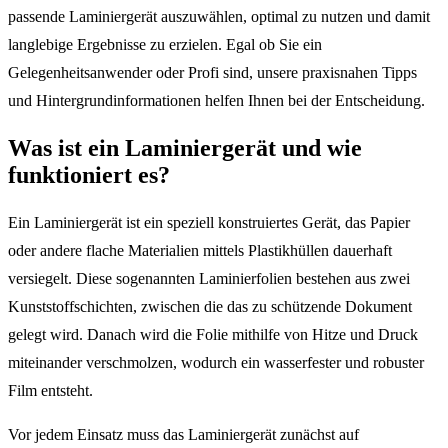
passende Laminiergerät auszuwählen, optimal zu nutzen und damit
langlebige Ergebnisse zu erzielen. Egal ob Sie ein
Gelegenheitsanwender oder Profi sind, unsere praxisnahen Tipps
und Hintergrundinformationen helfen Ihnen bei der Entscheidung.
Was ist ein Laminiergerät und wie
funktioniert es?
Ein Laminiergerät ist ein speziell konstruiertes Gerät, das Papier
oder andere flache Materialien mittels Plastikhüllen dauerhaft
versiegelt. Diese sogenannten Laminierfolien bestehen aus zwei
Kunststoffschichten, zwischen die das zu schützende Dokument
gelegt wird. Danach wird die Folie mithilfe von Hitze und Druck
miteinander verschmolzen, wodurch ein wasserfester und robuster
Film entsteht.
Vor jedem Einsatz muss das Laminiergerät zunächst auf