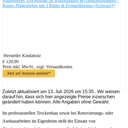
Plattenheber Trockenbau für Rigipsplatten & Gipskartonplatten -
Rigips Plattenheber mit 3 Räder & Feststellbremse (Schwarz)*
Hersteller
Kindaholz
€ 129,99
Preis inkl. MwSt., zzgl. Versandkosten
Jetzt auf Amazon ansehen*
Zuletzt aktualisiert am 13. Juli 2026 um 15:35 . Wir weisen
darauf hin, dass sich hier angezeigte Preise inzwischen
geändert haben können. Alle Angaben ohne Gewähr.
Im professionellen Trockenbau sowie bei Renovierungs- oder
Ausbauarbeiten im Eigenheim stellt der Einsatz von