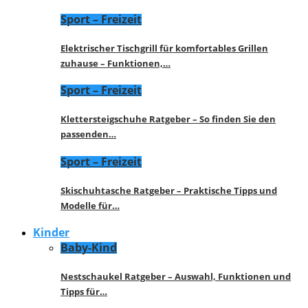
Sport – Freizeit
Elektrischer Tischgrill für komfortables Grillen
zuhause – Funktionen,…
Sport – Freizeit
Klettersteigschuhe Ratgeber – So finden Sie den
passenden…
Sport – Freizeit
Skischuhtasche Ratgeber – Praktische Tipps und
Modelle für…
Kinder
Baby-Kind
Nestschaukel Ratgeber – Auswahl, Funktionen und
Tipps für…