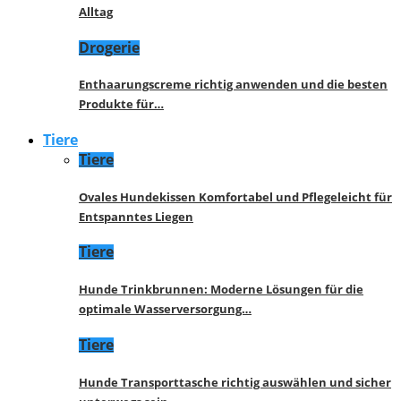
Alltag
Drogerie
Enthaarungscreme richtig anwenden und die besten
Produkte für…
Tiere
Tiere
Ovales Hundekissen Komfortabel und Pflegeleicht für
Entspanntes Liegen
Tiere
Hunde Trinkbrunnen: Moderne Lösungen für die
optimale Wasserversorgung…
Tiere
Hunde Transporttasche richtig auswählen und sicher