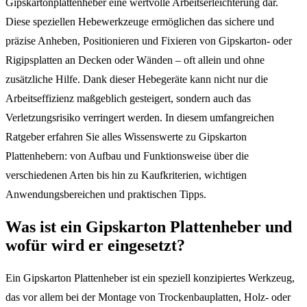
Gipskartonplattenheber eine wertvolle Arbeitserleichterung dar.
Diese speziellen Hebewerkzeuge ermöglichen das sichere und
präzise Anheben, Positionieren und Fixieren von Gipskarton- oder
Rigipsplatten an Decken oder Wänden – oft allein und ohne
zusätzliche Hilfe. Dank dieser Hebegeräte kann nicht nur die
Arbeitseffizienz maßgeblich gesteigert, sondern auch das
Verletzungsrisiko verringert werden. In diesem umfangreichen
Ratgeber erfahren Sie alles Wissenswerte zu Gipskarton
Plattenhebern: von Aufbau und Funktionsweise über die
verschiedenen Arten bis hin zu Kaufkriterien, wichtigen
Anwendungsbereichen und praktischen Tipps.
Was ist ein Gipskarton Plattenheber und
wofür wird er eingesetzt?
Ein Gipskarton Plattenheber ist ein speziell konzipiertes Werkzeug,
das vor allem bei der Montage von Trockenbauplatten, Holz- oder