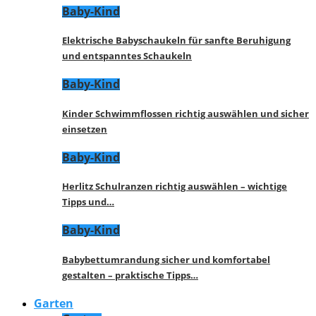
Baby-Kind
Elektrische Babyschaukeln für sanfte Beruhigung
und entspanntes Schaukeln
Baby-Kind
Kinder Schwimmflossen richtig auswählen und sicher
einsetzen
Baby-Kind
Herlitz Schulranzen richtig auswählen – wichtige
Tipps und…
Baby-Kind
Babybettumrandung sicher und komfortabel
gestalten – praktische Tipps…
Garten