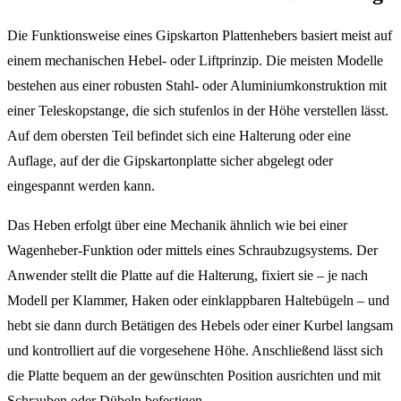
Die Funktionsweise eines Gipskarton Plattenhebers basiert meist auf
einem mechanischen Hebel- oder Liftprinzip. Die meisten Modelle
bestehen aus einer robusten Stahl- oder Aluminiumkonstruktion mit
einer Teleskopstange, die sich stufenlos in der Höhe verstellen lässt.
Auf dem obersten Teil befindet sich eine Halterung oder eine
Auflage, auf der die Gipskartonplatte sicher abgelegt oder
eingespannt werden kann.
Das Heben erfolgt über eine Mechanik ähnlich wie bei einer
Wagenheber-Funktion oder mittels eines Schraubzugsystems. Der
Anwender stellt die Platte auf die Halterung, fixiert sie – je nach
Modell per Klammer, Haken oder einklappbaren Haltebügeln – und
hebt sie dann durch Betätigen des Hebels oder einer Kurbel langsam
und kontrolliert auf die vorgesehene Höhe. Anschließend lässt sich
die Platte bequem an der gewünschten Position ausrichten und mit
Schrauben oder Dübeln befestigen.