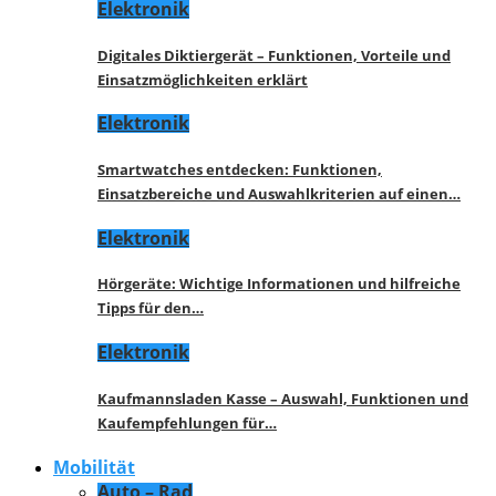
Elektronik
Digitales Diktiergerät – Funktionen, Vorteile und
Einsatzmöglichkeiten erklärt
Elektronik
Smartwatches entdecken: Funktionen,
Einsatzbereiche und Auswahlkriterien auf einen…
Elektronik
Hörgeräte: Wichtige Informationen und hilfreiche
Tipps für den…
Elektronik
Kaufmannsladen Kasse – Auswahl, Funktionen und
Kaufempfehlungen für…
Mobilität
Auto – Rad