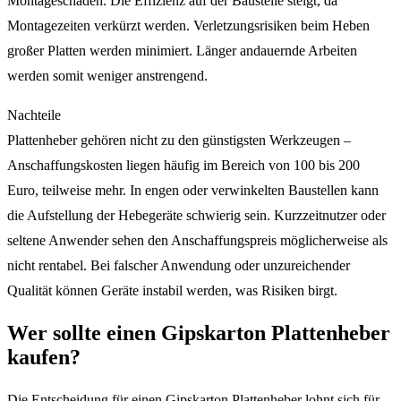
Montageschäden. Die Effizienz auf der Baustelle steigt, da
Montagezeiten verkürzt werden. Verletzungsrisiken beim Heben
großer Platten werden minimiert. Länger andauernde Arbeiten
werden somit weniger anstrengend.
Nachteile
Plattenheber gehören nicht zu den günstigsten Werkzeugen –
Anschaffungskosten liegen häufig im Bereich von 100 bis 200
Euro, teilweise mehr. In engen oder verwinkelten Baustellen kann
die Aufstellung der Hebegeräte schwierig sein. Kurzzeitnutzer oder
seltene Anwender sehen den Anschaffungspreis möglicherweise als
nicht rentabel. Bei falscher Anwendung oder unzureichender
Qualität können Geräte instabil werden, was Risiken birgt.
Wer sollte einen Gipskarton Plattenheber
kaufen?
Die Entscheidung für einen Gipskarton Plattenheber lohnt sich für