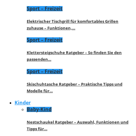
Sport – Freizeit
Elektrischer Tischgrill für komfortables Grillen
zuhause – Funktionen,…
Sport – Freizeit
Klettersteigschuhe Ratgeber – So finden Sie den
passenden…
Sport – Freizeit
Skischuhtasche Ratgeber – Praktische Tipps und
Modelle für…
Kinder
Baby-Kind
Nestschaukel Ratgeber – Auswahl, Funktionen und
Tipps für…