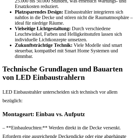
25.000 bis 50.000 Stunden, was erheblich Wartungs- und
Ersatzkosten reduziert.
Platzsparendes Design:
Einbaustrahler integrieren sich
nahtlos in die Decke und stören nicht die Raumatmosphäre –
ideal für niedrige Räume.
Vielseitige Lichtgestaltung:
Durch verschiedene
Leuchtwinkel, Farben und Helligkeitsstufen lassen sich
individuelle Lichtkonzepte umsetzen.
Zukunftsträchtige Technik:
Viele Modelle sind smart
steuerbar, kompatibel mit Smart Home Systemen und
dimmbar.
Technische Grundlagen und Bauarten
von LED Einbaustrahlern
LED Einbaustrahler unterscheiden sich technisch vor allem
bezüglich:
Montageart: Einbau vs. Aufputz
– **Einbauleuchten:** Werden direkt in die Decke versenkt.
Erfordern eine ausreichende Deckendicke oder eine abgehängte