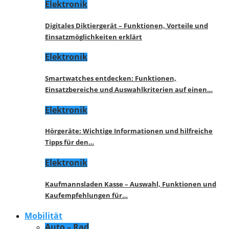
Elektronik
Digitales Diktiergerät – Funktionen, Vorteile und
Einsatzmöglichkeiten erklärt
Elektronik
Smartwatches entdecken: Funktionen,
Einsatzbereiche und Auswahlkriterien auf einen…
Elektronik
Hörgeräte: Wichtige Informationen und hilfreiche
Tipps für den…
Elektronik
Kaufmannsladen Kasse – Auswahl, Funktionen und
Kaufempfehlungen für…
Mobilität
Auto – Rad