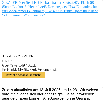
ZIZZLER 40er Set LED Einbaustrahler Spots 230V Flach 68-
80mm Lochmaß, Neutralweiß Deckenspots, IP44 Einbauleuchten
für Badezimmer Feuchtraum, 5W 4000K Einbauspots für Küche
Schlafzimmer Wohnzimmer*
Hersteller
ZIZZLER
€ 69,99
€ 59,49
(€ 1,49 / Stück)
Preis inkl. MwSt., zzgl. Versandkosten
Jetzt auf Amazon ansehen*
Zuletzt aktualisiert am 13. Juli 2026 um 14:28 . Wir weisen
darauf hin, dass sich hier angezeigte Preise inzwischen
geändert haben können. Alle Angaben ohne Gewähr.