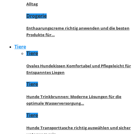
Alltag
Drogerie
Enthaarungscreme richtig anwenden und die besten
Produkte für…
Tiere
Tiere
Ovales Hundekissen Komfortabel und Pflegeleicht für
Entspanntes Liegen
Tiere
Hunde Trinkbrunnen: Moderne Lösungen für die
optimale Wasserversorgung…
Tiere
Hunde Transporttasche richtig auswählen und sicher