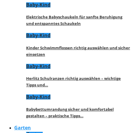
Baby-Kind
Elektrische Babyschaukeln für sanfte Beruhigung
und entspanntes Schaukeln
Baby-Kind
Kinder Schwimmflossen richtig auswählen und sicher
einsetzen
Baby-Kind
Herlitz Schulranzen richtig auswählen – wichtige
Tipps und…
Baby-Kind
Babybettumrandung sicher und komfortabel
gestalten – praktische Tipps…
Garten