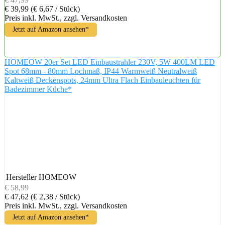
€ 39,99
(€ 6,67 / Stück)
Preis inkl. MwSt., zzgl. Versandkosten
Jetzt auf Amazon ansehen*
HOMEOW 20er Set LED Einbaustrahler 230V, 5W 400LM LED
Spot 68mm - 80mm Lochmaß, IP44 Warmweiß Neutralweiß
Kaltweiß Deckenspots, 24mm Ultra Flach Einbauleuchten für
Badezimmer Küche*
Hersteller
HOMEOW
€ 58,99
€ 47,62
(€ 2,38 / Stück)
Preis inkl. MwSt., zzgl. Versandkosten
Jetzt auf Amazon ansehen*