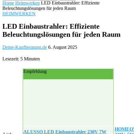
Home
Heimwerken
LED Einbaustrahler: Effiziente
Beleuchtungslösungen für jeden Raum
HEIMWERKEN
LED Einbaustrahler: Effiziente
Beleuchtungslösungen für jeden Raum
Deine-Kaufberatung.de
6. August 2025
Lesezeit: 5 Minuten
Empfehlung
HOMEOW 
ALUSSO LED Einbaustrahler 230V 7W