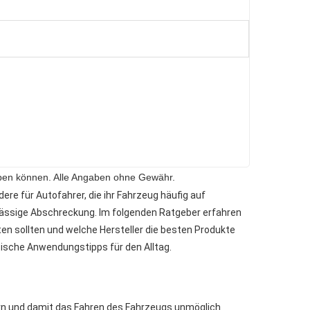
 haben können. Alle Angaben ohne Gewähr.
re für Autofahrer, die ihr Fahrzeug häufig auf
rlässige Abschreckung. Im folgenden Ratgeber erfahren
ten sollten und welche Hersteller die besten Produkte
sche Anwendungstipps für den Alltag.
dern und damit das Fahren des Fahrzeugs unmöglich