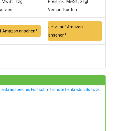
l. MwSt., zzgl.
Preis inkl. MwSt., zzgl.
kosten
Versandkosten
Jetzt auf Amazon
uf Amazon ansehen*
ansehen*
enkradspeiche, Fortschrittlichste Lenkradschloss zur