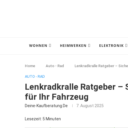
WOHNEN
HEIMWERKEN
ELEKTRONIK
Home
Auto - Rad
Lenkradkralle Ratgeber – Siche
AUTO - RAD
Lenkradkralle Ratgeber – 
für Ihr Fahrzeug
Deine-Kaufberatung.de
7. August 2025
Lesezeit: 5 Minuten