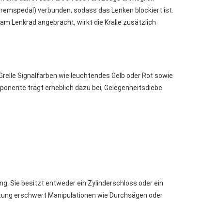
Bremspedal) verbunden, sodass das Lenken blockiert ist.
 am Lenkrad angebracht, wirkt die Kralle zusätzlich
Grelle Signalfarben wie leuchtendes Gelb oder Rot sowie
ponente trägt erheblich dazu bei, Gelegenheitsdiebe
 Sie besitzt entweder ein Zylinderschloss oder ein
chtung erschwert Manipulationen wie Durchsägen oder