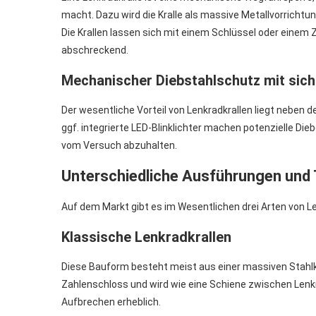
macht. Dazu wird die Kralle als massive Metallvorricht
Die Krallen lassen sich mit einem Schlüssel oder einem Z
abschreckend.
Mechanischer Diebstahlschutz mit sic
Der wesentliche Vorteil von Lenkradkrallen liegt neben
ggf. integrierte LED-Blinklichter machen potenzielle D
vom Versuch abzuhalten.
Unterschiedliche Ausführungen und 
Auf dem Markt gibt es im Wesentlichen drei Arten von Le
Klassische Lenkradkrallen
Diese Bauform besteht meist aus einer massiven Stahlk
Zahlenschloss und wird wie eine Schiene zwischen Lenk
Aufbrechen erheblich.