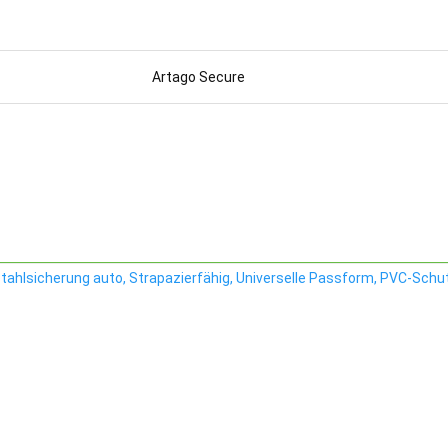
Artago Secure
stahlsicherung auto, Strapazierfähig, Universelle Passform, PVC-Sch