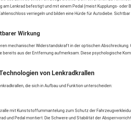
ung am Lenkrad befestigt und mit einem Pedal (meist Kupplungs- oder 
ahlenschloss verriegeln und bilden eine Hürde für Autodiebe. Sichtbar
htbarer Wirkung
 deren mechanischer Widerstandskraft in der optischen Abschreckung. 
iebe bereits aus der Entfernung aufmerksam. Diese psychologische Kom
Technologien von Lenkradkrallen
nkradkrallen, die sich in Aufbau und Funktion unterscheiden:
ralle mit Kunststoffummantelung zum Schutz der Fahrzeugverkleidung.
rad und Pedal montiert. Die Schwere und Stabilität der Absperrvorri