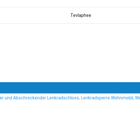
Tevlaphee
rer und Abschreckender Lenkradschloss, Lenkradsperre Wohnmobil, We