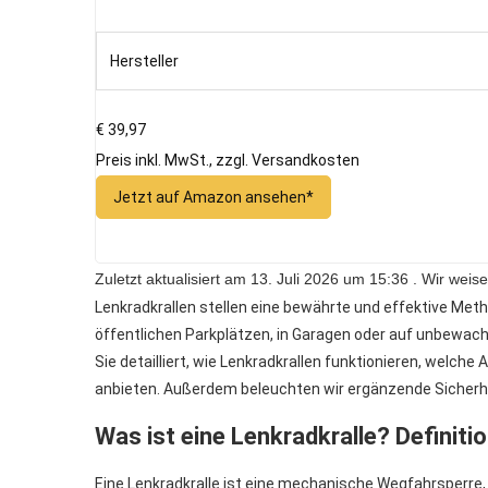
Hersteller
€ 39,97
Preis inkl. MwSt., zzgl. Versandkosten
Jetzt auf Amazon ansehen*
Zuletzt aktualisiert am 13. Juli 2026 um 15:36 . Wir we
Lenkradkrallen stellen eine bewährte und effektive Meth
öffentlichen Parkplätzen, in Garagen oder auf unbewach
Sie detailliert, wie Lenkradkrallen funktionieren, welch
anbieten. Außerdem beleuchten wir ergänzende Sicherh
Was ist eine Lenkradkralle? Definit
Eine Lenkradkralle ist eine mechanische Wegfahrsperre,