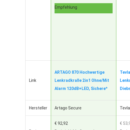
Empfehlung
ARTAGO 870 Hochwertige
Tevla
Link
Lenkradkralle 2in1 Ohne/Mit
Lenk
Alarm 120dB+LED, Sichere*
Dieb
Hersteller
Artago Secure
Tevl
€ 92,92
€ 53,