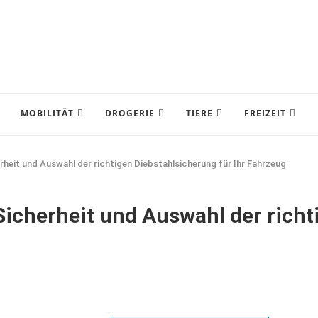
MOBILITÄT
DROGERIE
TIERE
FREIZEIT
rheit und Auswahl der richtigen Diebstahlsicherung für Ihr Fahrzeug
Sicherheit und Auswahl der rich