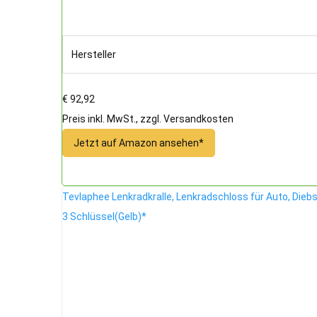
Hersteller
€ 92,92
Preis inkl. MwSt., zzgl. Versandkosten
Jetzt auf Amazon ansehen*
Tevlaphee Lenkradkralle, Lenkradschloss für Auto, Dieb
3 Schlüssel(Gelb)*