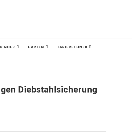
KINDER
GARTEN
TARIFRECHNER
tigen Diebstahlsicherung