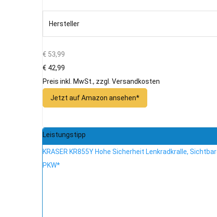
Hersteller
€ 53,99
€ 42,99
Preis inkl. MwSt., zzgl. Versandkosten
Jetzt auf Amazon ansehen*
Leistungstipp
KRASER KR855Y Hohe Sicherheit Lenkradkralle, Sichtba
PKW*