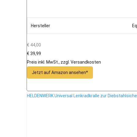
Hersteller
Eq
€ 44,00
€ 39,99
Preis inkl. MwSt., zzgl. Versandkosten
Jetzt auf Amazon ansehen*
HELDENWERK Universal Lenkradkralle zur Diebstahlsiche