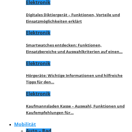
Elektronik
Digitales Diktiergerät – Funktionen, Vorteile und
Einsatzmöglichkeiten erklärt
Elektronik
Smartwatches entdecken: Funktionen,
Einsatzbereiche und Auswahlkriterien auf einen…
Elektronik
Hörgeräte: Wichtige Informationen und hilfreiche
Tipps für den…
Elektronik
Kaufmannsladen Kasse – Auswahl, Funktionen und
Kaufempfehlungen für…
Mobilität
Auto – Rad