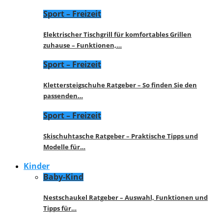
Sport – Freizeit
Elektrischer Tischgrill für komfortables Grillen
zuhause – Funktionen,…
Sport – Freizeit
Klettersteigschuhe Ratgeber – So finden Sie den
passenden…
Sport – Freizeit
Skischuhtasche Ratgeber – Praktische Tipps und
Modelle für…
Kinder
Baby-Kind
Nestschaukel Ratgeber – Auswahl, Funktionen und
Tipps für…