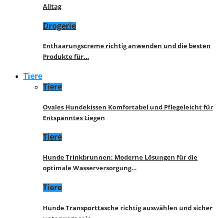
Alltag
Drogerie
Enthaarungscreme richtig anwenden und die besten
Produkte für…
Tiere
Tiere
Ovales Hundekissen Komfortabel und Pflegeleicht für
Entspanntes Liegen
Tiere
Hunde Trinkbrunnen: Moderne Lösungen für die
optimale Wasserversorgung…
Tiere
Hunde Transporttasche richtig auswählen und sicher