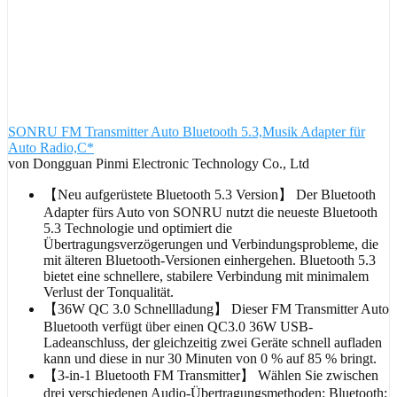
SONRU FM Transmitter Auto Bluetooth 5.3,Musik Adapter für
Auto Radio,C*
von Dongguan Pinmi Electronic Technology Co., Ltd
【Neu aufgerüstete Bluetooth 5.3 Version】 Der Bluetooth
Adapter fürs Auto von SONRU nutzt die neueste Bluetooth
5.3 Technologie und optimiert die
Übertragungsverzögerungen und Verbindungsprobleme, die
mit älteren Bluetooth-Versionen einhergehen. Bluetooth 5.3
bietet eine schnellere, stabilere Verbindung mit minimalem
Verlust der Tonqualität.
【36W QC 3.0 Schnellladung】 Dieser FM Transmitter Auto
Bluetooth verfügt über einen QC3.0 36W USB-
Ladeanschluss, der gleichzeitig zwei Geräte schnell aufladen
kann und diese in nur 30 Minuten von 0 % auf 85 % bringt.
【3-in-1 Bluetooth FM Transmitter】 Wählen Sie zwischen
drei verschiedenen Audio-Übertragungsmethoden: Bluetooth;