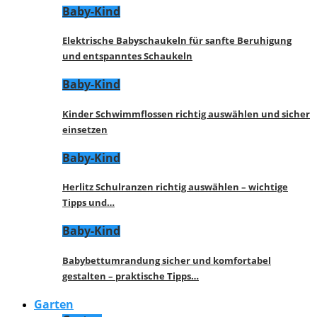
Baby-Kind
Elektrische Babyschaukeln für sanfte Beruhigung
und entspanntes Schaukeln
Baby-Kind
Kinder Schwimmflossen richtig auswählen und sicher
einsetzen
Baby-Kind
Herlitz Schulranzen richtig auswählen – wichtige
Tipps und…
Baby-Kind
Babybettumrandung sicher und komfortabel
gestalten – praktische Tipps…
Garten