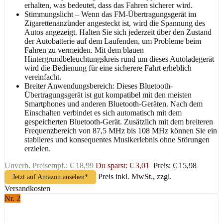
erhalten, was bedeutet, dass das Fahren sicherer wird.
Stimmungslicht – Wenn das FM-Übertragungsgerät im
Zigarettenanzünder angesteckt ist, wird die Spannung des
Autos angezeigt. Halten Sie sich jederzeit über den Zustand
der Autobatterie auf dem Laufenden, um Probleme beim
Fahren zu vermeiden. Mit dem blauen
Hintergrundbeleuchtungskreis rund um dieses Autoladegerät
wird die Bedienung für eine sicherere Fahrt erheblich
vereinfacht.
Breiter Anwendungsbereich: Dieses Bluetooth-
Übertragungsgerät ist gut kompatibel mit den meisten
Smartphones und anderen Bluetooth-Geräten. Nach dem
Einschalten verbindet es sich automatisch mit dem
gespeicherten Bluetooth-Gerät. Zusätzlich mit dem breiteren
Frequenzbereich von 87,5 MHz bis 108 MHz können Sie ein
stabileres und konsequentes Musikerlebnis ohne Störungen
erzielen.
Unverb. Preisempf.: € 18,99
Du sparst: € 3,01
Preis: € 15,98
Preis inkl. MwSt., zzgl.
Jetzt auf Amazon ansehen*
Versandkosten
Nr. 2