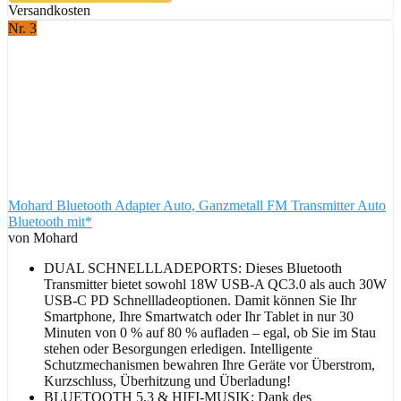
Versandkosten
Nr. 3
Mohard Bluetooth Adapter Auto, Ganzmetall FM Transmitter Auto
Bluetooth mit*
von Mohard
DUAL SCHNELLLADEPORTS: Dieses Bluetooth
Transmitter bietet sowohl 18W USB-A QC3.0 als auch 30W
USB-C PD Schnellladeoptionen. Damit können Sie Ihr
Smartphone, Ihre Smartwatch oder Ihr Tablet in nur 30
Minuten von 0 % auf 80 % aufladen – egal, ob Sie im Stau
stehen oder Besorgungen erledigen. Intelligente
Schutzmechanismen bewahren Ihre Geräte vor Überstrom,
Kurzschluss, Überhitzung und Überladung!
BLUETOOTH 5.3 & HIFI-MUSIK: Dank des