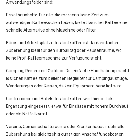
Anwendungsfelder sind:
Privathaushalte: Für alle, die morgens keine Zeit zum
aufwendigen Kaffeekochen haben, bietet löslicher Kaffee eine
schnelle Alternative ohne Maschine oder Filter.
Büros und Arbeitsplätze: Instantkaffee ist dank einfacher
Zubereitung ideal für den Büroalltag oder Pausenräume, wo
keine Profi-Kaffeemaschine zur Verfügung steht.
Camping, Reisen und Outdoor: Die einfache Handhabung macht
löslichen Kaffee zum beliebten Begleiter für Campingausflüge,
Wanderungen oder Reisen, da kein Equipment benötigt wird.
Gastronomie und Hotels: Instantkaffee wird hier oft als
Ergänzung eingesetzt, etwa für Einsätze mit hohem Durchlauf
oder als Notfallvorrat.
Vereine, Gemeinschaftsräume oder Krankenhäuser: schnelle
Zubereitung bei gleichzeitig günstigen Anschaffungskosten