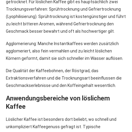
getrocknet. Für löslichen Kaffee gibt es hauptsächlich zwei
Trocknungsverfahren: Sprühtrocknung und Gefriertrocknung
(Lyophilisierung). Sprühtrocknung ist kostengünstiger und führt
zu leicht bitteren Aromen, während Gefriertrocknung den
Geschmack besser bewahrt und oft als hochwertiger gilt.
Agglomerierung: Manche Instantkaffees werden zusätzlich
agglomeriert, also fein vermahlen und zu leicht löslichen
Körnern geformt, damit sie sich schneller im Wasser auflösen.
Die Qualität der Kaffeebohnen, der Röstgrad, das
Extraktionsverfahren und die Trocknungsart beeinflussen die
Geschmackserlebnisse und den Koffeingehalt wesentlich.
Anwendungsbereiche von löslichem
Kaffee
Löslicher Kaffee ist besonders dort beliebt, wo schnell und
unkompliziert Kaffeegenuss gefragt ist. Typische