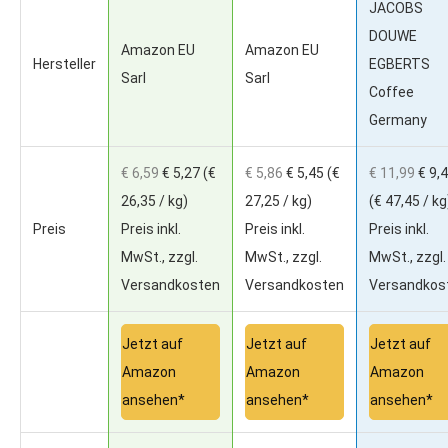
JACOBS
DOUWE
Amazon EU
Amazon EU
Hersteller
EGBERTS
Sarl
Sarl
Coffee
Germany
€ 6,59
€ 5,27
(€
€ 5,86
€ 5,45
(€
€ 11,99
€ 9,
26,35 / kg)
27,25 / kg)
(€ 47,45 / kg
Preis
Preis inkl.
Preis inkl.
Preis inkl.
MwSt., zzgl.
MwSt., zzgl.
MwSt., zzgl.
Versandkosten
Versandkosten
Versandkos
Jetzt auf
Jetzt auf
Jetzt auf
Amazon
Amazon
Amazon
ansehen*
ansehen*
ansehen*