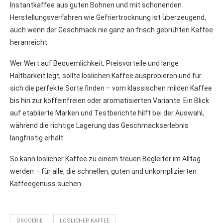
Instantkaffee aus guten Bohnen und mit schonenden
Herstellungsverfahren wie Gefriertrocknung ist überzeugend,
auch wenn der Geschmack nie ganz an frisch gebrühten Kaffee
heranreicht.
Wer Wert auf Bequemlichkeit, Preisvorteile und lange
Haltbarkeit legt, sollte löslichen Kaffee ausprobieren und für
sich die perfekte Sorte finden – vom klassischen milden Kaffee
bis hin zur koffeinfreien oder aromatisierten Variante. Ein Blick
auf etablierte Marken und Testberichte hilft bei der Auswahl,
während die richtige Lagerung das Geschmackserlebnis
langfristig erhält.
So kann löslicher Kaffee zu einem treuen Begleiter im Alltag
werden – für alle, die schnellen, guten und unkomplizierten
Kaffeegenuss suchen.
DROGERIE
LÖSLICHER KAFFEE