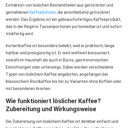
Extraktion von löslichen Bestandteilen aus gerösteten und
gemahlenen
Kaffeebohnen
, die anschließend getrocknet
werden. Das Ergebnis ist ein gebrauchsfertiges Kaffeeprodukt,
das in der Regel in Tassenportionen portionierbar ist und sofort
trinkfertig wird.
Instantkaffee ist besonders beliebt, weil er praktisch, lange
haltbar und preisgünstig ist. Er wird weltweit konsumiert,
sowohl im Haushalt als auch in Büros, gastronomischen
Einrichtungen oder unterwegs. Dabei werden verschiedene
Typen von löslichem Kaffee angeboten, angefangen bei
klassischem Röstkaffee bis hin zu Varianten ohne Koffein oder
mit besonderen Aromen.
Wie funktioniert löslicher Kaffee?
Zubereitung und Wirkungsweise
Die Zubereitung von löslichem Kaffee ist denkbar einfach und