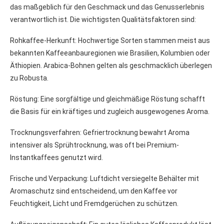
das maßgeblich für den Geschmack und das Genusserlebnis
verantwortlich ist. Die wichtigsten Qualitätsfaktoren sind:
Rohkaffee-Herkunft: Hochwertige Sorten stammen meist aus
bekannten Kaffeeanbauregionen wie Brasilien, Kolumbien oder
Äthiopien. Arabica-Bohnen gelten als geschmacklich überlegen
zu Robusta.
Röstung: Eine sorgfältige und gleichmäßige Röstung schafft
die Basis für ein kräftiges und zugleich ausgewogenes Aroma.
Trocknungsverfahren: Gefriertrocknung bewahrt Aroma
intensiver als Sprühtrocknung, was oft bei Premium-
Instantkaffees genutzt wird.
Frische und Verpackung: Luftdicht versiegelte Behälter mit
Aromaschutz sind entscheidend, um den Kaffee vor
Feuchtigkeit, Licht und Fremdgerüchen zu schützen.