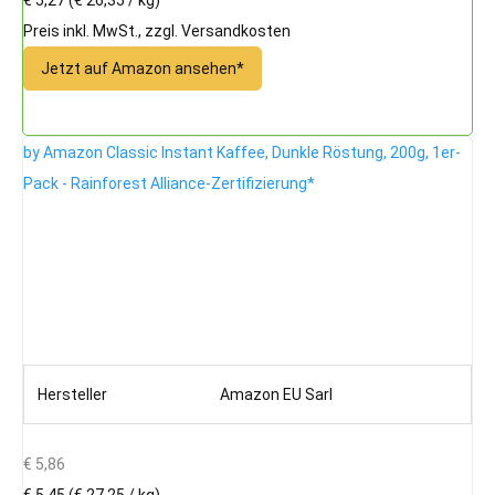
Preis inkl. MwSt., zzgl. Versandkosten
Jetzt auf Amazon ansehen*
by Amazon Classic Instant Kaffee, Dunkle Röstung, 200g, 1er-
Pack - Rainforest Alliance-Zertifizierung*
Hersteller
Amazon EU Sarl
€ 5,86
€ 5,45
(€ 27,25 / kg)