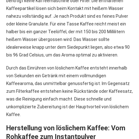
benötigt keine Kaffeemaschine oder Filter. Die enthaltenen
Kaffeepartikel lösen sich beim Kontakt mit heißem Wasser
nahezu vollständig auf. Je nach Produkt sind es feines Pulver
oder kleine Granulate. Für eine Tasse Kaffee reicht meist ein
halber bis ein ganzer Teelöffel, der mit 150 bis 200 Millilitern
heißem Wasser übergossen wird. Das Wasser sollte
idealerweise knapp unter dem Siedepunkt liegen, also etwa 90
bis 96 Grad Celsius, um das Aroma optimal zu aktivieren.
Durch das Einrühren von löslichem Kaffee entsteht innerhalb
von Sekunden ein Getränk mit einem vollmundigen
Kaffeearoma, das unmittelbar genussfertig ist. Im Gegensatz
zum Filterkaffee entstehen keine Rückstände oder Kaffeesatz,
was die Reinigung einfach macht. Diese schnelle und
unkomplizierte Zubereitung ist der Hauptvorteil von löslichem
Kaffee.
Herstellung von löslichem Kaffee: Vom
Rohkaffee zum Instantpulver