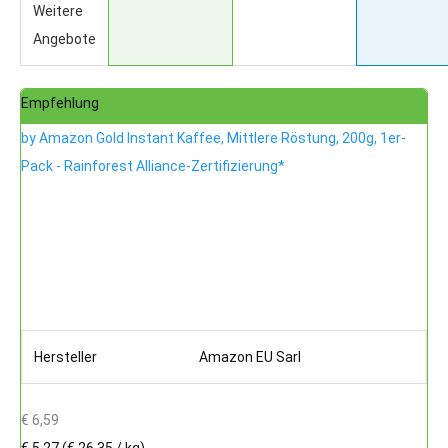
Weitere
Angebote
Empfehlung
by Amazon Gold Instant Kaffee, Mittlere Röstung, 200g, 1er-
Pack - Rainforest Alliance-Zertifizierung*
Hersteller
Amazon EU Sarl
€ 6,59
€ 5,27
(€ 26,35 / kg)