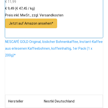
€ 11,99
€ 9,49
(€ 47,45 / kg)
Preis inkl. MwSt., zzgl. Versandkosten
Jetzt auf Amazon ansehen*
NESCAFÉ GOLD Original, löslicher Bohnenkaffee, Instant-Kaffee
aus erlesenen Kaffeebohnen, koffeinhaltig, 1er Pack (1 x
200g)*
Hersteller
Nestlé Deutschland