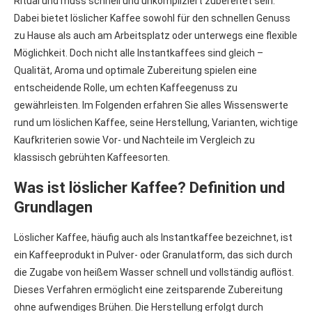
Ritual und muss schnell und unkompliziert zubereitet sein.
Dabei bietet löslicher Kaffee sowohl für den schnellen Genuss
zu Hause als auch am Arbeitsplatz oder unterwegs eine flexible
Möglichkeit. Doch nicht alle Instantkaffees sind gleich –
Qualität, Aroma und optimale Zubereitung spielen eine
entscheidende Rolle, um echten Kaffeegenuss zu
gewährleisten. Im Folgenden erfahren Sie alles Wissenswerte
rund um löslichen Kaffee, seine Herstellung, Varianten, wichtige
Kaufkriterien sowie Vor- und Nachteile im Vergleich zu
klassisch gebrühten Kaffeesorten.
Was ist löslicher Kaffee? Definition und
Grundlagen
Löslicher Kaffee, häufig auch als Instantkaffee bezeichnet, ist
ein Kaffeeprodukt in Pulver- oder Granulatform, das sich durch
die Zugabe von heißem Wasser schnell und vollständig auflöst.
Dieses Verfahren ermöglicht eine zeitsparende Zubereitung
ohne aufwendiges Brühen. Die Herstellung erfolgt durch