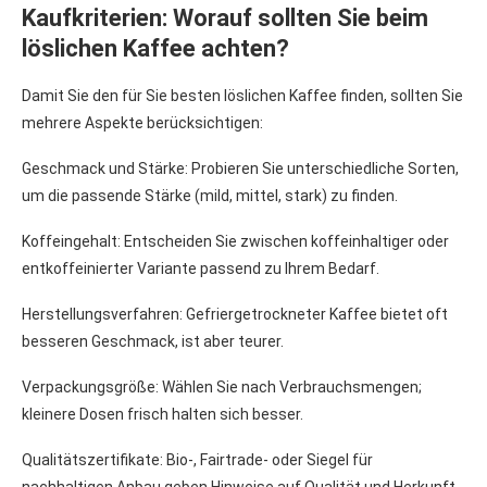
Kaufkriterien: Worauf sollten Sie beim
löslichen Kaffee achten?
Damit Sie den für Sie besten löslichen Kaffee finden, sollten Sie
mehrere Aspekte berücksichtigen:
Geschmack und Stärke: Probieren Sie unterschiedliche Sorten,
um die passende Stärke (mild, mittel, stark) zu finden.
Koffeingehalt: Entscheiden Sie zwischen koffeinhaltiger oder
entkoffeinierter Variante passend zu Ihrem Bedarf.
Herstellungsverfahren: Gefriergetrockneter Kaffee bietet oft
besseren Geschmack, ist aber teurer.
Verpackungsgröße: Wählen Sie nach Verbrauchsmengen;
kleinere Dosen frisch halten sich besser.
Qualitätszertifikate: Bio-, Fairtrade- oder Siegel für
nachhaltigen Anbau geben Hinweise auf Qualität und Herkunft.