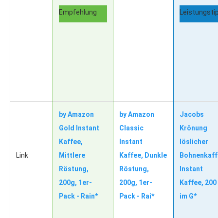
Empfehlung
Leistungsti
by Amazon
by Amazon
Jacobs
Gold Instant
Classic
Krönung
Kaffee,
Instant
löslicher
Link
Mittlere
Kaffee, Dunkle
Bohnenkaff
Röstung,
Röstung,
Instant
200g, 1er-
200g, 1er-
Kaffee, 200
Pack - Rain*
Pack - Rai*
im G*