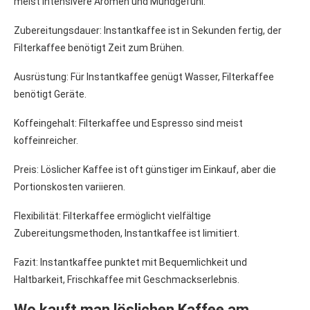
meist intensivere Aromen und Mundgefühl.
Zubereitungsdauer: Instantkaffee ist in Sekunden fertig, der
Filterkaffee benötigt Zeit zum Brühen.
Ausrüstung: Für Instantkaffee genügt Wasser, Filterkaffee
benötigt Geräte.
Koffeingehalt: Filterkaffee und Espresso sind meist
koffeinreicher.
Preis: Löslicher Kaffee ist oft günstiger im Einkauf, aber die
Portionskosten variieren.
Flexibilität: Filterkaffee ermöglicht vielfältige
Zubereitungsmethoden, Instantkaffee ist limitiert.
Fazit: Instantkaffee punktet mit Bequemlichkeit und
Haltbarkeit, Frischkaffee mit Geschmackserlebnis.
Wo kauft man löslichen Kaffee am