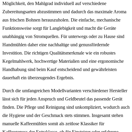
Möglichkeit, den Mahlgrad individuell auf verschiedene
Zubereitungsarten abzustimmen und dadurch das maximale Aroma
aus frischen Bohnen herauszuholen. Die einfache, mechanische
Funktionsweise sorgt für Langlebigkeit und macht die Geräte
unabhängig von Stromquellen. Für unterwegs oder zu Hause sind
Handmühlen daher eine nachhaltige und genussfördernde
Investition. Die richtigen Qualitätsmerkmale wie ein robustes
Kegelmahlwerk, hochwertige Materialien und eine ergonomische
Handhabung sind beim Kauf entscheidend und gewährleisten
dauerhaft ein überzeugendes Ergebnis.
Durch die umfangreichen Modellvarianten verschiedener Hersteller
lässt sich für jeden Anspruch und Geldbeutel das passende Gerät
finden. Die Pflege und Reinigung sind unkompliziert, wodurch auch
die Hygiene und der Geschmack stets stimmen. Insgesamt stehen
manuelle Kaffeemühlen somit als zeitlose Klassiker für
Kaffeegenuss der Extraklasse, ob für Einsteiger oder erfahrene