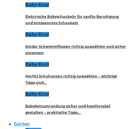
Baby-Kind
Elektrische Babyschaukeln für sanfte Beruhigung
und entspanntes Schaukeln
Baby-Kind
Kinder Schwimmflossen richtig auswählen und sicher
einsetzen
Baby-Kind
Herlitz Schulranzen richtig auswählen – wichtige
Tipps und…
Baby-Kind
Babybettumrandung sicher und komfortabel
gestalten – praktische Tipps…
Garten