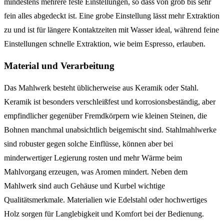
mindestens mehrere feste Einstellungen, so dass von grob bis sehr
fein alles abgedeckt ist. Eine grobe Einstellung lässt mehr Extraktion
zu und ist für längere Kontaktzeiten mit Wasser ideal, während feine
Einstellungen schnelle Extraktion, wie beim Espresso, erlauben.
Material und Verarbeitung
Das Mahlwerk besteht üblicherweise aus Keramik oder Stahl.
Keramik ist besonders verschleißfest und korrosionsbeständig, aber
empfindlicher gegenüber Fremdkörpern wie kleinen Steinen, die
Bohnen manchmal unabsichtlich beigemischt sind. Stahlmahlwerke
sind robuster gegen solche Einflüsse, können aber bei
minderwertiger Legierung rosten und mehr Wärme beim
Mahlvorgang erzeugen, was Aromen mindert. Neben dem
Mahlwerk sind auch Gehäuse und Kurbel wichtige
Qualitätsmerkmale. Materialien wie Edelstahl oder hochwertiges
Holz sorgen für Langlebigkeit und Komfort bei der Bedienung.