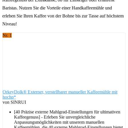
Baristas. Nutzen Sie die Vorteile einer Handkaffeemühle und
erleben Sie Ihren Kaffee von der Bohne bis zur Tasse auf höchstem
Niveau!
Nr. 1
OrkeyDolk® Externer, verstellbarer manueller Kaffeemühle mit
hochp*
von SINRUI
[40 Präzise externe Mahlgrad-Einstellungen für ultimativen
Kaffeegenuss] - Erleben Sie unvergleichliche
Anpassungsmöglichkeiten mit unserem manuellen
Kaffeemühlen, die 40 externe Mahlgrad-Einstellungen bietet,