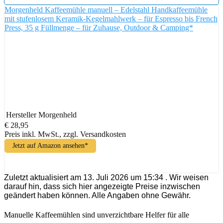
Morgenheld Kaffeemühle manuell – Edelstahl Handkaffeemühle
mit stufenlosem Keramik-Kegelmahlwerk – für Espresso bis French
Press, 35 g Füllmenge – für Zuhause, Outdoor & Camping*
Hersteller
Morgenheld
€ 28,95
Preis inkl. MwSt., zzgl. Versandkosten
Jetzt auf Amazon ansehen*
Zuletzt aktualisiert am 13. Juli 2026 um 15:34 . Wir weisen
darauf hin, dass sich hier angezeigte Preise inzwischen
geändert haben können. Alle Angaben ohne Gewähr.
Manuelle Kaffeemühlen sind unverzichtbare Helfer für alle