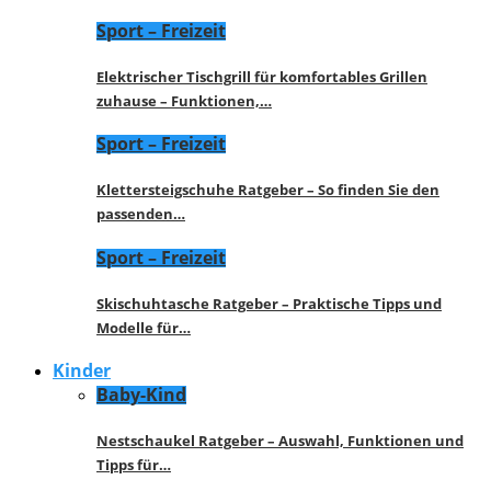
Sport – Freizeit
Elektrischer Tischgrill für komfortables Grillen
zuhause – Funktionen,…
Sport – Freizeit
Klettersteigschuhe Ratgeber – So finden Sie den
passenden…
Sport – Freizeit
Skischuhtasche Ratgeber – Praktische Tipps und
Modelle für…
Kinder
Baby-Kind
Nestschaukel Ratgeber – Auswahl, Funktionen und
Tipps für…