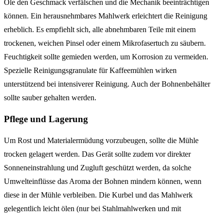
Öle den Geschmack verfälschen und die Mechanik beeinträchtigen
können. Ein herausnehmbares Mahlwerk erleichtert die Reinigung
erheblich. Es empfiehlt sich, alle abnehmbaren Teile mit einem
trockenen, weichen Pinsel oder einem Mikrofasertuch zu säubern.
Feuchtigkeit sollte gemieden werden, um Korrosion zu vermeiden.
Spezielle Reinigungsgranulate für Kaffeemühlen wirken
unterstützend bei intensiverer Reinigung. Auch der Bohnenbehälter
sollte sauber gehalten werden.
Pflege und Lagerung
Um Rost und Materialermüdung vorzubeugen, sollte die Mühle
trocken gelagert werden. Das Gerät sollte zudem vor direkter
Sonneneinstrahlung und Zugluft geschützt werden, da solche
Umwelteinflüsse das Aroma der Bohnen mindern können, wenn
diese in der Mühle verbleiben. Die Kurbel und das Mahlwerk
gelegentlich leicht ölen (nur bei Stahlmahlwerken und mit