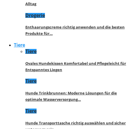
Alltag
Drogerie
Enthaarungscreme richtig anwenden und die besten
Produkte für…
Tiere
Tiere
Ovales Hundekissen Komfortabel und Pflegeleicht für
Entspanntes Liegen
Tiere
Hunde Trinkbrunnen: Moderne Lösungen für die
optimale Wasserversorgung…
Tiere
Hunde Transporttasche richtig auswählen und sicher