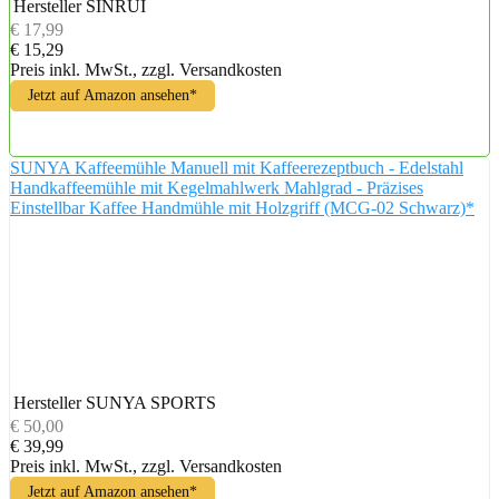
Hersteller
SINRUI
€ 17,99
€ 15,29
Preis inkl. MwSt., zzgl. Versandkosten
Jetzt auf Amazon ansehen*
SUNYA Kaffeemühle Manuell mit Kaffeerezeptbuch - Edelstahl
Handkaffeemühle mit Kegelmahlwerk Mahlgrad - Präzises
Einstellbar Kaffee Handmühle mit Holzgriff (MCG-02 Schwarz)*
Hersteller
SUNYA SPORTS
€ 50,00
€ 39,99
Preis inkl. MwSt., zzgl. Versandkosten
Jetzt auf Amazon ansehen*