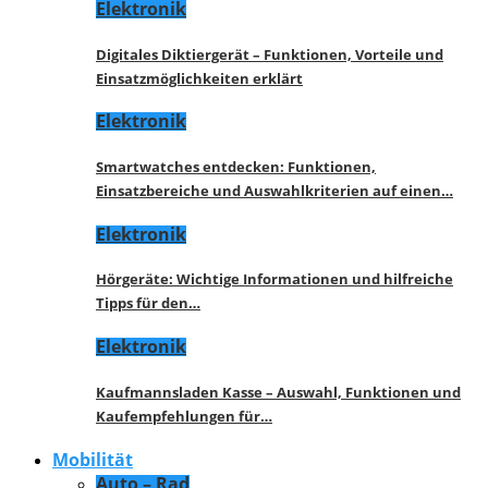
Elektronik
Digitales Diktiergerät – Funktionen, Vorteile und
Einsatzmöglichkeiten erklärt
Elektronik
Smartwatches entdecken: Funktionen,
Einsatzbereiche und Auswahlkriterien auf einen…
Elektronik
Hörgeräte: Wichtige Informationen und hilfreiche
Tipps für den…
Elektronik
Kaufmannsladen Kasse – Auswahl, Funktionen und
Kaufempfehlungen für…
Mobilität
Auto – Rad