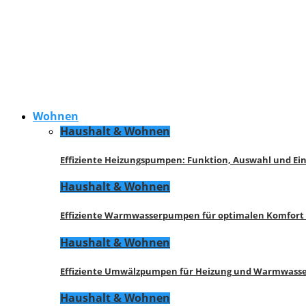
Wohnen
Haushalt & Wohnen
Effiziente Heizungspumpen: Funktion, Auswahl und Ei
Haushalt & Wohnen
Effiziente Warmwasserpumpen für optimalen Komfort
Haushalt & Wohnen
Effiziente Umwälzpumpen für Heizung und Warmwasse
Haushalt & Wohnen