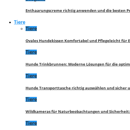
Enthaarungscreme richtig anwenden und die besten P
Tiere
Tiere
Ovales Hundekissen Komfortabel und Pflegeleicht für 
Tiere
Hunde Trinkbrunnen: Moderne Lösungen für die opti
Tiere
Hunde Transporttasche richtig auswählen und sicher 
Tiere
Wildkameras für Naturbeobachtungen und Sicherheit
Tiere