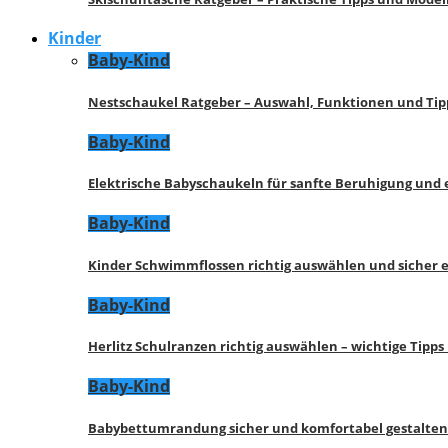
Kinder
Baby-Kind
Nestschaukel Ratgeber – Auswahl, Funktionen und Tip
Baby-Kind
Elektrische Babyschaukeln für sanfte Beruhigung und
Baby-Kind
Kinder Schwimmflossen richtig auswählen und sicher 
Baby-Kind
Herlitz Schulranzen richtig auswählen – wichtige Tipp
Baby-Kind
Babybettumrandung sicher und komfortabel gestalten 