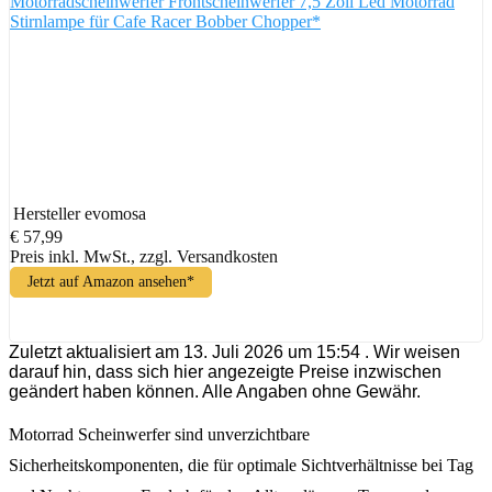
Motorradscheinwerfer Frontscheinwerfer 7,5 Zoll Led Motorrad
Stirnlampe für Cafe Racer Bobber Chopper*
Hersteller
evomosa
€ 57,99
Preis inkl. MwSt., zzgl. Versandkosten
Jetzt auf Amazon ansehen*
Zuletzt aktualisiert am 13. Juli 2026 um 15:54 . Wir weisen
darauf hin, dass sich hier angezeigte Preise inzwischen
geändert haben können. Alle Angaben ohne Gewähr.
Motorrad Scheinwerfer sind unverzichtbare
Sicherheitskomponenten, die für optimale Sichtverhältnisse bei Tag