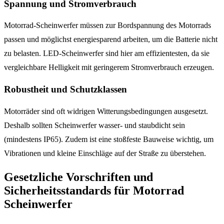
Spannung und Stromverbrauch
Motorrad-Scheinwerfer müssen zur Bordspannung des Motorrads
passen und möglichst energiesparend arbeiten, um die Batterie nicht
zu belasten. LED-Scheinwerfer sind hier am effizientesten, da sie
vergleichbare Helligkeit mit geringerem Stromverbrauch erzeugen.
Robustheit und Schutzklassen
Motorräder sind oft widrigen Witterungsbedingungen ausgesetzt.
Deshalb sollten Scheinwerfer wasser- und staubdicht sein
(mindestens IP65). Zudem ist eine stoßfeste Bauweise wichtig, um
Vibrationen und kleine Einschläge auf der Straße zu überstehen.
Gesetzliche Vorschriften und
Sicherheitsstandards für Motorrad
Scheinwerfer