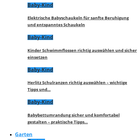
Baby-Kind
Elektrische Babyschaukeln für sanfte Beruhigung
und entspanntes Schaukeln
Baby-Kind
Kinder Schwimmflossen richtig auswählen und sicher
einsetzen
Baby-Kind
Herlitz Schulranzen richtig auswählen – wichtige
Tipps und…
Baby-Kind
Babybettumrandung sicher und komfortabel
gestalten – praktische Tipps…
Garten