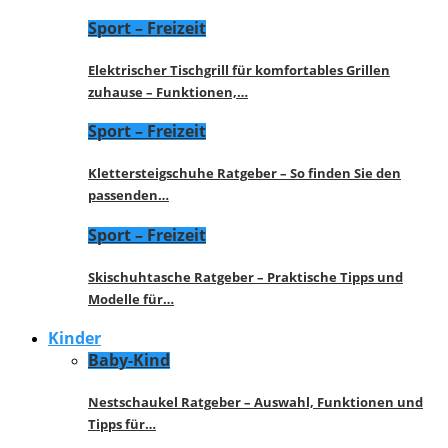
Sport – Freizeit
Elektrischer Tischgrill für komfortables Grillen
zuhause – Funktionen,…
Sport – Freizeit
Klettersteigschuhe Ratgeber – So finden Sie den
passenden…
Sport – Freizeit
Skischuhtasche Ratgeber – Praktische Tipps und
Modelle für…
Kinder
Baby-Kind
Nestschaukel Ratgeber – Auswahl, Funktionen und
Tipps für…