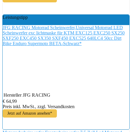
Leistungstipp
JFG RACING Motorrad Scheinwerfer,Universal Motorrad LED
Scheinwerfer exc lichtmaske für KTM EXC125 EXC250 SX250
SXF250 EXC450 SX350 SXF450 EXC525 640LC4 50cc Dirt
Bike Enduro Supermoto BETA-Schwarz*
Hersteller
JFG RACING
€ 64,99
Preis inkl. MwSt., zzgl. Versandkosten
Jetzt auf Amazon ansehen*