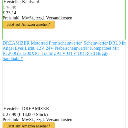
Hersteller
Kairiyard
€ 36,99
€ 35,14
Preis inkl. MwSt., zzgl. Versandkosten
Jetzt auf Amazon ansehen*
DREAMIZER Motorrad Frontscheinwerfer, Scheinwerfer DRL Mit
Angel Eyes Licht, 12V 24V Nebelscheinwerfer Kompatibel Mit
R1200GS 1200XRT Touring ATV UTV Off Road Buggy
Sandbahn*
Hersteller
DREAMIZER
€ 27,99
(€ 14,00 / Stück)
Preis inkl. MwSt., zzgl. Versandkosten
Jetzt auf Amazon ansehen*