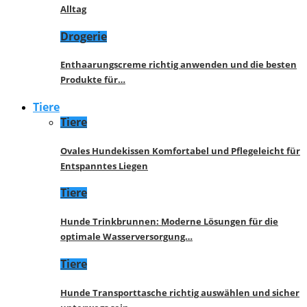
Alltag
Drogerie
Enthaarungscreme richtig anwenden und die besten
Produkte für…
Tiere
Tiere
Ovales Hundekissen Komfortabel und Pflegeleicht für
Entspanntes Liegen
Tiere
Hunde Trinkbrunnen: Moderne Lösungen für die
optimale Wasserversorgung…
Tiere
Hunde Transporttasche richtig auswählen und sicher