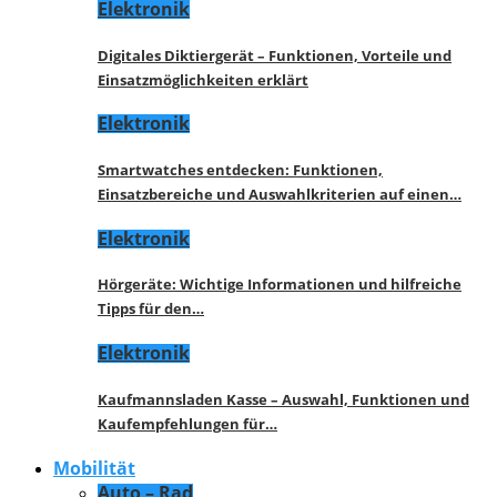
Elektronik
Digitales Diktiergerät – Funktionen, Vorteile und
Einsatzmöglichkeiten erklärt
Elektronik
Smartwatches entdecken: Funktionen,
Einsatzbereiche und Auswahlkriterien auf einen…
Elektronik
Hörgeräte: Wichtige Informationen und hilfreiche
Tipps für den…
Elektronik
Kaufmannsladen Kasse – Auswahl, Funktionen und
Kaufempfehlungen für…
Mobilität
Auto – Rad