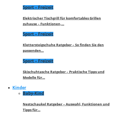
Sport – Freizeit
Elektrischer Tischgrill für komfortables Grillen
zuhause – Funktionen,…
Sport – Freizeit
Klettersteigschuhe Ratgeber – So finden Sie den
passenden…
Sport – Freizeit
Skischuhtasche Ratgeber – Praktische Tipps und
Modelle für…
Kinder
Baby-Kind
Nestschaukel Ratgeber – Auswahl, Funktionen und
Tipps für…