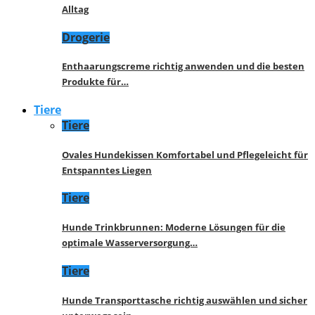
Alltag
Drogerie
Enthaarungscreme richtig anwenden und die besten
Produkte für…
Tiere
Tiere
Ovales Hundekissen Komfortabel und Pflegeleicht für
Entspanntes Liegen
Tiere
Hunde Trinkbrunnen: Moderne Lösungen für die
optimale Wasserversorgung…
Tiere
Hunde Transporttasche richtig auswählen und sicher