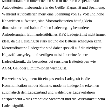
Motorradbatterien unterscheiden sich in mehreren Aspekten von
Autobatterien, insbesondere in der Größe, Kapazität und Spannung.
Während Autobatterien meist eine Spannung von 12 Volt und hohe
Kapazitäten aufweisen, sind Motorradbatterien häufig klein
dimensioniert und haben für den Ladevorgang besondere
Anforderungen. Ein handelsübliches KFZ-Ladegerät ist nicht immer
ideal, da die Leistung zu stark ist und die Batterie schädigen kann.
Motorradbatterie Ladegeräte sind daher speziell auf die niedrigere
Kapazität ausgelegt und verfügen meist über eine feinere
Ladeelektronik, die besonders bei sensiblen Batterietypen wie
AGM, Gel oder Lithium-Ionen wichtig ist.
Ein weiteres Argument für ein passendes Ladegerät ist die
Kommunikation mit der Batterie: moderne Ladegeräte erkennen
automatisch den Ladezustand und wählen das Ladeverfahren
entsprechend – dies erhöht die Sicherheit und die Wirksamkeit beim
Laden signifikant.