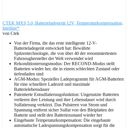
CTEK MXS 5.0, Batterieladegerät 12V, Temperaturkompensation,
Intellige*
von Ctek
Von der Firma, die das erste intelligente 12-V-
Batterieladegerät entwickelt hat: Bewährte
Spitzentechnologie, die von über 40 der renommiertesten
Fahrzeughersteller der Welt verwendet wird
Rekonditionierungsmodus: Der RECOND-Modus stellt
Batterien wieder her, die in einem schlechten Zustand oder
tiefentladen sind
AGM-Modus: Spezielles Ladeprogramm für AGM-Batterien
für eine schnellere Ladezeit und maximale
Batterielebensdauer
Patentierte Entsulfatierungsfunktion: Ungenutzte Batterien
verlieren ihre Leistung und ihre Lebensdauer wird durch
Sulfatierung verkürzt. Das Pulsieren von Strom und
Spannung entfernt sicher Sulfat von den Bleiplatten der
Batterie und stellt den Batteriezustand wieder her
Eingebaute Temperaturkompensation: Die eingebaute
automatische Ladespannungskompensation sorgt für die