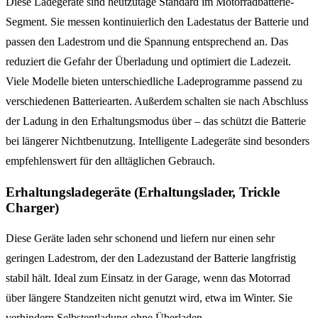
Diese Ladegeräte sind heutzutage Standard im Motorradbatterie-
Segment. Sie messen kontinuierlich den Ladestatus der Batterie und
passen den Ladestrom und die Spannung entsprechend an. Das
reduziert die Gefahr der Überladung und optimiert die Ladezeit.
Viele Modelle bieten unterschiedliche Ladeprogramme passend zu
verschiedenen Batteriearten. Außerdem schalten sie nach Abschluss
der Ladung in den Erhaltungsmodus über – das schützt die Batterie
bei längerer Nichtbenutzung. Intelligente Ladegeräte sind besonders
empfehlenswert für den alltäglichen Gebrauch.
Erhaltungsladegeräte (Erhaltungslader, Trickle
Charger)
Diese Geräte laden sehr schonend und liefern nur einen sehr
geringen Ladestrom, der den Ladezustand der Batterie langfristig
stabil hält. Ideal zum Einsatz in der Garage, wenn das Motorrad
über längere Standzeiten nicht genutzt wird, etwa im Winter. Sie
verhindern Selbstentladung ohne Überladen.