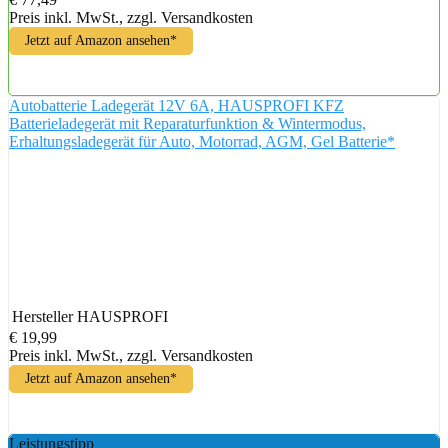
Preis inkl. MwSt., zzgl. Versandkosten
Jetzt auf Amazon ansehen*
Autobatterie Ladegerät 12V 6A, HAUSPROFI KFZ
Batterieladegerät mit Reparaturfunktion & Wintermodus,
Erhaltungsladegerät für Auto, Motorrad, AGM, Gel Batterie*
Hersteller
HAUSPROFI
€ 19,99
Preis inkl. MwSt., zzgl. Versandkosten
Jetzt auf Amazon ansehen*
Leistungstipp