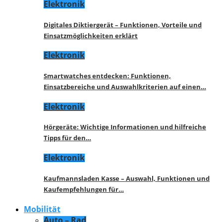
Elektronik
Digitales Diktiergerät – Funktionen, Vorteile und
Einsatzmöglichkeiten erklärt
Elektronik
Smartwatches entdecken: Funktionen,
Einsatzbereiche und Auswahlkriterien auf einen…
Elektronik
Hörgeräte: Wichtige Informationen und hilfreiche
Tipps für den…
Elektronik
Kaufmannsladen Kasse – Auswahl, Funktionen und
Kaufempfehlungen für…
Mobilität
Auto – Rad