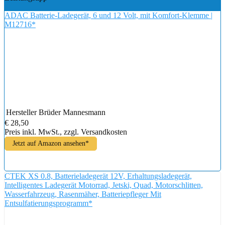
ADAC Batterie-Ladegerät, 6 und 12 Volt, mit Komfort-Klemme |
M12716*
Hersteller
Brüder Mannesmann
€ 28,50
Preis inkl. MwSt., zzgl. Versandkosten
Jetzt auf Amazon ansehen*
CTEK XS 0.8, Batterieladegerät 12V, Erhaltungsladegerät,
Intelligentes Ladegerät Motorrad, Jetski, Quad, Motorschlitten,
Wasserfahrzeug, Rasenmäher, Batteriepfleger Mit
Entsulfatierungsprogramm*