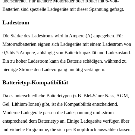
überschreitet. Für kleinere Motorräder oder Roller mit 6-Volt-
Batterien sind spezielle Ladegeräte mit dieser Spannung gefragt.
Ladestrom
Die Stärke des Ladestroms wird in Ampere (A) angegeben. Für
Motorradbatterien eignen sich Ladegeräte mit einem Ladestrom von
0,5 bis 5 Ampere, abhängig von Batteriekapazität und Ladezustand.
Ein zu hoher Ladestrom kann die Batterie schädigen, während zu
niedrige Ströme den Ladevorgang unnötig verlängern.
Batterietyp-Kompatibilität
Da es unterschiedliche Batterietypen (z.B. Blei-Säure Nass, AGM,
Gel, Lithium-Ionen) gibt, ist die Kompatibilität entscheidend.
Moderne Ladegeräte passen die Ladespannung und -strom
entsprechend dem Batterietyp an. Einige Ladegeräte verfügen über
individuelle Programme, die sich per Knopfdruck auswählen lassen.