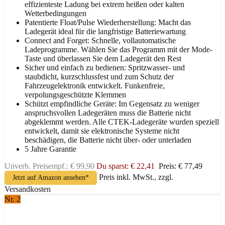
effizienteste Ladung bei extrem heißen oder kalten
Wetterbedingungen
Patentierte Float/Pulse Wiederherstellung: Macht das
Ladegerät ideal für die langfristige Batteriewartung
Connect and Forget: Schnelle, vollautomatische
Ladeprogramme. Wählen Sie das Programm mit der Mode-
Taste und überlassen Sie dem Ladegerät den Rest
Sicher und einfach zu bedienen: Spritzwasser- und
staubdicht, kurzschlussfest und zum Schutz der
Fahrzeugelektronik entwickelt. Funkenfreie,
verpolungsgeschützte Klemmen
Schützt empfindliche Geräte: Im Gegensatz zu weniger
anspruchsvollen Ladegeräten muss die Batterie nicht
abgeklemmt werden. Alle CTEK-Ladegeräte wurden speziell
entwickelt, damit sie elektronische Systeme nicht
beschädigen, die Batterie nicht über- oder unterladen
5 Jahre Garantie
Unverb. Preisempf.: € 99,90
Du sparst: € 22,41
Preis: € 77,49
Preis inkl. MwSt., zzgl.
Jetzt auf Amazon ansehen*
Versandkosten
Nr. 2