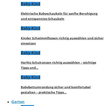
Baby-Kind
Elektrische Babyschaukeln für sanfte Beruhigung
und entspanntes Schaukeln
Baby-Kind
Kinder Schwimmflossen richtig auswählen und sicher
einsetzen
Baby-Kind
Herlitz Schulranzen richtig auswählen – wichtige
Tipps und…
Baby-Kind
Babybettumrandung sicher und komfortabel
gestalten – praktische Tipps…
Garten