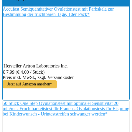
Accufast Semiquantitativer Ovulationstest mit Farbskala zur
Bestimmung der fruchtbaren Tage, 10er-Pack*
Hersteller
Artron Laboratories Inc.
€ 7,99
(€ 4,00 / Stück)
Preis inkl. MwSt., zzgl. Versandkosten
Jetzt auf Amazon ansehen*
50 Stück One Step Ovulationstest mit optimaler Sensitivität 20
miu/ml - Fruchtbarkeitstest für Frauen - Ovulationstests für Eisprung
bei Kinderwunsch - Urinteststreifen schwanger werden*