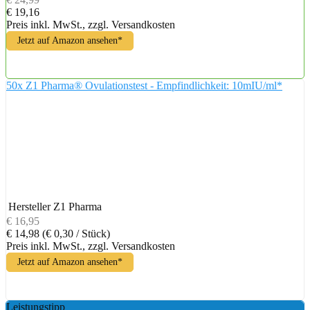
€ 19,16
Preis inkl. MwSt., zzgl. Versandkosten
Jetzt auf Amazon ansehen*
50x Z1 Pharma® Ovulationstest - Empfindlichkeit: 10mIU/ml*
Hersteller
Z1 Pharma
€ 16,95
€ 14,98
(€ 0,30 / Stück)
Preis inkl. MwSt., zzgl. Versandkosten
Jetzt auf Amazon ansehen*
Leistungstipp