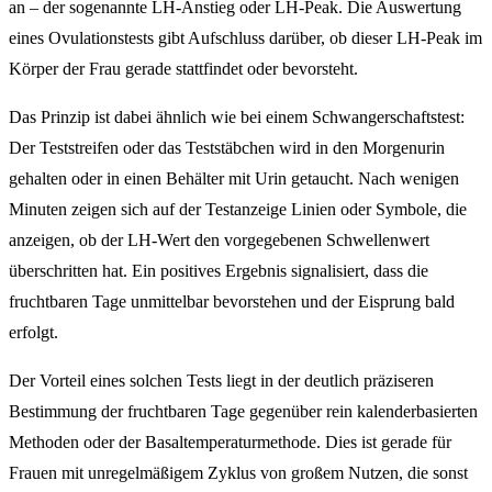
an – der sogenannte LH-Anstieg oder LH-Peak. Die Auswertung
eines Ovulationstests gibt Aufschluss darüber, ob dieser LH-Peak im
Körper der Frau gerade stattfindet oder bevorsteht.
Das Prinzip ist dabei ähnlich wie bei einem Schwangerschaftstest:
Der Teststreifen oder das Teststäbchen wird in den Morgenurin
gehalten oder in einen Behälter mit Urin getaucht. Nach wenigen
Minuten zeigen sich auf der Testanzeige Linien oder Symbole, die
anzeigen, ob der LH-Wert den vorgegebenen Schwellenwert
überschritten hat. Ein positives Ergebnis signalisiert, dass die
fruchtbaren Tage unmittelbar bevorstehen und der Eisprung bald
erfolgt.
Der Vorteil eines solchen Tests liegt in der deutlich präziseren
Bestimmung der fruchtbaren Tage gegenüber rein kalenderbasierten
Methoden oder der Basaltemperaturmethode. Dies ist gerade für
Frauen mit unregelmäßigem Zyklus von großem Nutzen, die sonst