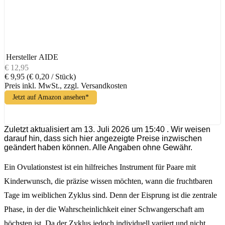
Hersteller
AIDE
€ 12,95
€ 9,95
(€ 0,20 / Stück)
Preis inkl. MwSt., zzgl. Versandkosten
Jetzt auf Amazon ansehen*
Zuletzt aktualisiert am 13. Juli 2026 um 15:40 . Wir weisen
darauf hin, dass sich hier angezeigte Preise inzwischen
geändert haben können. Alle Angaben ohne Gewähr.
Ein Ovulationstest ist ein hilfreiches Instrument für Paare mit
Kinderwunsch, die präzise wissen möchten, wann die fruchtbaren
Tage im weiblichen Zyklus sind. Denn der Eisprung ist die zentrale
Phase, in der die Wahrscheinlichkeit einer Schwangerschaft am
höchsten ist. Da der Zyklus jedoch individuell variiert und nicht