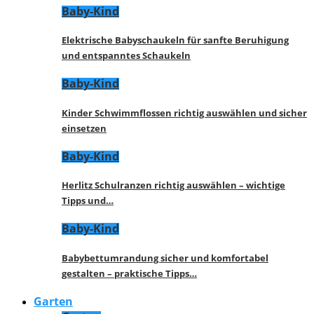
Baby-Kind
Elektrische Babyschaukeln für sanfte Beruhigung
und entspanntes Schaukeln
Baby-Kind
Kinder Schwimmflossen richtig auswählen und sicher
einsetzen
Baby-Kind
Herlitz Schulranzen richtig auswählen – wichtige
Tipps und…
Baby-Kind
Babybettumrandung sicher und komfortabel
gestalten – praktische Tipps…
Garten