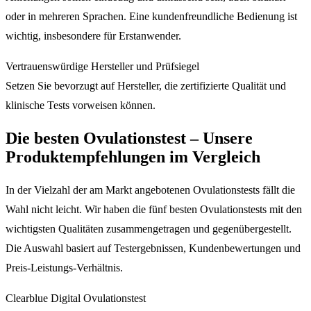
oder in mehreren Sprachen. Eine kundenfreundliche Bedienung ist
wichtig, insbesondere für Erstanwender.
Vertrauenswürdige Hersteller und Prüfsiegel
Setzen Sie bevorzugt auf Hersteller, die zertifizierte Qualität und
klinische Tests vorweisen können.
Die besten Ovulationstest – Unsere
Produktempfehlungen im Vergleich
In der Vielzahl der am Markt angebotenen Ovulationstests fällt die
Wahl nicht leicht. Wir haben die fünf besten Ovulationstests mit den
wichtigsten Qualitäten zusammengetragen und gegenübergestellt.
Die Auswahl basiert auf Testergebnissen, Kundenbewertungen und
Preis-Leistungs-Verhältnis.
Clearblue Digital Ovulationstest