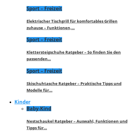
Sport – Freizeit
Elektrischer Tischgrill für komfortables Grillen
zuhause – Funktionen,…
Sport – Freizeit
Klettersteigschuhe Ratgeber – So finden Sie den
passenden…
Sport – Freizeit
Skischuhtasche Ratgeber – Praktische Tipps und
Modelle für…
Kinder
Baby-Kind
Nestschaukel Ratgeber – Auswahl, Funktionen und
Tipps für…