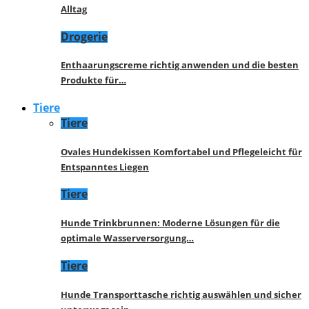
Alltag
Drogerie
Enthaarungscreme richtig anwenden und die besten
Produkte für…
Tiere
Tiere
Ovales Hundekissen Komfortabel und Pflegeleicht für
Entspanntes Liegen
Tiere
Hunde Trinkbrunnen: Moderne Lösungen für die
optimale Wasserversorgung…
Tiere
Hunde Transporttasche richtig auswählen und sicher