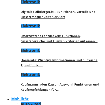
Elektronik
Digitales Diktiergerät – Funktionen, Vorteile und
Einsatzmöglichkeiten erklärt
Elektronik
Smartwatches entdecken: Funktionen,
Einsatzbereiche und Auswahlkriterien auf einen…
Elektronik
Hörgeräte: Wichtige Informationen und hilfreiche
Tipps für den…
Elektronik
Kaufmannsladen Kasse – Auswahl, Funktionen und
Kaufempfehlungen für…
Mobilität
Auto – Rad