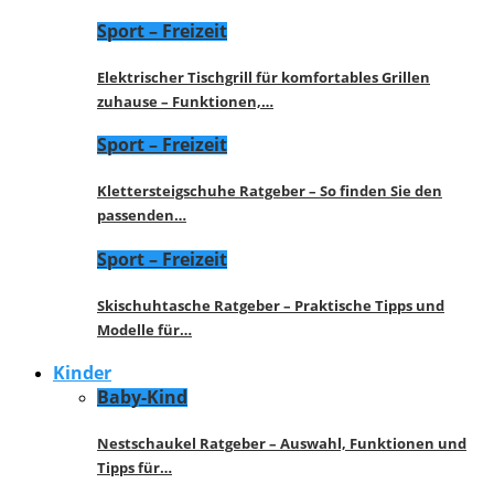
Sport – Freizeit
Elektrischer Tischgrill für komfortables Grillen
zuhause – Funktionen,…
Sport – Freizeit
Klettersteigschuhe Ratgeber – So finden Sie den
passenden…
Sport – Freizeit
Skischuhtasche Ratgeber – Praktische Tipps und
Modelle für…
Kinder
Baby-Kind
Nestschaukel Ratgeber – Auswahl, Funktionen und
Tipps für…