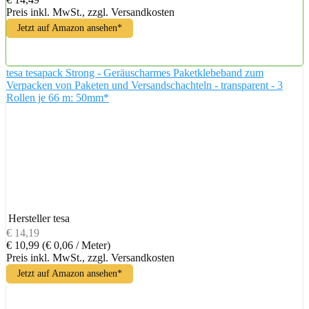
Preis inkl. MwSt., zzgl. Versandkosten
Jetzt auf Amazon ansehen*
tesa tesapack Strong - Geräuscharmes Paketklebeband zum
Verpacken von Paketen und Versandschachteln - transparent - 3
Rollen je 66 m: 50mm*
Hersteller
tesa
€ 14,19
€ 10,99
(€ 0,06 / Meter)
Preis inkl. MwSt., zzgl. Versandkosten
Jetzt auf Amazon ansehen*