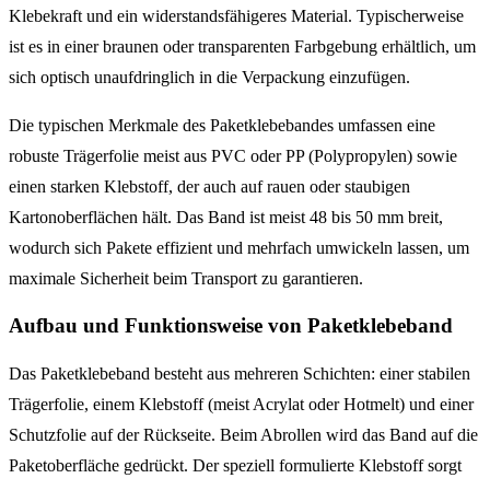
Klebekraft und ein widerstandsfähigeres Material. Typischerweise
ist es in einer braunen oder transparenten Farbgebung erhältlich, um
sich optisch unaufdringlich in die Verpackung einzufügen.
Die typischen Merkmale des Paketklebebandes umfassen eine
robuste Trägerfolie meist aus PVC oder PP (Polypropylen) sowie
einen starken Klebstoff, der auch auf rauen oder staubigen
Kartonoberflächen hält. Das Band ist meist 48 bis 50 mm breit,
wodurch sich Pakete effizient und mehrfach umwickeln lassen, um
maximale Sicherheit beim Transport zu garantieren.
Aufbau und Funktionsweise von Paketklebeband
Das Paketklebeband besteht aus mehreren Schichten: einer stabilen
Trägerfolie, einem Klebstoff (meist Acrylat oder Hotmelt) und einer
Schutzfolie auf der Rückseite. Beim Abrollen wird das Band auf die
Paketoberfläche gedrückt. Der speziell formulierte Klebstoff sorgt