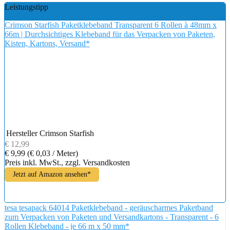
Leistungstipp
Crimson Starfish Paketklebeband Transparent 6 Rollen à 48mm x
66m | Durchsichtiges Klebeband für das Verpacken von Paketen,
Kisten, Kartons, Versand*
Hersteller
Crimson Starfish
€ 12,99
€ 9,99
(€ 0,03 / Meter)
Preis inkl. MwSt., zzgl. Versandkosten
Jetzt auf Amazon ansehen*
tesa tesapack 64014 Paketklebeband - geräuscharmes Paketband
zum Verpacken von Paketen und Versandkartons - Transparent - 6
Rollen Klebeband - je 66 m x 50 mm*