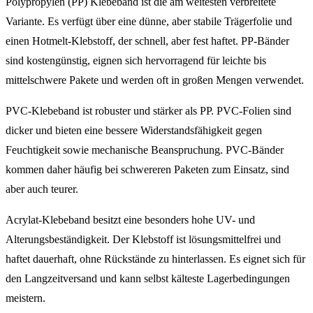
Polypropylen (PP) Klebeband ist die am weitesten verbreitete
Variante. Es verfügt über eine dünne, aber stabile Trägerfolie und
einen Hotmelt-Klebstoff, der schnell, aber fest haftet. PP-Bänder
sind kostengünstig, eignen sich hervorragend für leichte bis
mittelschwere Pakete und werden oft in großen Mengen verwendet.
PVC-Klebeband ist robuster und stärker als PP. PVC-Folien sind
dicker und bieten eine bessere Widerstandsfähigkeit gegen
Feuchtigkeit sowie mechanische Beanspruchung. PVC-Bänder
kommen daher häufig bei schwereren Paketen zum Einsatz, sind
aber auch teurer.
Acrylat-Klebeband besitzt eine besonders hohe UV- und
Alterungsbeständigkeit. Der Klebstoff ist lösungsmittelfrei und
haftet dauerhaft, ohne Rückstände zu hinterlassen. Es eignet sich für
den Langzeitversand und kann selbst kälteste Lagerbedingungen
meistern.