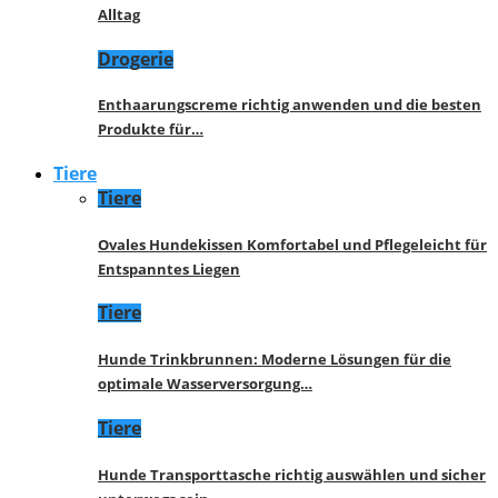
Alltag
Drogerie
Enthaarungscreme richtig anwenden und die besten
Produkte für…
Tiere
Tiere
Ovales Hundekissen Komfortabel und Pflegeleicht für
Entspanntes Liegen
Tiere
Hunde Trinkbrunnen: Moderne Lösungen für die
optimale Wasserversorgung…
Tiere
Hunde Transporttasche richtig auswählen und sicher