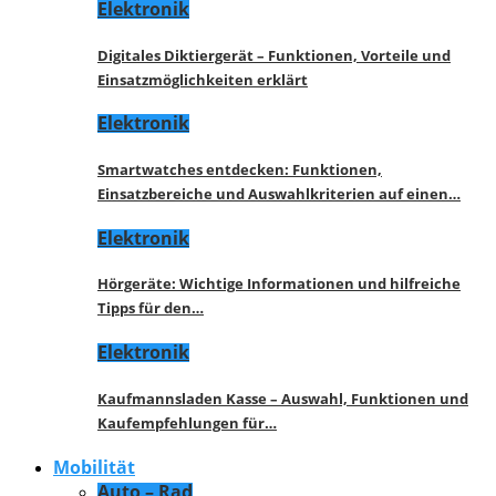
Elektronik
Digitales Diktiergerät – Funktionen, Vorteile und
Einsatzmöglichkeiten erklärt
Elektronik
Smartwatches entdecken: Funktionen,
Einsatzbereiche und Auswahlkriterien auf einen…
Elektronik
Hörgeräte: Wichtige Informationen und hilfreiche
Tipps für den…
Elektronik
Kaufmannsladen Kasse – Auswahl, Funktionen und
Kaufempfehlungen für…
Mobilität
Auto – Rad