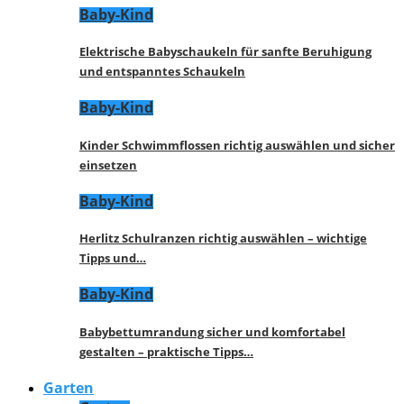
Baby-Kind
Elektrische Babyschaukeln für sanfte Beruhigung
und entspanntes Schaukeln
Baby-Kind
Kinder Schwimmflossen richtig auswählen und sicher
einsetzen
Baby-Kind
Herlitz Schulranzen richtig auswählen – wichtige
Tipps und…
Baby-Kind
Babybettumrandung sicher und komfortabel
gestalten – praktische Tipps…
Garten