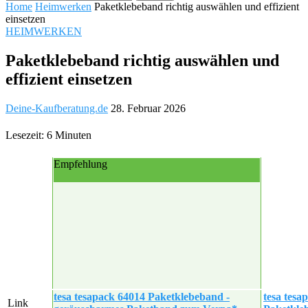
Home
Heimwerken
Paketklebeband richtig auswählen und effizient
einsetzen
HEIMWERKEN
Paketklebeband richtig auswählen und
effizient einsetzen
Deine-Kaufberatung.de
28. Februar 2026
Lesezeit: 6 Minuten
Empfehlung
tesa tesapack 64014 Paketklebeband -
tesa tesa
Link