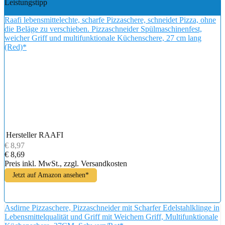
Leistungstipp
Raafi lebensmittelechte, scharfe Pizzaschere, schneidet Pizza, ohne
die Beläge zu verschieben. Pizzaschneider Spülmaschinenfest,
weicher Griff und multifunktionale Küchenschere, 27 cm lang
(Red)*
Hersteller
RAAFI
€ 8,97
€ 8,69
Preis inkl. MwSt., zzgl. Versandkosten
Jetzt auf Amazon ansehen*
Asdirne Pizzaschere, Pizzaschneider mit Scharfer Edelstahlklinge in
Lebensmittelqualität und Griff mit Weichem Griff, Multifunktionale