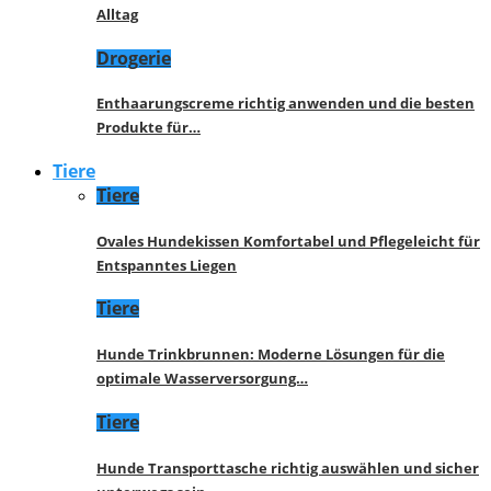
Alltag
Drogerie
Enthaarungscreme richtig anwenden und die besten
Produkte für…
Tiere
Tiere
Ovales Hundekissen Komfortabel und Pflegeleicht für
Entspanntes Liegen
Tiere
Hunde Trinkbrunnen: Moderne Lösungen für die
optimale Wasserversorgung…
Tiere
Hunde Transporttasche richtig auswählen und sicher