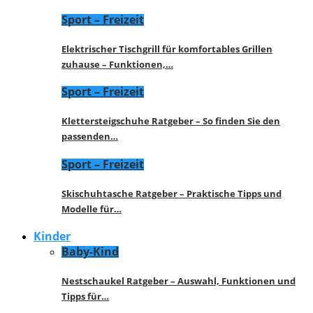
Sport – Freizeit
Elektrischer Tischgrill für komfortables Grillen
zuhause – Funktionen,…
Sport – Freizeit
Klettersteigschuhe Ratgeber – So finden Sie den
passenden…
Sport – Freizeit
Skischuhtasche Ratgeber – Praktische Tipps und
Modelle für…
Kinder
Baby-Kind
Nestschaukel Ratgeber – Auswahl, Funktionen und
Tipps für…