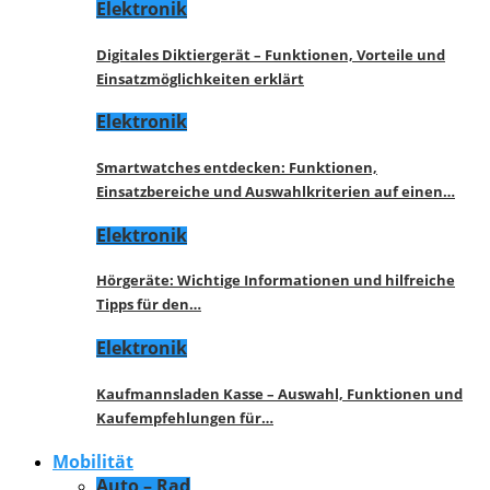
Elektronik
Digitales Diktiergerät – Funktionen, Vorteile und
Einsatzmöglichkeiten erklärt
Elektronik
Smartwatches entdecken: Funktionen,
Einsatzbereiche und Auswahlkriterien auf einen…
Elektronik
Hörgeräte: Wichtige Informationen und hilfreiche
Tipps für den…
Elektronik
Kaufmannsladen Kasse – Auswahl, Funktionen und
Kaufempfehlungen für…
Mobilität
Auto – Rad