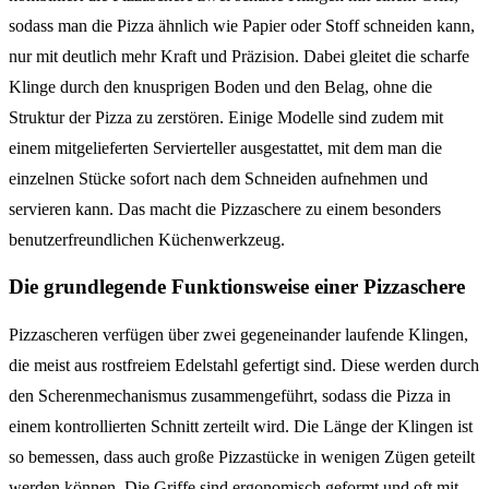
sodass man die Pizza ähnlich wie Papier oder Stoff schneiden kann,
nur mit deutlich mehr Kraft und Präzision. Dabei gleitet die scharfe
Klinge durch den knusprigen Boden und den Belag, ohne die
Struktur der Pizza zu zerstören. Einige Modelle sind zudem mit
einem mitgelieferten Servierteller ausgestattet, mit dem man die
einzelnen Stücke sofort nach dem Schneiden aufnehmen und
servieren kann. Das macht die Pizzaschere zu einem besonders
benutzerfreundlichen Küchenwerkzeug.
Die grundlegende Funktionsweise einer Pizzaschere
Pizzascheren verfügen über zwei gegeneinander laufende Klingen,
die meist aus rostfreiem Edelstahl gefertigt sind. Diese werden durch
den Scherenmechanismus zusammengeführt, sodass die Pizza in
einem kontrollierten Schnitt zerteilt wird. Die Länge der Klingen ist
so bemessen, dass auch große Pizzastücke in wenigen Zügen geteilt
werden können. Die Griffe sind ergonomisch geformt und oft mit