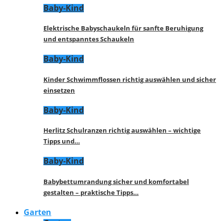
Baby-Kind
Elektrische Babyschaukeln für sanfte Beruhigung
und entspanntes Schaukeln
Baby-Kind
Kinder Schwimmflossen richtig auswählen und sicher
einsetzen
Baby-Kind
Herlitz Schulranzen richtig auswählen – wichtige
Tipps und…
Baby-Kind
Babybettumrandung sicher und komfortabel
gestalten – praktische Tipps…
Garten