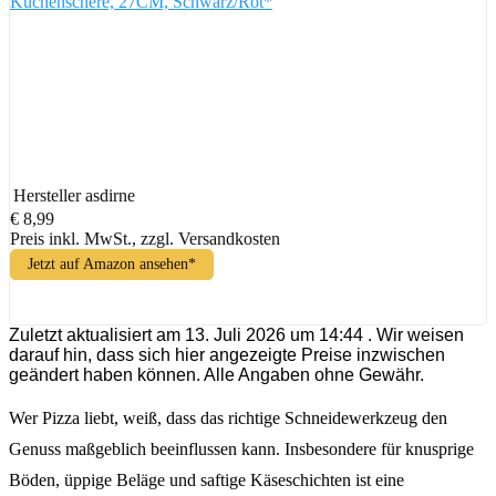
Küchenschere, 27CM, Schwarz/Rot*
Hersteller
asdirne
€ 8,99
Preis inkl. MwSt., zzgl. Versandkosten
Jetzt auf Amazon ansehen*
Zuletzt aktualisiert am 13. Juli 2026 um 14:44 . Wir weisen
darauf hin, dass sich hier angezeigte Preise inzwischen
geändert haben können. Alle Angaben ohne Gewähr.
Wer Pizza liebt, weiß, dass das richtige Schneidewerkzeug den
Genuss maßgeblich beeinflussen kann. Insbesondere für knusprige
Böden, üppige Beläge und saftige Käseschichten ist eine