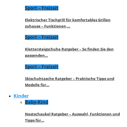
Sport – Freizeit
Elektrischer Tischgrill für komfortables Grillen
zuhause – Funktionen,…
Sport – Freizeit
Klettersteigschuhe Ratgeber – So finden Sie den
passenden…
Sport – Freizeit
Skischuhtasche Ratgeber – Praktische Tipps und
Modelle für…
Kinder
Baby-Kind
Nestschaukel Ratgeber – Auswahl, Funktionen und
Tipps für…