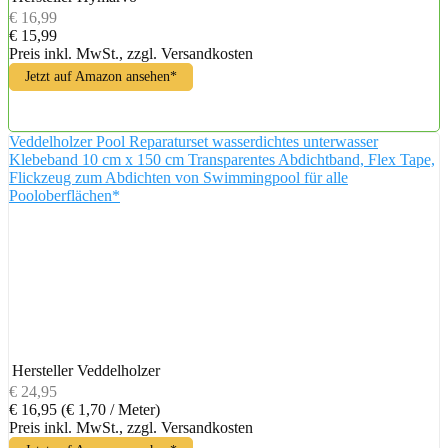
€ 16,99
€ 15,99
Preis inkl. MwSt., zzgl. Versandkosten
Jetzt auf Amazon ansehen*
Veddelholzer Pool Reparaturset wasserdichtes unterwasser
Klebeband 10 cm x 150 cm Transparentes Abdichtband, Flex Tape,
Flickzeug zum Abdichten von Swimmingpool für alle
Pooloberflächen*
Hersteller
Veddelholzer
€ 24,95
€ 16,95
(€ 1,70 / Meter)
Preis inkl. MwSt., zzgl. Versandkosten