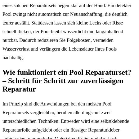
eines solchen Reparatursets liegen klar auf der Hand: Ein defekter
Pool zwingt nicht automatisch zur Neuanschaffung, die deutlich
teurer ausfällt. Stattdessen lassen sich kleine Lecks oder Risse
schnell flicken, der Pool bleibt wasserdicht und langanhaltend
nutzbar. Dadurch reduzieren Sie Folgekosten, vermeiden
Wasserverlust und verlängern die Lebensdauer Ihres Pools
nachhaltig.
Wie funktioniert ein Pool Reparaturset?
– Schritt für Schritt zur zuverlässigen
Reparatur
Im Prinzip sind die Anwendungen bei den meisten Pool
Reparatursets vergleichbar, beruhen allerdings auf zwei
unterschiedlichen Techniken: Entweder wird eine selbstklebende
Reparaturfolie aufgeklebt oder ein flüssiger Reparaturkleber
aufgetragen, wodurch das Material verfestigt und das Leck