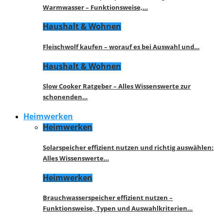
Warmwasser – Funktionsweise,…
Haushalt & Wohnen
Fleischwolf kaufen – worauf es bei Auswahl und…
Haushalt & Wohnen
Slow Cooker Ratgeber – Alles Wissenswerte zur
schonenden…
Heimwerken
Heimwerken
Solarspeicher effizient nutzen und richtig auswählen:
Alles Wissenswerte…
Heimwerken
Brauchwasserspeicher effizient nutzen –
Funktionsweise, Typen und Auswahlkriterien…