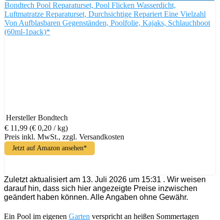
Bondtech Pool Reparaturset, Pool Flicken Wasserdicht,
Luftmatratze Reparaturset, Durchsichtige Repariert Eine Vielzahl
Von Aufblasbaren Gegenständen, Poolfolie, Kajaks, Schlauchboot
(60ml-1pack)*
Hersteller
Bondtech
€ 11,99
(€ 0,20 / kg)
Preis inkl. MwSt., zzgl. Versandkosten
Jetzt auf Amazon ansehen*
Zuletzt aktualisiert am 13. Juli 2026 um 15:31 . Wir weisen
darauf hin, dass sich hier angezeigte Preise inzwischen
geändert haben können. Alle Angaben ohne Gewähr.
Ein Pool im eigenen
Garten
verspricht an heißen Sommertagen