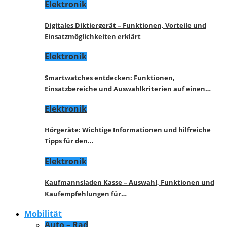
Elektronik
Digitales Diktiergerät – Funktionen, Vorteile und
Einsatzmöglichkeiten erklärt
Elektronik
Smartwatches entdecken: Funktionen,
Einsatzbereiche und Auswahlkriterien auf einen…
Elektronik
Hörgeräte: Wichtige Informationen und hilfreiche
Tipps für den…
Elektronik
Kaufmannsladen Kasse – Auswahl, Funktionen und
Kaufempfehlungen für…
Mobilität
Auto – Rad