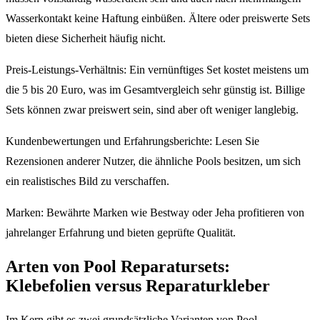
Wasserkontakt keine Haftung einbüßen. Ältere oder preiswerte Sets
bieten diese Sicherheit häufig nicht.
Preis-Leistungs-Verhältnis: Ein vernünftiges Set kostet meistens um
die 5 bis 20 Euro, was im Gesamtvergleich sehr günstig ist. Billige
Sets können zwar preiswert sein, sind aber oft weniger langlebig.
Kundenbewertungen und Erfahrungsberichte: Lesen Sie
Rezensionen anderer Nutzer, die ähnliche Pools besitzen, um sich
ein realistisches Bild zu verschaffen.
Marken: Bewährte Marken wie Bestway oder Jeha profitieren von
jahrelanger Erfahrung und bieten geprüfte Qualität.
Arten von Pool Reparatursets:
Klebefolien versus Reparaturkleber
Im Kern gibt es zwei grundsätzliche Varianten von Pool