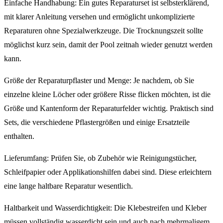
Einfache Handhabung: Ein gutes Reparaturset ist selbsterklärend,
mit klarer Anleitung versehen und ermöglicht unkomplizierte
Reparaturen ohne Spezialwerkzeuge. Die Trocknungszeit sollte
möglichst kurz sein, damit der Pool zeitnah wieder genutzt werden
kann.
Größe der Reparaturpflaster und Menge: Je nachdem, ob Sie
einzelne kleine Löcher oder größere Risse flicken möchten, ist die
Größe und Kantenform der Reparaturfelder wichtig. Praktisch sind
Sets, die verschiedene Pflastergrößen und einige Ersatzteile
enthalten.
Lieferumfang: Prüfen Sie, ob Zubehör wie Reinigungstücher,
Schleifpapier oder Applikationshilfen dabei sind. Diese erleichtern
eine lange haltbare Reparatur wesentlich.
Haltbarkeit und Wasserdichtigkeit: Die Klebestreifen und Kleber
müssen vollständig wasserdicht sein und auch nach mehrmaligem