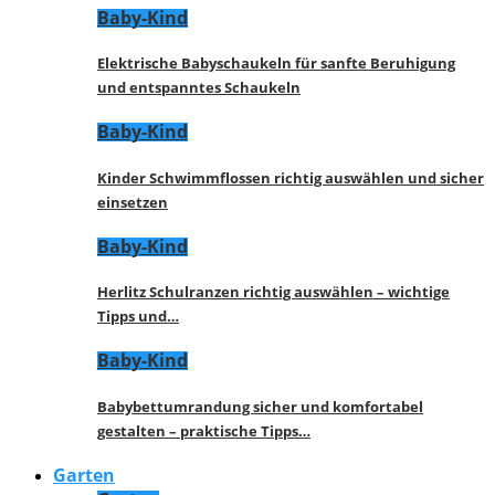
Baby-Kind
Elektrische Babyschaukeln für sanfte Beruhigung
und entspanntes Schaukeln
Baby-Kind
Kinder Schwimmflossen richtig auswählen und sicher
einsetzen
Baby-Kind
Herlitz Schulranzen richtig auswählen – wichtige
Tipps und…
Baby-Kind
Babybettumrandung sicher und komfortabel
gestalten – praktische Tipps…
Garten