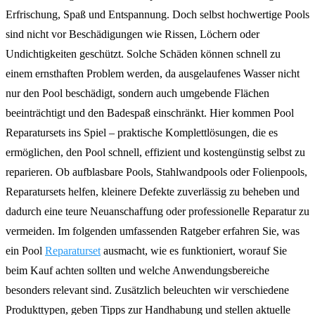
Erfrischung, Spaß und Entspannung. Doch selbst hochwertige Pools
sind nicht vor Beschädigungen wie Rissen, Löchern oder
Undichtigkeiten geschützt. Solche Schäden können schnell zu
einem ernsthaften Problem werden, da ausgelaufenes Wasser nicht
nur den Pool beschädigt, sondern auch umgebende Flächen
beeinträchtigt und den Badespaß einschränkt. Hier kommen Pool
Reparatursets ins Spiel – praktische Komplettlösungen, die es
ermöglichen, den Pool schnell, effizient und kostengünstig selbst zu
reparieren. Ob aufblasbare Pools, Stahlwandpools oder Folienpools,
Reparatursets helfen, kleinere Defekte zuverlässig zu beheben und
dadurch eine teure Neuanschaffung oder professionelle Reparatur zu
vermeiden. Im folgenden umfassenden Ratgeber erfahren Sie, was
ein Pool
Reparaturset
ausmacht, wie es funktioniert, worauf Sie
beim Kauf achten sollten und welche Anwendungsbereiche
besonders relevant sind. Zusätzlich beleuchten wir verschiedene
Produkttypen, geben Tipps zur Handhabung und stellen aktuelle