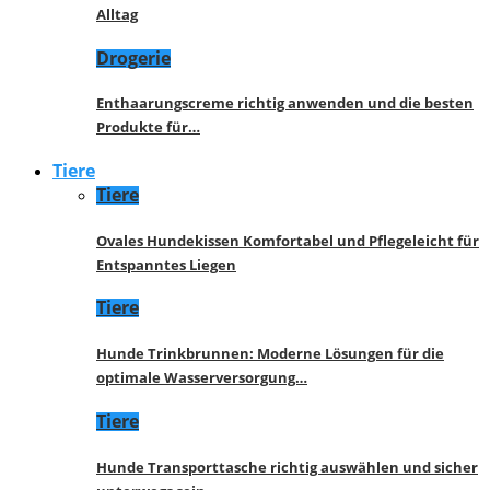
Alltag
Drogerie
Enthaarungscreme richtig anwenden und die besten
Produkte für…
Tiere
Tiere
Ovales Hundekissen Komfortabel und Pflegeleicht für
Entspanntes Liegen
Tiere
Hunde Trinkbrunnen: Moderne Lösungen für die
optimale Wasserversorgung…
Tiere
Hunde Transporttasche richtig auswählen und sicher