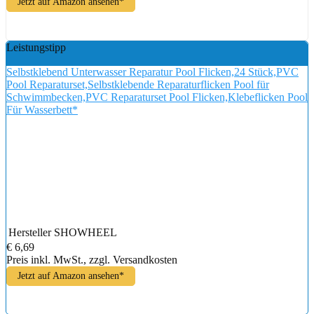
Jetzt auf Amazon ansehen*
Leistungstipp
Selbstklebend Unterwasser Reparatur Pool Flicken,24 Stück,PVC
Pool Reparaturset,Selbstklebende Reparaturflicken Pool für
Schwimmbecken,PVC Reparaturset Pool Flicken,Klebeflicken Pool
Für Wasserbett*
Hersteller
SHOWHEEL
€ 6,69
Preis inkl. MwSt., zzgl. Versandkosten
Jetzt auf Amazon ansehen*