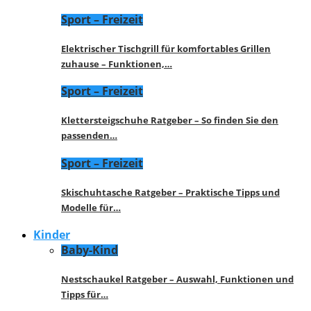
Sport – Freizeit
Elektrischer Tischgrill für komfortables Grillen
zuhause – Funktionen,…
Sport – Freizeit
Klettersteigschuhe Ratgeber – So finden Sie den
passenden…
Sport – Freizeit
Skischuhtasche Ratgeber – Praktische Tipps und
Modelle für…
Kinder
Baby-Kind
Nestschaukel Ratgeber – Auswahl, Funktionen und
Tipps für…