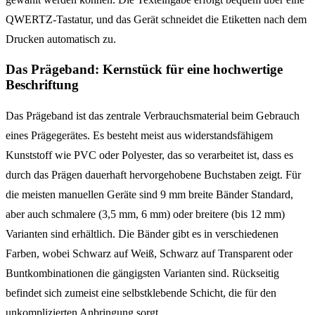
QWERTZ-Tastatur, und das Gerät schneidet die Etiketten nach dem
Drucken automatisch zu.
Das Prägeband: Kernstück für eine hochwertige
Beschriftung
Das Prägeband ist das zentrale Verbrauchsmaterial beim Gebrauch
eines Prägegerätes. Es besteht meist aus widerstandsfähigem
Kunststoff wie PVC oder Polyester, das so verarbeitet ist, dass es
durch das Prägen dauerhaft hervorgehobene Buchstaben zeigt. Für
die meisten manuellen Geräte sind 9 mm breite Bänder Standard,
aber auch schmalere (3,5 mm, 6 mm) oder breitere (bis 12 mm)
Varianten sind erhältlich. Die Bänder gibt es in verschiedenen
Farben, wobei Schwarz auf Weiß, Schwarz auf Transparent oder
Buntkombinationen die gängigsten Varianten sind. Rückseitig
befindet sich zumeist eine selbstklebende Schicht, die für den
unkomplizierten Anbringung sorgt.