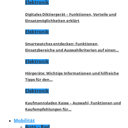
Elektronik
Digitales Diktiergerät – Funktionen, Vorteile und
Einsatzmöglichkeiten erklärt
Elektronik
Smartwatches entdecken: Funktionen,
Einsatzbereiche und Auswahlkriterien auf einen…
Elektronik
Hörgeräte: Wichtige Informationen und hilfreiche
Tipps für den…
Elektronik
Kaufmannsladen Kasse – Auswahl, Funktionen und
Kaufempfehlungen für…
Mobilität
Auto – Rad