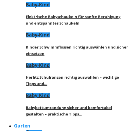
Baby-Kind
Elektrische Babyschaukeln für sanfte Beruhigung
und entspanntes Schaukeln
Baby-Kind
Kinder Schwimmflossen richtig auswählen und sicher
einsetzen
Baby-Kind
Herlitz Schulranzen richtig auswählen – wichtige
Tipps und…
Baby-Kind
Babybettumrandung sicher und komfortabel
gestalten – praktische Tipps…
Garten