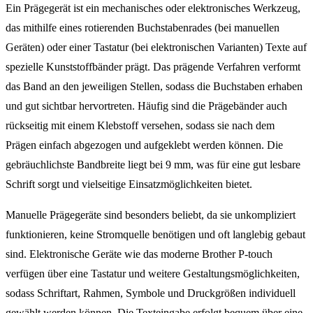
Ein Prägegerät ist ein mechanisches oder elektronisches Werkzeug,
das mithilfe eines rotierenden Buchstabenrades (bei manuellen
Geräten) oder einer Tastatur (bei elektronischen Varianten) Texte auf
spezielle Kunststoffbänder prägt. Das prägende Verfahren verformt
das Band an den jeweiligen Stellen, sodass die Buchstaben erhaben
und gut sichtbar hervortreten. Häufig sind die Prägebänder auch
rückseitig mit einem Klebstoff versehen, sodass sie nach dem
Prägen einfach abgezogen und aufgeklebt werden können. Die
gebräuchlichste Bandbreite liegt bei 9 mm, was für eine gut lesbare
Schrift sorgt und vielseitige Einsatzmöglichkeiten bietet.
Manuelle Prägegeräte sind besonders beliebt, da sie unkompliziert
funktionieren, keine Stromquelle benötigen und oft langlebig gebaut
sind. Elektronische Geräte wie das moderne Brother P-touch
verfügen über eine Tastatur und weitere Gestaltungsmöglichkeiten,
sodass Schriftart, Rahmen, Symbole und Druckgrößen individuell
gewählt werden können. Die Texteingabe erfolgt bequem über eine