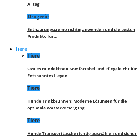
Alltag
Drogerie
Enthaarungscreme richtig anwenden und die besten
Produkte für…
Tiere
Tiere
Ovales Hundekissen Komfortabel und Pflegeleicht für
Entspanntes Liegen
Tiere
Hunde Trinkbrunnen: Moderne Lösungen für die
optimale Wasserversorgung…
Tiere
Hunde Transporttasche richtig auswählen und sicher