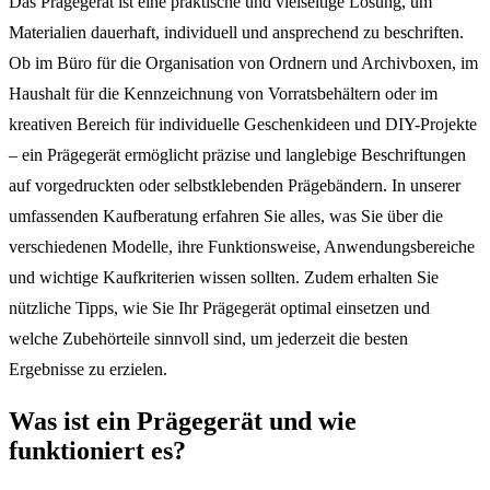
Das Prägegerät ist eine praktische und vielseitige Lösung, um
Materialien dauerhaft, individuell und ansprechend zu beschriften.
Ob im Büro für die Organisation von Ordnern und Archivboxen, im
Haushalt für die Kennzeichnung von Vorratsbehältern oder im
kreativen Bereich für individuelle Geschenkideen und DIY-Projekte
– ein Prägegerät ermöglicht präzise und langlebige Beschriftungen
auf vorgedruckten oder selbstklebenden Prägebändern. In unserer
umfassenden Kaufberatung erfahren Sie alles, was Sie über die
verschiedenen Modelle, ihre Funktionsweise, Anwendungsbereiche
und wichtige Kaufkriterien wissen sollten. Zudem erhalten Sie
nützliche Tipps, wie Sie Ihr Prägegerät optimal einsetzen und
welche Zubehörteile sinnvoll sind, um jederzeit die besten
Ergebnisse zu erzielen.
Was ist ein Prägegerät und wie
funktioniert es?