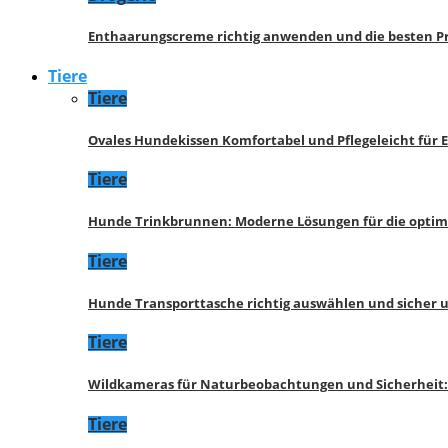
Enthaarungscreme richtig anwenden und die besten P
Tiere
Tiere
Ovales Hundekissen Komfortabel und Pflegeleicht für 
Tiere
Hunde Trinkbrunnen: Moderne Lösungen für die opti
Tiere
Hunde Transporttasche richtig auswählen und sicher 
Tiere
Wildkameras für Naturbeobachtungen und Sicherheit
Tiere