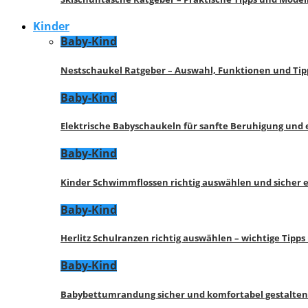
Kinder
Baby-Kind
Nestschaukel Ratgeber – Auswahl, Funktionen und Tip
Baby-Kind
Elektrische Babyschaukeln für sanfte Beruhigung und
Baby-Kind
Kinder Schwimmflossen richtig auswählen und sicher 
Baby-Kind
Herlitz Schulranzen richtig auswählen – wichtige Tipp
Baby-Kind
Babybettumrandung sicher und komfortabel gestalten 