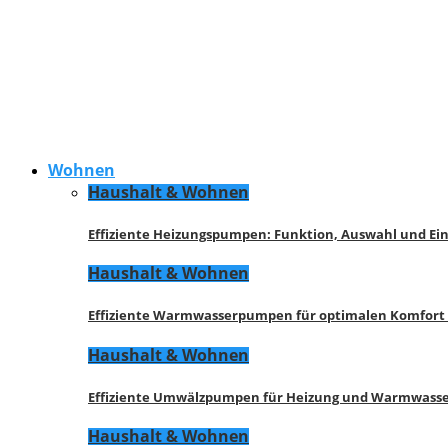
Wohnen
Haushalt & Wohnen
Effiziente Heizungspumpen: Funktion, Auswahl und Ei
Haushalt & Wohnen
Effiziente Warmwasserpumpen für optimalen Komfort
Haushalt & Wohnen
Effiziente Umwälzpumpen für Heizung und Warmwasse
Haushalt & Wohnen