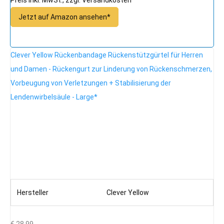
Jetzt auf Amazon ansehen*
Clever Yellow Rückenbandage Rückenstützgürtel für Herren
und Damen - Rückengurt zur Linderung von Rückenschmerzen,
Vorbeugung von Verletzungen + Stabilisierung der
Lendenwirbelsäule - Large*
Hersteller
Clever Yellow
€ 28,99