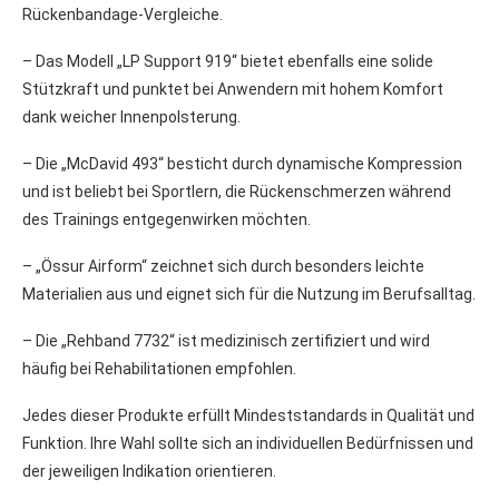
Rückenbandage-Vergleiche.
– Das Modell „LP Support 919“ bietet ebenfalls eine solide
Stützkraft und punktet bei Anwendern mit hohem Komfort
dank weicher Innenpolsterung.
– Die „McDavid 493“ besticht durch dynamische Kompression
und ist beliebt bei Sportlern, die Rückenschmerzen während
des Trainings entgegenwirken möchten.
– „Össur Airform“ zeichnet sich durch besonders leichte
Materialien aus und eignet sich für die Nutzung im Berufsalltag.
– Die „Rehband 7732“ ist medizinisch zertifiziert und wird
häufig bei Rehabilitationen empfohlen.
Jedes dieser Produkte erfüllt Mindeststandards in Qualität und
Funktion. Ihre Wahl sollte sich an individuellen Bedürfnissen und
der jeweiligen Indikation orientieren.