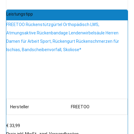
Leistungstipp
FREETOO Rückenstützgürtel Orthopädisch LWS,
Atmungsaktive Rückenbandage Lendenwirbelsäule Herren
Damen für Arbeit Sport, Rückengurt Rückenschmerzen für
Ischias, Bandscheibenvorfall, Skoliose*
Hersteller
FREETOO
€ 33,99
Preis inkl. MwSt., zzgl. Versandkosten