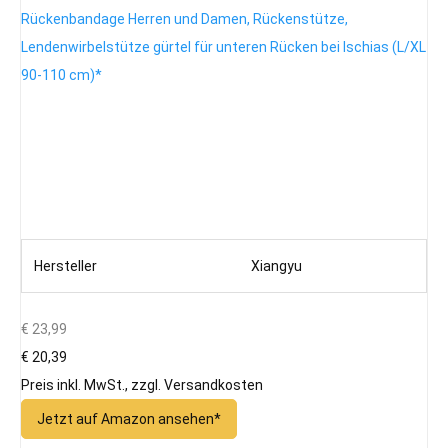
Rückenbandage Herren und Damen, Rückenstütze,
Lendenwirbelstütze gürtel für unteren Rücken bei Ischias (L/XL
90-110 cm)*
Hersteller
Xiangyu
€ 23,99
€ 20,39
Preis inkl. MwSt., zzgl. Versandkosten
Jetzt auf Amazon ansehen*