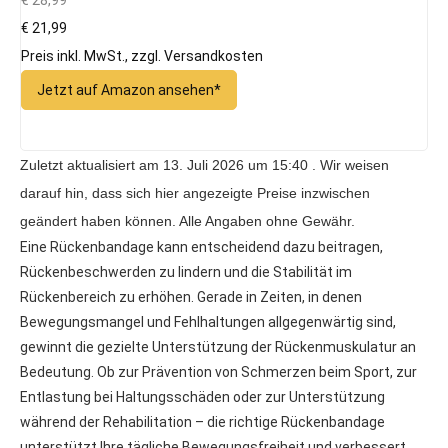
€ 21,99
Preis inkl. MwSt., zzgl. Versandkosten
Jetzt auf Amazon ansehen*
Zuletzt aktualisiert am 13. Juli 2026 um 15:40 . Wir weisen
darauf hin, dass sich hier angezeigte Preise inzwischen
geändert haben können. Alle Angaben ohne Gewähr.
Eine Rückenbandage kann entscheidend dazu beitragen,
Rückenbeschwerden zu lindern und die Stabilität im
Rückenbereich zu erhöhen. Gerade in Zeiten, in denen
Bewegungsmangel und Fehlhaltungen allgegenwärtig sind,
gewinnt die gezielte Unterstützung der Rückenmuskulatur an
Bedeutung. Ob zur Prävention von Schmerzen beim Sport, zur
Entlastung bei Haltungsschäden oder zur Unterstützung
während der Rehabilitation – die richtige Rückenbandage
unterstützt Ihre tägliche Bewegungsfreiheit und verbessert