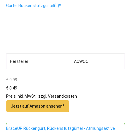
Gürtel Rückenstützgürtel(L)*
Hersteller
ACWOO
€ 9,99
€ 8,49
Preis inkl. MwSt., zzgl. Versandkosten
Jetzt auf Amazon ansehen*
BraceUP Rückengurt, Rückenstützgürtel - Atmungsaktive