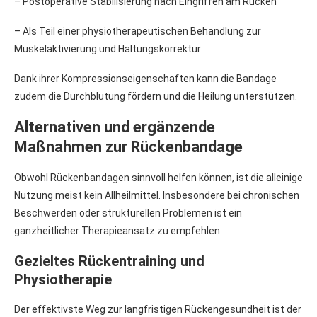
– Postoperative Stabilisierung nach Eingriffen am Rücken
– Als Teil einer physiotherapeutischen Behandlung zur
Muskelaktivierung und Haltungskorrektur
Dank ihrer Kompressionseigenschaften kann die Bandage
zudem die Durchblutung fördern und die Heilung unterstützen.
Alternativen und ergänzende
Maßnahmen zur Rückenbandage
Obwohl Rückenbandagen sinnvoll helfen können, ist die alleinige
Nutzung meist kein Allheilmittel. Insbesondere bei chronischen
Beschwerden oder strukturellen Problemen ist ein
ganzheitlicher Therapieansatz zu empfehlen.
Gezieltes Rückentraining und
Physiotherapie
Der effektivste Weg zur langfristigen Rückengesundheit ist der