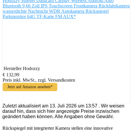
Hodozzy Spiegel Dashcam Carplay Wireless Android Auto
Bluetooth 9,66 Zoll IPS Touchscreen Frontkamera Rückfahrkamera
wasserdichte Nachtsicht WDR Autokamera Rückspiegel
Parkmonitor 64G TF-Karte FM AUX*
Hersteller
Hodozzy
€ 132,99
Preis inkl. MwSt., zzgl. Versandkosten
Jetzt auf Amazon ansehen*
Zuletzt aktualisiert am 13. Juli 2026 um 13:57 . Wir weisen
darauf hin, dass sich hier angezeigte Preise inzwischen
geändert haben können. Alle Angaben ohne Gewähr.
Rückspiegel mit integrierter Kamera stellen eine innovative