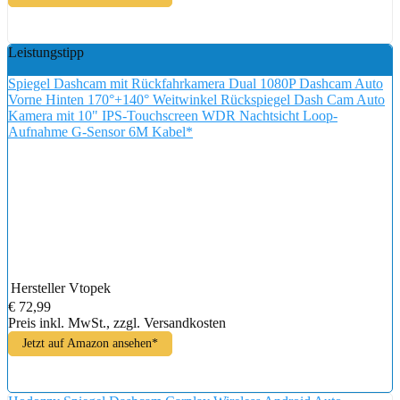
Leistungstipp
Spiegel Dashcam mit Rückfahrkamera Dual 1080P Dashcam Auto
Vorne Hinten 170°+140° Weitwinkel Rückspiegel Dash Cam Auto
Kamera mit 10" IPS-Touchscreen WDR Nachtsicht Loop-
Aufnahme G-Sensor 6M Kabel*
Hersteller
Vtopek
€ 72,99
Preis inkl. MwSt., zzgl. Versandkosten
Jetzt auf Amazon ansehen*