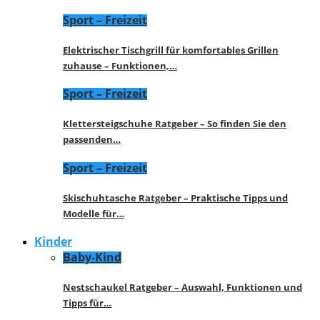
Sport – Freizeit
Elektrischer Tischgrill für komfortables Grillen
zuhause – Funktionen,…
Sport – Freizeit
Klettersteigschuhe Ratgeber – So finden Sie den
passenden…
Sport – Freizeit
Skischuhtasche Ratgeber – Praktische Tipps und
Modelle für…
Kinder
Baby-Kind
Nestschaukel Ratgeber – Auswahl, Funktionen und
Tipps für…