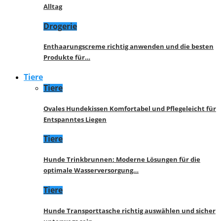
Alltag
Drogerie
Enthaarungscreme richtig anwenden und die besten
Produkte für…
Tiere
Tiere
Ovales Hundekissen Komfortabel und Pflegeleicht für
Entspanntes Liegen
Tiere
Hunde Trinkbrunnen: Moderne Lösungen für die
optimale Wasserversorgung…
Tiere
Hunde Transporttasche richtig auswählen und sicher