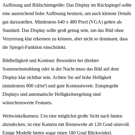
Auflösung und Bildschirmgröße: Das Display im Rückspiegel sollte
eine ausreichend hohe Auflösung besitzen, um auch kleinste Details
gut darzustellen. Mindestens 640 x 480 Pixel (VGA) gelten als
Standard. Das Display sollte groß genug sein, um das Bild ohne
Verzerrung klar erkennen zu können, aber nicht so dominant, dass
die Spiegel-Funktion einschränkt.
Bildhelligkeit und Kontrast: Besonders bei direkter
Sonneneinstrahlung oder in der Nacht muss das Bild auf dem
Display klar sichtbar sein. Achten Sie auf hohe Helligkeit
(mindestens 800 cd/m²) und gute Kontrastwerte. Entspiegelte
Displays und automatische Helligkeitsregelung sind
wünschenswerte Features.
Weitwinkelkamera: Um eine möglichst große Sicht nach hinten
abzudecken, ist eine Kamera mit Brennweite ab 120 Grad sinnvoll.
Einige Modelle bieten sogar einen 180 Grad Blickwinkel.