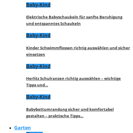
Baby-Kind
Elektrische Babyschaukeln für sanfte Beruhigung
und entspanntes Schaukeln
Baby-Kind
Kinder Schwimmflossen richtig auswählen und sicher
einsetzen
Baby-Kind
Herlitz Schulranzen richtig auswählen – wichtige
Tipps und…
Baby-Kind
Babybettumrandung sicher und komfortabel
gestalten – praktische Tipps…
Garten