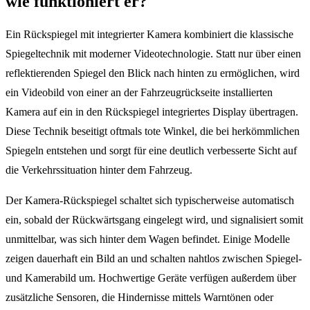
wie funktioniert er?
Ein Rückspiegel mit integrierter Kamera kombiniert die klassische
Spiegeltechnik mit moderner Videotechnologie. Statt nur über einen
reflektierenden Spiegel den Blick nach hinten zu ermöglichen, wird
ein Videobild von einer an der Fahrzeugrückseite installierten
Kamera auf ein in den Rückspiegel integriertes Display übertragen.
Diese Technik beseitigt oftmals tote Winkel, die bei herkömmlichen
Spiegeln entstehen und sorgt für eine deutlich verbesserte Sicht auf
die Verkehrssituation hinter dem Fahrzeug.
Der Kamera-Rückspiegel schaltet sich typischerweise automatisch
ein, sobald der Rückwärtsgang eingelegt wird, und signalisiert somit
unmittelbar, was sich hinter dem Wagen befindet. Einige Modelle
zeigen dauerhaft ein Bild an und schalten nahtlos zwischen Spiegel-
und Kamerabild um. Hochwertige Geräte verfügen außerdem über
zusätzliche Sensoren, die Hindernisse mittels Warntönen oder