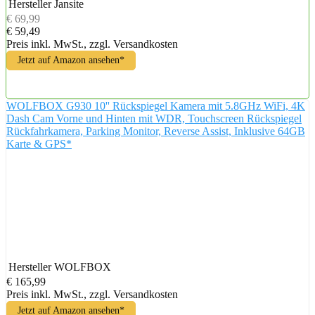
Hersteller
Jansite
€ 69,99
€ 59,49
Preis inkl. MwSt., zzgl. Versandkosten
Jetzt auf Amazon ansehen*
WOLFBOX G930 10'' Rückspiegel Kamera mit 5.8GHz WiFi, 4K
Dash Cam Vorne und Hinten mit WDR, Touchscreen Rückspiegel
Rückfahrkamera, Parking Monitor, Reverse Assist, Inklusive 64GB
Karte & GPS*
Hersteller
WOLFBOX
€ 165,99
Preis inkl. MwSt., zzgl. Versandkosten
Jetzt auf Amazon ansehen*