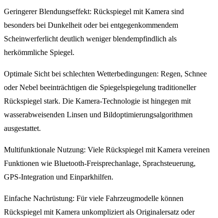
Geringerer Blendungseffekt: Rückspiegel mit Kamera sind
besonders bei Dunkelheit oder bei entgegenkommendem
Scheinwerferlicht deutlich weniger blendempfindlich als
herkömmliche Spiegel.
Optimale Sicht bei schlechten Wetterbedingungen: Regen, Schnee
oder Nebel beeinträchtigen die Spiegelspiegelung traditioneller
Rückspiegel stark. Die Kamera-Technologie ist hingegen mit
wasserabweisenden Linsen und Bildoptimierungsalgorithmen
ausgestattet.
Multifunktionale Nutzung: Viele Rückspiegel mit Kamera vereinen
Funktionen wie Bluetooth-Freisprechanlage, Sprachsteuerung,
GPS-Integration und Einparkhilfen.
Einfache Nachrüstung: Für viele Fahrzeugmodelle können
Rückspiegel mit Kamera unkompliziert als Originalersatz oder