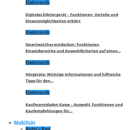
Elektronik
Digitales Diktiergerät – Funktionen, Vorteile und
Einsatzmöglichkeiten erklärt
Elektronik
Smartwatches entdecken: Funktionen,
Einsatzbereiche und Auswahlkriterien auf einen…
Elektronik
Hörgeräte: Wichtige Informationen und hilfreiche
Tipps für den…
Elektronik
Kaufmannsladen Kasse – Auswahl, Funktionen und
Kaufempfehlungen für…
Mobilität
Auto – Rad