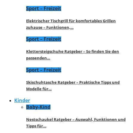
Sport – Freizeit
Elektrischer Tischgrill für komfortables Grillen
zuhause – Funktionen,…
Sport – Freizeit
Klettersteigschuhe Ratgeber – So finden Sie den
passenden…
Sport – Freizeit
Skischuhtasche Ratgeber – Praktische Tipps und
Modelle für…
Kinder
Baby-Kind
Nestschaukel Ratgeber – Auswahl, Funktionen und
Tipps für…