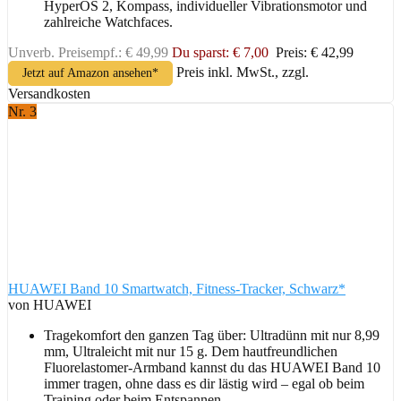
HyperOS 2, Kompass, individueller Vibrationsmotor und
zahlreiche Watchfaces.
Unverb. Preisempf.: € 49,99
Du sparst: € 7,00
Preis: € 42,99
Preis inkl. MwSt., zzgl.
Jetzt auf Amazon ansehen*
Versandkosten
Nr. 3
HUAWEI Band 10 Smartwatch, Fitness-Tracker, Schwarz*
von HUAWEI
Tragekomfort den ganzen Tag über: Ultradünn mit nur 8,99
mm, Ultraleicht mit nur 15 g. Dem hautfreundlichen
Fluorelastomer-Armband kannst du das HUAWEI Band 10
immer tragen, ohne dass es dir lästig wird – egal ob beim
Training oder beim Entspannen.