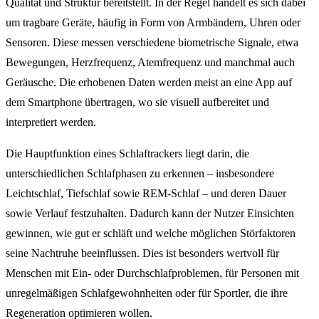
Qualität und Struktur bereitstellt. In der Regel handelt es sich dabei
um tragbare Geräte, häufig in Form von Armbändern, Uhren oder
Sensoren. Diese messen verschiedene biometrische Signale, etwa
Bewegungen, Herzfrequenz, Atemfrequenz und manchmal auch
Geräusche. Die erhobenen Daten werden meist an eine App auf
dem Smartphone übertragen, wo sie visuell aufbereitet und
interpretiert werden.
Die Hauptfunktion eines Schlaftrackers liegt darin, die
unterschiedlichen Schlafphasen zu erkennen – insbesondere
Leichtschlaf, Tiefschlaf sowie REM-Schlaf – und deren Dauer
sowie Verlauf festzuhalten. Dadurch kann der Nutzer Einsichten
gewinnen, wie gut er schläft und welche möglichen Störfaktoren
seine Nachtruhe beeinflussen. Dies ist besonders wertvoll für
Menschen mit Ein- oder Durchschlafproblemen, für Personen mit
unregelmäßigen Schlafgewohnheiten oder für Sportler, die ihre
Regeneration optimieren wollen.