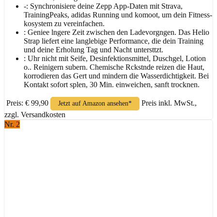
-: Synchronisiere deine Zepp App-Daten mit Strava,
TrainingPeaks, adidas Running und komoot, um dein Fitness-
kosystem zu vereinfachen.
: Geniee lngere Zeit zwischen den Ladevorgngen. Das Helio
Strap liefert eine langlebige Performance, die dein Training
und deine Erholung Tag und Nacht untersttzt.
: Uhr nicht mit Seife, Desinfektionsmittel, Duschgel, Lotion
o.. Reinigern subern. Chemische Rckstnde reizen die Haut,
korrodieren das Gert und mindern die Wasserdichtigkeit. Bei
Kontakt sofort splen, 30 Min. einweichen, sanft trocknen.
Preis: € 99,90
Preis inkl. MwSt.,
Jetzt auf Amazon ansehen*
zzgl. Versandkosten
Nr. 2