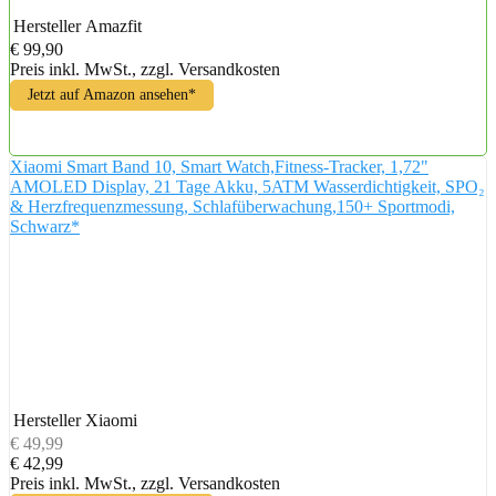
Hersteller
Amazfit
€ 99,90
Preis inkl. MwSt., zzgl. Versandkosten
Jetzt auf Amazon ansehen*
Xiaomi Smart Band 10, Smart Watch,Fitness-Tracker, 1,72"
AMOLED Display, 21 Tage Akku, 5ATM Wasserdichtigkeit, SPO₂
& Herzfrequenzmessung, Schlafüberwachung,150+ Sportmodi,
Schwarz*
Hersteller
Xiaomi
€ 49,99
€ 42,99
Preis inkl. MwSt., zzgl. Versandkosten