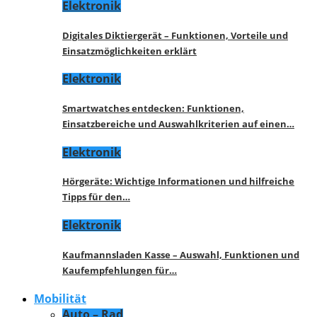
Elektronik
Digitales Diktiergerät – Funktionen, Vorteile und
Einsatzmöglichkeiten erklärt
Elektronik
Smartwatches entdecken: Funktionen,
Einsatzbereiche und Auswahlkriterien auf einen…
Elektronik
Hörgeräte: Wichtige Informationen und hilfreiche
Tipps für den…
Elektronik
Kaufmannsladen Kasse – Auswahl, Funktionen und
Kaufempfehlungen für…
Mobilität
Auto – Rad