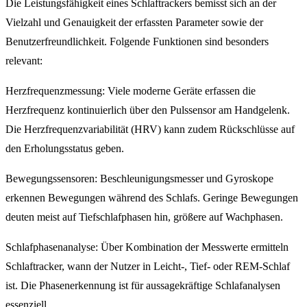
Die Leistungsfähigkeit eines Schlaftrackers bemisst sich an der
Vielzahl und Genauigkeit der erfassten Parameter sowie der
Benutzerfreundlichkeit. Folgende Funktionen sind besonders
relevant:
Herzfrequenzmessung: Viele moderne Geräte erfassen die
Herzfrequenz kontinuierlich über den Pulssensor am Handgelenk.
Die Herzfrequenzvariabilität (HRV) kann zudem Rückschlüsse auf
den Erholungsstatus geben.
Bewegungssensoren: Beschleunigungsmesser und Gyroskope
erkennen Bewegungen während des Schlafs. Geringe Bewegungen
deuten meist auf Tiefschlafphasen hin, größere auf Wachphasen.
Schlafphasenanalyse: Über Kombination der Messwerte ermitteln
Schlaftracker, wann der Nutzer in Leicht-, Tief- oder REM-Schlaf
ist. Die Phasenerkennung ist für aussagekräftige Schlafanalysen
essenziell.