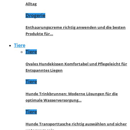
Alltag
Drogerie
Enthaarungscreme richtig anwenden und die besten
Produkte für…
Tiere
Tiere
Ovales Hundekissen Komfortabel und Pflegeleicht für
Entspanntes Liegen
Tiere
Hunde Trinkbrunnen: Moderne Lösungen für die
optimale Wasserversorgung…
Tiere
Hunde Transporttasche richtig auswählen und sicher