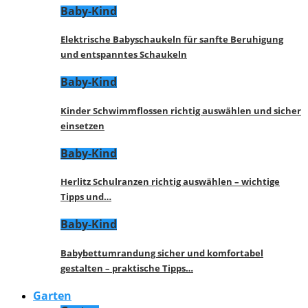
Baby-Kind
Elektrische Babyschaukeln für sanfte Beruhigung
und entspanntes Schaukeln
Baby-Kind
Kinder Schwimmflossen richtig auswählen und sicher
einsetzen
Baby-Kind
Herlitz Schulranzen richtig auswählen – wichtige
Tipps und…
Baby-Kind
Babybettumrandung sicher und komfortabel
gestalten – praktische Tipps…
Garten