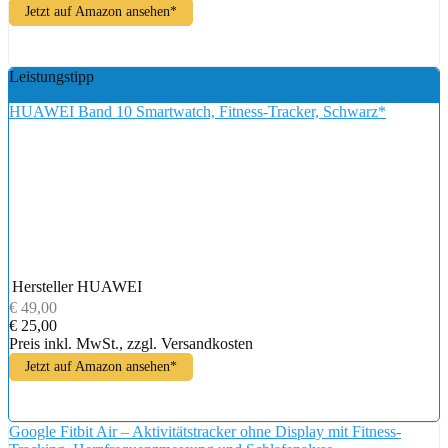
Jetzt auf Amazon ansehen*
Leistungstipp
HUAWEI Band 10 Smartwatch, Fitness-Tracker, Schwarz*
Hersteller
HUAWEI
€ 49,00
€ 25,00
Preis inkl. MwSt., zzgl. Versandkosten
Jetzt auf Amazon ansehen*
Google Fitbit Air – Aktivitätstracker ohne Display mit Fitness-