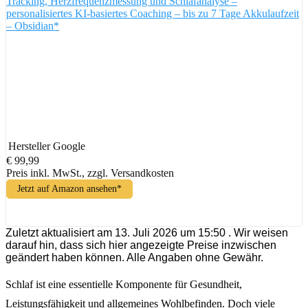
Tracking, Herzfrequenzmessung und Schlafanalyse –
personalisiertes KI-basiertes Coaching – bis zu 7 Tage Akkulaufzeit
– Obsidian*
Hersteller
Google
€ 99,99
Preis inkl. MwSt., zzgl. Versandkosten
Jetzt auf Amazon ansehen*
Zuletzt aktualisiert am 13. Juli 2026 um 15:50 . Wir weisen
darauf hin, dass sich hier angezeigte Preise inzwischen
geändert haben können. Alle Angaben ohne Gewähr.
Schlaf ist eine essentielle Komponente für Gesundheit,
Leistungsfähigkeit und allgemeines Wohlbefinden. Doch viele