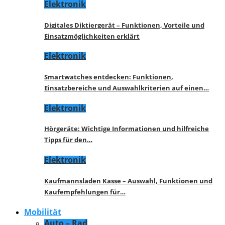
Elektronik
Digitales Diktiergerät – Funktionen, Vorteile und
Einsatzmöglichkeiten erklärt
Elektronik
Smartwatches entdecken: Funktionen,
Einsatzbereiche und Auswahlkriterien auf einen…
Elektronik
Hörgeräte: Wichtige Informationen und hilfreiche
Tipps für den…
Elektronik
Kaufmannsladen Kasse – Auswahl, Funktionen und
Kaufempfehlungen für…
Mobilität
Auto – Rad