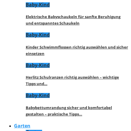
Baby-Kind
Elektrische Babyschaukeln für sanfte Beruhigung
und entspanntes Schaukeln
Baby-Kind
Kinder Schwimmflossen richtig auswählen und sicher
einsetzen
Baby-Kind
Herlitz Schulranzen richtig auswählen – wichtige
Tipps und…
Baby-Kind
Babybettumrandung sicher und komfortabel
gestalten – praktische Tipps…
Garten