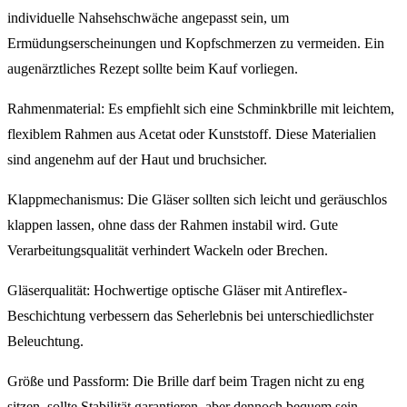
individuelle Nahsehschwäche angepasst sein, um
Ermüdungserscheinungen und Kopfschmerzen zu vermeiden. Ein
augenärztliches Rezept sollte beim Kauf vorliegen.
Rahmenmaterial: Es empfiehlt sich eine Schminkbrille mit leichtem,
flexiblem Rahmen aus Acetat oder Kunststoff. Diese Materialien
sind angenehm auf der Haut und bruchsicher.
Klappmechanismus: Die Gläser sollten sich leicht und geräuschlos
klappen lassen, ohne dass der Rahmen instabil wird. Gute
Verarbeitungsqualität verhindert Wackeln oder Brechen.
Gläserqualität: Hochwertige optische Gläser mit Antireflex-
Beschichtung verbessern das Seherlebnis bei unterschiedlichster
Beleuchtung.
Größe und Passform: Die Brille darf beim Tragen nicht zu eng
sitzen, sollte Stabilität garantieren, aber dennoch bequem sein.