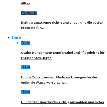
Alltag
Drogerie
Enthaarungscreme richtig anwenden und die besten
Produkte für…
Tiere
Tiere
Ovales Hundekissen Komfortabel und Pflegeleicht für
Entspanntes Liegen
Tiere
Hunde Trinkbrunnen: Moderne Lösungen für die
optimale Wasserversorgung…
Tiere
Hunde Transporttasche richtig auswählen und sicher