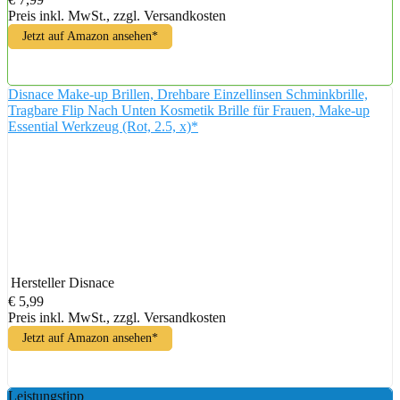
Preis inkl. MwSt., zzgl. Versandkosten
Jetzt auf Amazon ansehen*
Disnace Make-up Brillen, Drehbare Einzellinsen Schminkbrille,
Tragbare Flip Nach Unten Kosmetik Brille für Frauen, Make-up
Essential Werkzeug (Rot, 2.5, x)*
Hersteller
Disnace
€ 5,99
Preis inkl. MwSt., zzgl. Versandkosten
Jetzt auf Amazon ansehen*
Leistungstipp