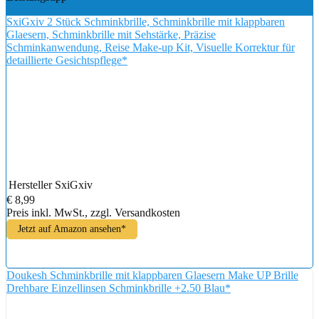
SxiGxiv 2 Stück Schminkbrille, Schminkbrille mit klappbaren
Glaesern, Schminkbrille mit Sehstärke, Präzise
Schminkanwendung, Reise Make-up Kit, Visuelle Korrektur für
detaillierte Gesichtspflege*
Hersteller
SxiGxiv
€ 8,99
Preis inkl. MwSt., zzgl. Versandkosten
Jetzt auf Amazon ansehen*
Doukesh Schminkbrille mit klappbaren Glaesern Make UP Brille
Drehbare Einzellinsen Schminkbrille +2.50 Blau*