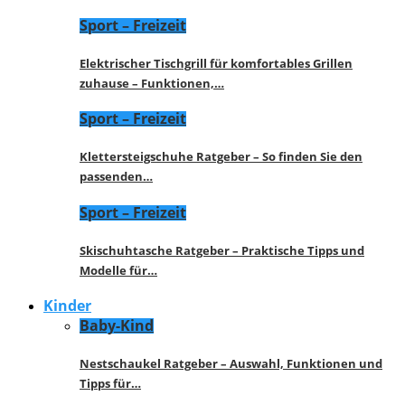
Sport – Freizeit
Elektrischer Tischgrill für komfortables Grillen
zuhause – Funktionen,…
Sport – Freizeit
Klettersteigschuhe Ratgeber – So finden Sie den
passenden…
Sport – Freizeit
Skischuhtasche Ratgeber – Praktische Tipps und
Modelle für…
Kinder
Baby-Kind
Nestschaukel Ratgeber – Auswahl, Funktionen und
Tipps für…