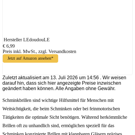
Hersteller
LEdoudouLE
€ 6,99
Preis inkl. MwSt., zzgl. Versandkosten
Jetzt auf Amazon ansehen*
Zuletzt aktualisiert am 13. Juli 2026 um 14:56 . Wir weisen
darauf hin, dass sich hier angezeigte Preise inzwischen
geändert haben können. Alle Angaben ohne Gewähr.
Schminkbrillen sind wichtige Hilfsmittel für Menschen mit
Weitsichtigkeit, die beim Schminken oder bei feinmotorischen
Tätigkeiten die optimale Sicht benötigen. Während herkömmliche
Brillen oft zu unhandlich sind, ermöglichen speziell für das
Schminken konzipierte Brillen mit klappbaren Gläsern präzises