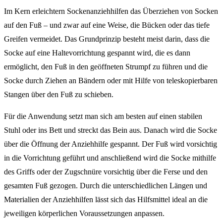
Im Kern erleichtern Sockenanziehhilfen das Überziehen von Socken
auf den Fuß – und zwar auf eine Weise, die Bücken oder das tiefe
Greifen vermeidet. Das Grundprinzip besteht meist darin, dass die
Socke auf eine Haltevorrichtung gespannt wird, die es dann
ermöglicht, den Fuß in den geöffneten Strumpf zu führen und die
Socke durch Ziehen an Bändern oder mit Hilfe von teleskopierbaren
Stangen über den Fuß zu schieben.
Für die Anwendung setzt man sich am besten auf einen stabilen
Stuhl oder ins Bett und streckt das Bein aus. Danach wird die Socke
über die Öffnung der Anziehhilfe gespannt. Der Fuß wird vorsichtig
in die Vorrichtung geführt und anschließend wird die Socke mithilfe
des Griffs oder der Zugschnüre vorsichtig über die Ferse und den
gesamten Fuß gezogen. Durch die unterschiedlichen Längen und
Materialien der Anziehhilfen lässt sich das Hilfsmittel ideal an die
jeweiligen körperlichen Voraussetzungen anpassen.