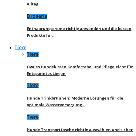
Alltag
Drogerie
Enthaarungscreme richtig anwenden und die besten
Produkte für…
Tiere
Tiere
Ovales Hundekissen Komfortabel und Pflegeleicht für
Entspanntes Liegen
Tiere
Hunde Trinkbrunnen: Moderne Lösungen für die
optimale Wasserversorgung…
Tiere
Hunde Transporttasche richtig auswählen und sicher