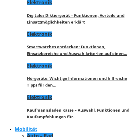
Elektronik
Digitales Diktiergerät – Funktionen, Vorteile und
Einsatzmöglichkeiten erklärt
Elektronik
Smartwatches entdecken: Funktionen,
Einsatzbereiche und Auswahlkriterien auf einen…
Elektronik
Hörgeräte: Wichtige Informationen und hilfreiche
Tipps für den…
Elektronik
Kaufmannsladen Kasse – Auswahl, Funktionen und
Kaufempfehlungen für…
Mobilität
Auto – Rad