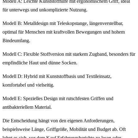
Modell A: Leichte Kunststoffhilfe mit ergonomischem Griff, ideal
für unterwegs und unkomplizierte Nutzung.
Modell B: Metalldesign mit Teleskopstange, längenverstellbar,
optimal für Menschen mit kraftvollen Bewegungen und hohem
Bindeumfang.
Modell C: Flexible Stoffversion mit starkem Zugband, besonders für
empfindliche Haut und dünne Socken.
Modell D: Hybrid mit Kunststoffbasis und Textileinsatz,
komfortabel und vielseitig.
Modell E: Spezielles Design mit rutschfesten Griffen und
antibakteriellem Material.
Die Entscheidung hängt von den eigenen Anforderungen,
beispielsweise Länge, Griffgröße, Mobilität und Budget ab. Oft
lohnt es sich, vor dem Kauf Erfahrungsberichte zu lesen oder