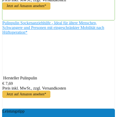
Jetzt auf Amazon ansehen*
Pulinpulin Sockenanziehhilfe - Ideal für ältere Menschen,
Schwangere und Personen mit eingeschränkter Mobilität nach
Hüftoperation*
Hersteller
Pulinpulin
€ 7,69
Preis inkl. MwSt., zzgl. Versandkosten
Jetzt auf Amazon ansehen*
Leistungstipp