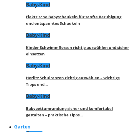
Baby-Kind
Elektrische Babyschaukeln für sanfte Beruhigung
und entspanntes Schaukeln
Baby-Kind
Kinder Schwimmflossen richtig auswählen und sicher
einsetzen
Baby-Kind
Herlitz Schulranzen richtig auswählen – wichtige
Tipps und…
Baby-Kind
Babybettumrandung sicher und komfortabel
gestalten – praktische Tipps…
Garten