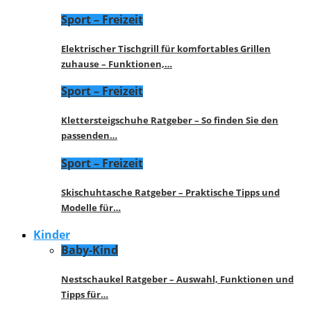
Sport – Freizeit
Elektrischer Tischgrill für komfortables Grillen
zuhause – Funktionen,…
Sport – Freizeit
Klettersteigschuhe Ratgeber – So finden Sie den
passenden…
Sport – Freizeit
Skischuhtasche Ratgeber – Praktische Tipps und
Modelle für…
Kinder
Baby-Kind
Nestschaukel Ratgeber – Auswahl, Funktionen und
Tipps für…