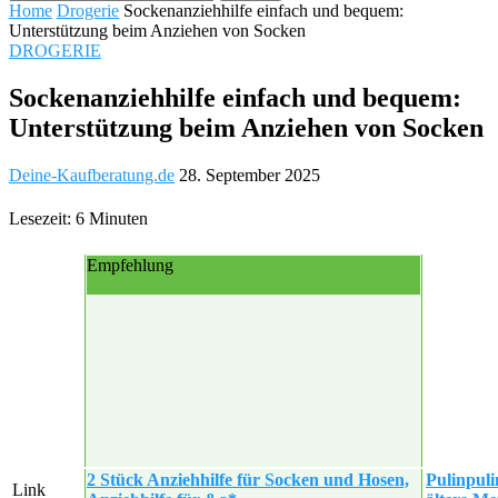
Home
Drogerie
Sockenanziehhilfe einfach und bequem:
Unterstützung beim Anziehen von Socken
DROGERIE
Sockenanziehhilfe einfach und bequem:
Unterstützung beim Anziehen von Socken
Deine-Kaufberatung.de
28. September 2025
Lesezeit: 6 Minuten
Empfehlung
2 Stück Anziehhilfe für Socken und Hosen,
Pulinpuli
Link