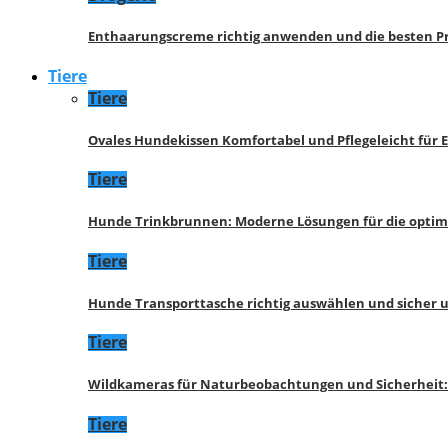
Enthaarungscreme richtig anwenden und die besten P
Tiere
Tiere
Ovales Hundekissen Komfortabel und Pflegeleicht für 
Tiere
Hunde Trinkbrunnen: Moderne Lösungen für die opti
Tiere
Hunde Transporttasche richtig auswählen und sicher 
Tiere
Wildkameras für Naturbeobachtungen und Sicherheit
Tiere