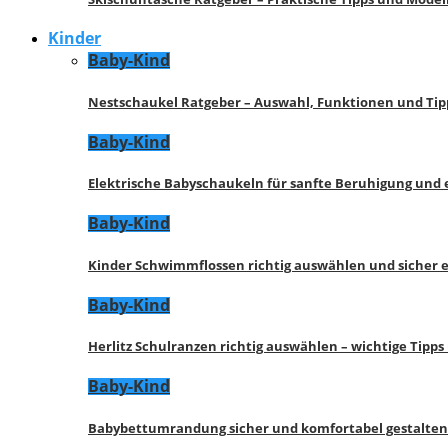
Kinder
Baby-Kind
Nestschaukel Ratgeber – Auswahl, Funktionen und Tip
Baby-Kind
Elektrische Babyschaukeln für sanfte Beruhigung und
Baby-Kind
Kinder Schwimmflossen richtig auswählen und sicher 
Baby-Kind
Herlitz Schulranzen richtig auswählen – wichtige Tipp
Baby-Kind
Babybettumrandung sicher und komfortabel gestalten 