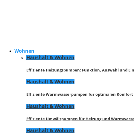
Wohnen
Haushalt & Wohnen
Effiziente Heizungspumpen: Funktion, Auswahl und Ei
Haushalt & Wohnen
Effiziente Warmwasserpumpen für optimalen Komfort
Haushalt & Wohnen
Effiziente Umwälzpumpen für Heizung und Warmwasse
Haushalt & Wohnen