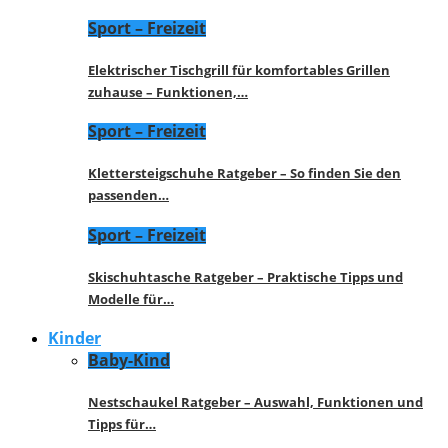
Sport – Freizeit
Elektrischer Tischgrill für komfortables Grillen
zuhause – Funktionen,…
Sport – Freizeit
Klettersteigschuhe Ratgeber – So finden Sie den
passenden…
Sport – Freizeit
Skischuhtasche Ratgeber – Praktische Tipps und
Modelle für…
Kinder
Baby-Kind
Nestschaukel Ratgeber – Auswahl, Funktionen und
Tipps für…