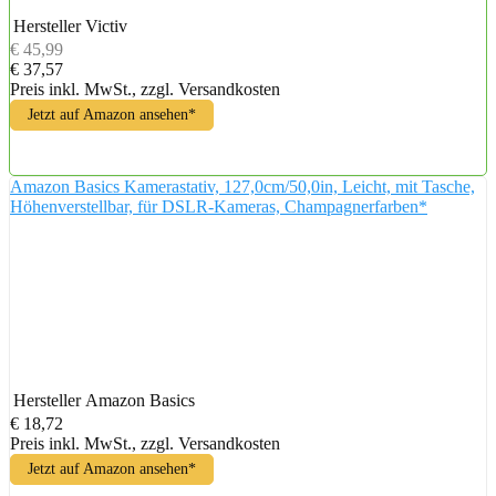
Hersteller
Victiv
€ 45,99
€ 37,57
Preis inkl. MwSt., zzgl. Versandkosten
Jetzt auf Amazon ansehen*
Amazon Basics Kamerastativ, 127,0cm/50,0in, Leicht, mit Tasche,
Höhenverstellbar, für DSLR-Kameras, Champagnerfarben*
Hersteller
Amazon Basics
€ 18,72
Preis inkl. MwSt., zzgl. Versandkosten
Jetzt auf Amazon ansehen*