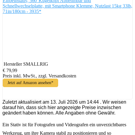
Einbeinstativ, 360°Kugelkopf Abnehmbar und
Schnellwechselplatte, mit Smartphone Klemme, Nutzlast 15kg 33lb,
71in/180cm - 3935*
Hersteller
SMALLRIG
€ 79,99
Preis inkl. MwSt., zzgl. Versandkosten
Jetzt auf Amazon ansehen*
Zuletzt aktualisiert am 13. Juli 2026 um 14:44 . Wir weisen
darauf hin, dass sich hier angezeigte Preise inzwischen
geändert haben können. Alle Angaben ohne Gewähr.
Ein Stativ ist für Fotografen und Videografen ein unverzichtbares
Werkzeug, um ihre Kamera stabil zu positionieren und so