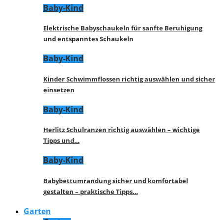
Baby-Kind
Elektrische Babyschaukeln für sanfte Beruhigung
und entspanntes Schaukeln
Baby-Kind
Kinder Schwimmflossen richtig auswählen und sicher
einsetzen
Baby-Kind
Herlitz Schulranzen richtig auswählen – wichtige
Tipps und…
Baby-Kind
Babybettumrandung sicher und komfortabel
gestalten – praktische Tipps…
Garten