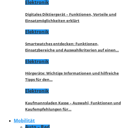
Elektronik
Digitales Diktiergerät – Funktionen, Vorteile und
Einsatzmöglichkeiten erklärt
Elektronik
Smartwatches entdecken: Funktionen,
Einsatzbereiche und Auswahlkriterien auf einen…
Elektronik
Hörgeräte: Wichtige Informationen und hilfreiche
Tipps für den…
Elektronik
Kaufmannsladen Kasse – Auswahl, Funktionen und
Kaufempfehlungen für…
Mobilität
Auto – Rad