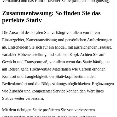
Verhältnis) und das Hama Traveller Stativ (kompakt und günstig).
Zusammenfassung: So finden Sie das
perfekte Stativ
Die Auswahl des idealen Stativs hängt vor allem von Ihrem
Einsatzgebiet, Kameraausrüstung und persönlichen Anforderungen
ab. Entscheiden Sie sich für ein Modell mit ausreichender Traglast,
variabler Höheneinstellung und stabilem Kopf. Achten Sie auf
Gewicht und Transportmaß, vor allem wenn das Stativ häufig mit
auf Reisen geht. Hochwertige Materialien wie Carbon erhöhen
Komfort und Langlebigkeit, der Stativkopf bestimmt den
Bedienkomfort und die Bildgestaltungsmöglichkeiten. Ergänzungen
wie Zubehör und kompetenter Service können den Wert Ihres
Stativs weiter verbessern.
Mit dem richtigen Stativ profitieren Sie von verbesserten