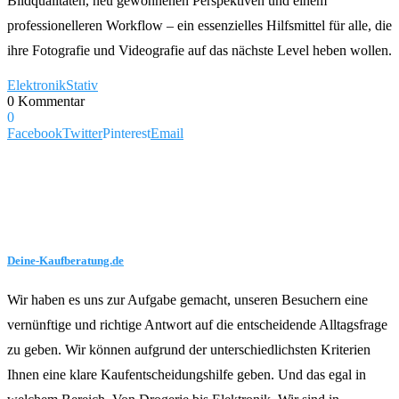
Bildqualitäten, neu gewonnenen Perspektiven und einem
professionelleren Workflow – ein essenzielles Hilfsmittel für alle, die
ihre Fotografie und Videografie auf das nächste Level heben wollen.
Elektronik
Stativ
0 Kommentar
0
Facebook
Twitter
Pinterest
Email
Deine-Kaufberatung.de
Wir haben es uns zur Aufgabe gemacht, unseren Besuchern eine
vernünftige und richtige Antwort auf die entscheidende Alltagsfrage
zu geben. Wir können aufgrund der unterschiedlichsten Kriterien
Ihnen eine klare Kaufentscheidungshilfe geben. Und das egal in