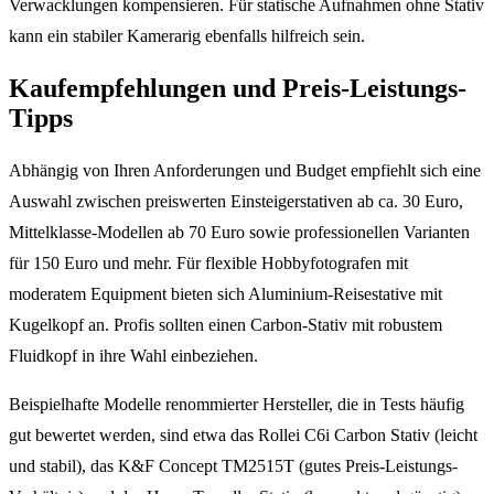
Verwacklungen kompensieren. Für statische Aufnahmen ohne Stativ
kann ein stabiler Kamerarig ebenfalls hilfreich sein.
Kaufempfehlungen und Preis-Leistungs-
Tipps
Abhängig von Ihren Anforderungen und Budget empfiehlt sich eine
Auswahl zwischen preiswerten Einsteigerstativen ab ca. 30 Euro,
Mittelklasse-Modellen ab 70 Euro sowie professionellen Varianten
für 150 Euro und mehr. Für flexible Hobbyfotografen mit
moderatem Equipment bieten sich Aluminium-Reisestative mit
Kugelkopf an. Profis sollten einen Carbon-Stativ mit robustem
Fluidkopf in ihre Wahl einbeziehen.
Beispielhafte Modelle renommierter Hersteller, die in Tests häufig
gut bewertet werden, sind etwa das Rollei C6i Carbon Stativ (leicht
und stabil), das K&F Concept TM2515T (gutes Preis-Leistungs-