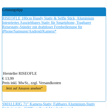
Leistungstipp
RISEOFLE 180cm Handy Stativ & Selfie Stick, Aluminium
Integriertes Ausziehbares Stativ für Smartphone, Tragbarer
Reisestativ-Ständer mit drahtloser Fernbedienung für
iPhone/Samsung/Android/Kamera*
Hersteller
RISEOFLE
€ 13,99
Preis inkl. MwSt., zzgl. Versandkosten
Jetzt auf Amazon ansehen*
SMALLRIG 71" Kamera-Stativ, Faltbares Aluminium-Stativ