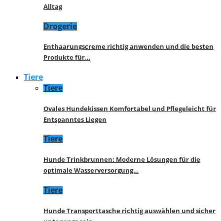
Alltag
Drogerie
Enthaarungscreme richtig anwenden und die besten
Produkte für…
Tiere
Tiere
Ovales Hundekissen Komfortabel und Pflegeleicht für
Entspanntes Liegen
Tiere
Hunde Trinkbrunnen: Moderne Lösungen für die
optimale Wasserversorgung…
Tiere
Hunde Transporttasche richtig auswählen und sicher