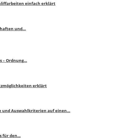
liffarbeiten einfach erklärt
schaften und…
ps – Ordnung…
atzmöglichkeiten erklärt
e und Auswahlkriterien auf einen…
s für den…