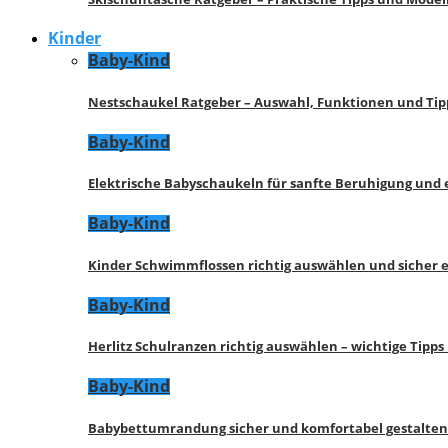
Kinder
Baby-Kind
Nestschaukel Ratgeber – Auswahl, Funktionen und Tip
Baby-Kind
Elektrische Babyschaukeln für sanfte Beruhigung und
Baby-Kind
Kinder Schwimmflossen richtig auswählen und sicher 
Baby-Kind
Herlitz Schulranzen richtig auswählen – wichtige Tipp
Baby-Kind
Babybettumrandung sicher und komfortabel gestalten 