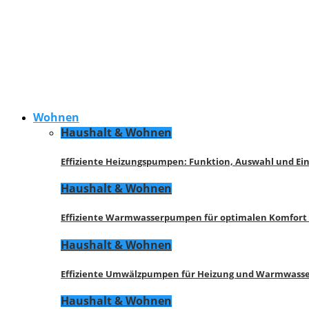
Wohnen
Haushalt & Wohnen
Effiziente Heizungspumpen: Funktion, Auswahl und Ei
Haushalt & Wohnen
Effiziente Warmwasserpumpen für optimalen Komfort
Haushalt & Wohnen
Effiziente Umwälzpumpen für Heizung und Warmwasse
Haushalt & Wohnen