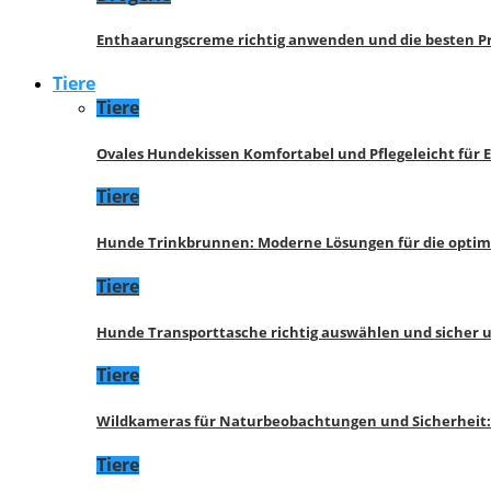
Enthaarungscreme richtig anwenden und die besten P
Tiere
Tiere
Ovales Hundekissen Komfortabel und Pflegeleicht für 
Tiere
Hunde Trinkbrunnen: Moderne Lösungen für die opti
Tiere
Hunde Transporttasche richtig auswählen und sicher 
Tiere
Wildkameras für Naturbeobachtungen und Sicherheit
Tiere