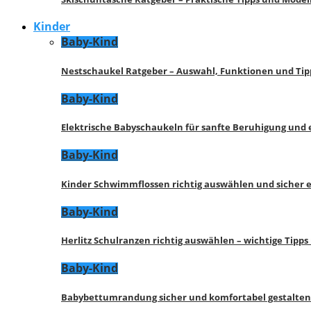
Kinder
Baby-Kind
Nestschaukel Ratgeber – Auswahl, Funktionen und Tip
Baby-Kind
Elektrische Babyschaukeln für sanfte Beruhigung und
Baby-Kind
Kinder Schwimmflossen richtig auswählen und sicher 
Baby-Kind
Herlitz Schulranzen richtig auswählen – wichtige Tipp
Baby-Kind
Babybettumrandung sicher und komfortabel gestalten 