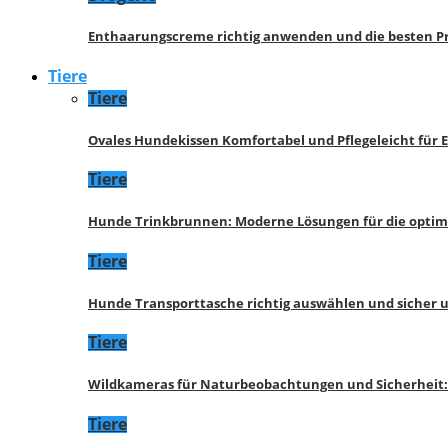
Enthaarungscreme richtig anwenden und die besten P
Tiere
Tiere
Ovales Hundekissen Komfortabel und Pflegeleicht für 
Tiere
Hunde Trinkbrunnen: Moderne Lösungen für die opti
Tiere
Hunde Transporttasche richtig auswählen und sicher 
Tiere
Wildkameras für Naturbeobachtungen und Sicherheit
Tiere