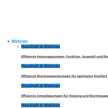
Wohnen
Haushalt & Wohnen
Effiziente Heizungspumpen: Funktion, Auswahl und Ei
Haushalt & Wohnen
Effiziente Warmwasserpumpen für optimalen Komfort
Haushalt & Wohnen
Effiziente Umwälzpumpen für Heizung und Warmwasse
Haushalt & Wohnen