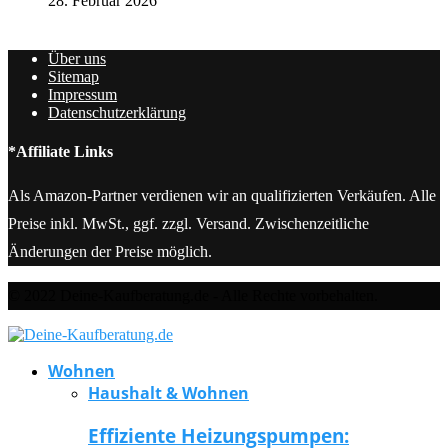
28. Februar 2026
Über uns
Sitemap
Impressum
Datenschutzerklärung
*Affiliate Links
Als Amazon-Partner verdienen wir an qualifizierten Verkäufen. Alle
Preise inkl. MwSt., ggf. zzgl. Versand. Zwischenzeitliche
Änderungen der Preise möglich.
© 2022 Deine-Kaufberatung.de - Alle Rechte vorbehalten.
Wohnen
Haushalt & Wohnen
Effiziente Heizungspumpen: