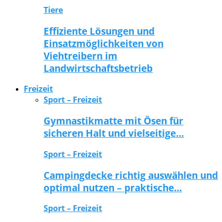
Tiere
Effiziente Lösungen und
Einsatzmöglichkeiten von
Viehtreibern im
Landwirtschaftsbetrieb
Freizeit
Sport – Freizeit
Gymnastikmatte mit Ösen für
sicheren Halt und vielseitige…
Sport – Freizeit
Campingdecke richtig auswählen und
optimal nutzen – praktische…
Sport – Freizeit