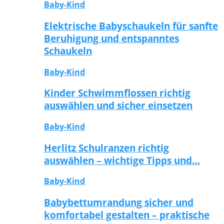
Baby-Kind
Elektrische Babyschaukeln für sanfte
Beruhigung und entspanntes
Schaukeln
Baby-Kind
Kinder Schwimmflossen richtig
auswählen und sicher einsetzen
Baby-Kind
Herlitz Schulranzen richtig
auswählen – wichtige Tipps und…
Baby-Kind
Babybettumrandung sicher und
komfortabel gestalten – praktische