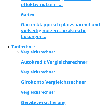
effektiv nutzen –…
Garten
Gartenklapptisch platzsparend und
vielseitig nutzen – praktische
Lösungen…
Tarifrechner
Vergleichsrechner
Autokredit Vergleichsrechner
Vergleichsrechner
Girokonto Vergleichsrechner
Vergleichsrechner
Geräteversicherung