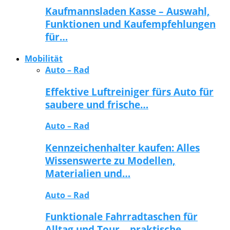
Kaufmannsladen Kasse – Auswahl,
Funktionen und Kaufempfehlungen
für…
Mobilität
Auto – Rad
Effektive Luftreiniger fürs Auto für
saubere und frische…
Auto – Rad
Kennzeichenhalter kaufen: Alles
Wissenswerte zu Modellen,
Materialien und…
Auto – Rad
Funktionale Fahrradtaschen für
Alltag und Tour – praktische…