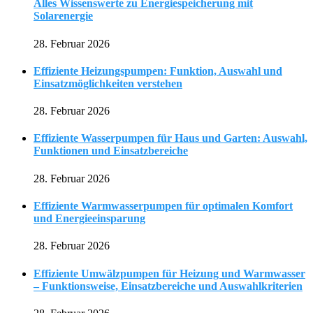
Alles Wissenswerte zu Energiespeicherung mit
Solarenergie
28. Februar 2026
Effiziente Heizungspumpen: Funktion, Auswahl und
Einsatzmöglichkeiten verstehen
28. Februar 2026
Effiziente Wasserpumpen für Haus und Garten: Auswahl,
Funktionen und Einsatzbereiche
28. Februar 2026
Effiziente Warmwasserpumpen für optimalen Komfort
und Energieeinsparung
28. Februar 2026
Effiziente Umwälzpumpen für Heizung und Warmwasser
– Funktionsweise, Einsatzbereiche und Auswahlkriterien