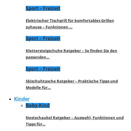
Sport – Freizeit
Elektrischer Tischgrill für komfortables Grillen
zuhause – Funktionen,…
Sport – Freizeit
Klettersteigschuhe Ratgeber – So finden Sie den
passenden…
Sport – Freizeit
Skischuhtasche Ratgeber – Praktische Tipps und
Modelle für…
Kinder
Baby-Kind
Nestschaukel Ratgeber – Auswahl, Funktionen und
Tipps für…