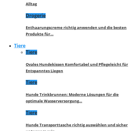
Alltag
Drogerie
Enthaarungscreme richtig anwenden und die besten
Produkte für…
Tiere
Tiere
Ovales Hundekissen Komfortabel und Pflegeleicht für
Entspanntes Liegen
Tiere
Hunde Trinkbrunnen: Moderne Lösungen für die
optimale Wasserversorgung…
Tiere
Hunde Transporttasche richtig auswählen und sicher