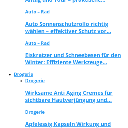
Auto – Rad
Auto Sonnenschutzrollo richtig
wählen – effektiver Schutz vor…
Auto – Rad
Eiskratzer und Schneebesen für den
Winter: Effiziente Werkzeuge…
Drogerie
Drogerie
Wirksame Anti Aging Cremes für
sichtbare Hautverjüngung und…
Drogerie
Apfelessig Kapseln Wirkung und