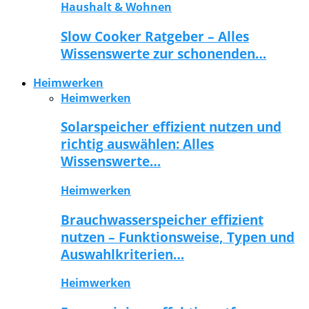
Haushalt & Wohnen
Slow Cooker Ratgeber – Alles
Wissenswerte zur schonenden…
Heimwerken
Heimwerken
Solarspeicher effizient nutzen und
richtig auswählen: Alles
Wissenswerte…
Heimwerken
Brauchwasserspeicher effizient
nutzen – Funktionsweise, Typen und
Auswahlkriterien…
Heimwerken