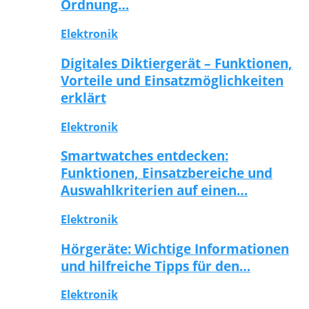
Ordnung…
Elektronik
Digitales Diktiergerät – Funktionen,
Vorteile und Einsatzmöglichkeiten
erklärt
Elektronik
Smartwatches entdecken:
Funktionen, Einsatzbereiche und
Auswahlkriterien auf einen…
Elektronik
Hörgeräte: Wichtige Informationen
und hilfreiche Tipps für den…
Elektronik