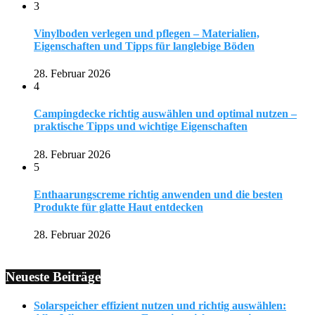
3
Vinylboden verlegen und pflegen – Materialien,
Eigenschaften und Tipps für langlebige Böden
28. Februar 2026
4
Campingdecke richtig auswählen und optimal nutzen –
praktische Tipps und wichtige Eigenschaften
28. Februar 2026
5
Enthaarungscreme richtig anwenden und die besten
Produkte für glatte Haut entdecken
28. Februar 2026
Neueste Beiträge
Solarspeicher effizient nutzen und richtig auswählen: