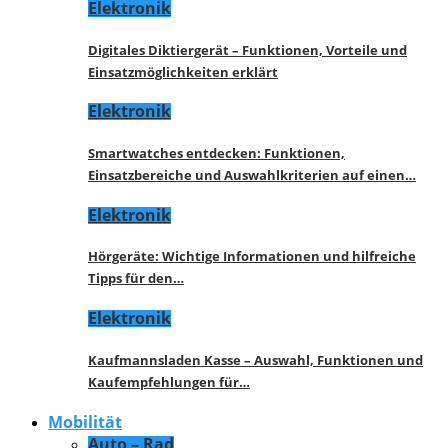
Elektronik
Digitales Diktiergerät – Funktionen, Vorteile und
Einsatzmöglichkeiten erklärt
Elektronik
Smartwatches entdecken: Funktionen,
Einsatzbereiche und Auswahlkriterien auf einen…
Elektronik
Hörgeräte: Wichtige Informationen und hilfreiche
Tipps für den…
Elektronik
Kaufmannsladen Kasse – Auswahl, Funktionen und
Kaufempfehlungen für…
Mobilität
Auto – Rad