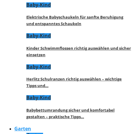
Baby-Kind
Elektrische Babyschaukeln für sanfte Beruhigung
und entspanntes Schaukeln
Baby-Kind
Kinder Schwimmflossen richtig auswählen und sicher
einsetzen
Baby-Kind
Herlitz Schulranzen richtig auswählen – wichtige
Tipps und…
Baby-Kind
Babybettumrandung sicher und komfortabel
gestalten – praktische Tipps…
Garten