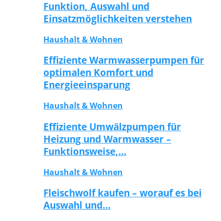
Funktion, Auswahl und
Einsatzmöglichkeiten verstehen
Haushalt & Wohnen
Effiziente Warmwasserpumpen für
optimalen Komfort und
Energieeinsparung
Haushalt & Wohnen
Effiziente Umwälzpumpen für
Heizung und Warmwasser –
Funktionsweise,…
Haushalt & Wohnen
Fleischwolf kaufen – worauf es bei
Auswahl und…