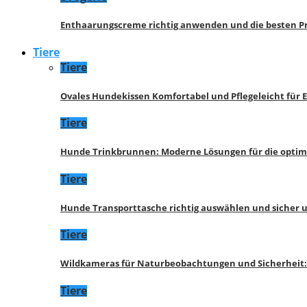
Enthaarungscreme richtig anwenden und die besten P
Tiere
Tiere
Ovales Hundekissen Komfortabel und Pflegeleicht für 
Tiere
Hunde Trinkbrunnen: Moderne Lösungen für die opti
Tiere
Hunde Transporttasche richtig auswählen und sicher 
Tiere
Wildkameras für Naturbeobachtungen und Sicherheit
Tiere