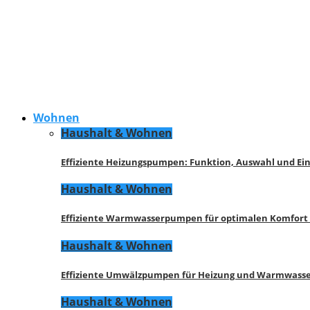
Wohnen
Haushalt & Wohnen
Effiziente Heizungspumpen: Funktion, Auswahl und Ei
Haushalt & Wohnen
Effiziente Warmwasserpumpen für optimalen Komfort
Haushalt & Wohnen
Effiziente Umwälzpumpen für Heizung und Warmwasse
Haushalt & Wohnen