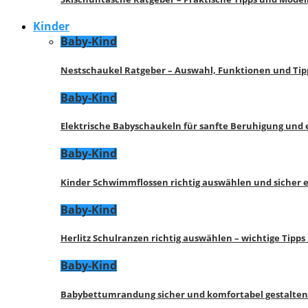
Kinder
Baby-Kind
Nestschaukel Ratgeber – Auswahl, Funktionen und Tip
Baby-Kind
Elektrische Babyschaukeln für sanfte Beruhigung und
Baby-Kind
Kinder Schwimmflossen richtig auswählen und sicher 
Baby-Kind
Herlitz Schulranzen richtig auswählen – wichtige Tipp
Baby-Kind
Babybettumrandung sicher und komfortabel gestalten 