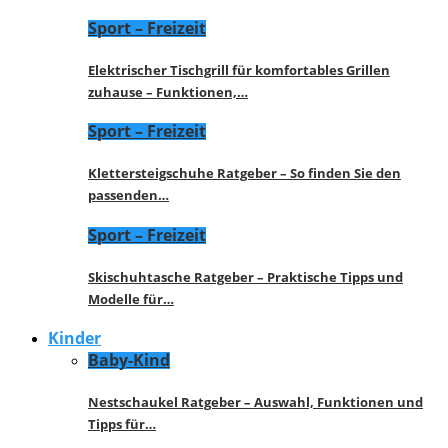
Sport – Freizeit
Elektrischer Tischgrill für komfortables Grillen
zuhause – Funktionen,…
Sport – Freizeit
Klettersteigschuhe Ratgeber – So finden Sie den
passenden…
Sport – Freizeit
Skischuhtasche Ratgeber – Praktische Tipps und
Modelle für…
Kinder
Baby-Kind
Nestschaukel Ratgeber – Auswahl, Funktionen und
Tipps für…