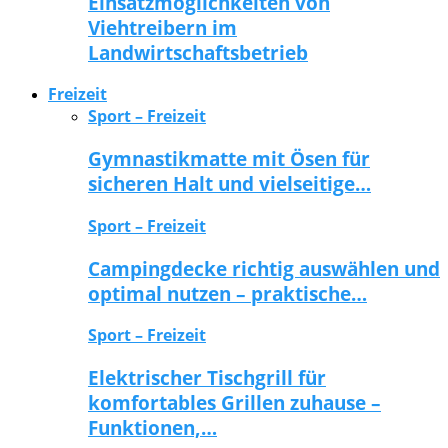
Einsatzmöglichkeiten von
Viehtreibern im
Landwirtschaftsbetrieb
Freizeit
Sport – Freizeit
Gymnastikmatte mit Ösen für
sicheren Halt und vielseitige…
Sport – Freizeit
Campingdecke richtig auswählen und
optimal nutzen – praktische…
Sport – Freizeit
Elektrischer Tischgrill für
komfortables Grillen zuhause –
Funktionen,…