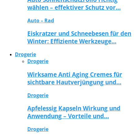
wählen – effektiver Schutz vor…
Auto – Rad
Eiskratzer und Schneebesen für den
Winter: Effiziente Werkzeuge…
Drogerie
Drogerie
Wirksame Anti Aging Cremes für
sichtbare Hautverjüngung und…
Drogerie
Apfelessig Kapseln Wirkung und
Anwendung – Vorteile und…
Drogerie