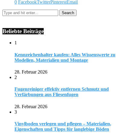
0
Facebook
Twitter
Pinterest
Email
Beliebte Beiträge
1
Kennzeichenhalter kaufen: Alles Wissenswerte zu
Modellen, Materialien und Montage
28. Februar 2026
2
Fugenreiniger effektiv entfernen Schmutz und
Verfärbungen aus Fliesenfugen
28. Februar 2026
3
Vinylboden verlegen und pflegen – Materialien,
Eigenschaften und Tipps für langlebige Böden