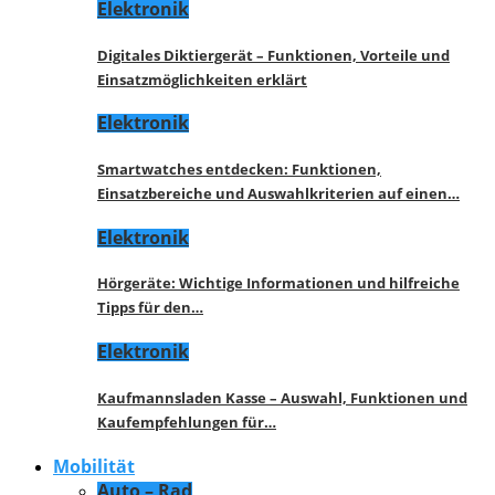
Elektronik
Digitales Diktiergerät – Funktionen, Vorteile und
Einsatzmöglichkeiten erklärt
Elektronik
Smartwatches entdecken: Funktionen,
Einsatzbereiche und Auswahlkriterien auf einen…
Elektronik
Hörgeräte: Wichtige Informationen und hilfreiche
Tipps für den…
Elektronik
Kaufmannsladen Kasse – Auswahl, Funktionen und
Kaufempfehlungen für…
Mobilität
Auto – Rad