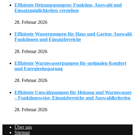
Effiziente Heizungspumpen: Funktion, Auswahl und
Einsatzmöglichkeiten verstehen
28. Februar 2026
Effiziente Wasserpumpen für Haus und Garten: Auswahl,
Funktionen und Einsatzbereiche
28. Februar 2026
Effiziente Warmwasserpumpen für optimalen Komfort
und Energieeinsparung
28. Februar 2026
Effiziente Umwälzpumpen für Heizung und Warmwasser
– Funktionsweise, Einsatzbereiche und Auswahlkriterien
28. Februar 2026
Über uns
Sitemap