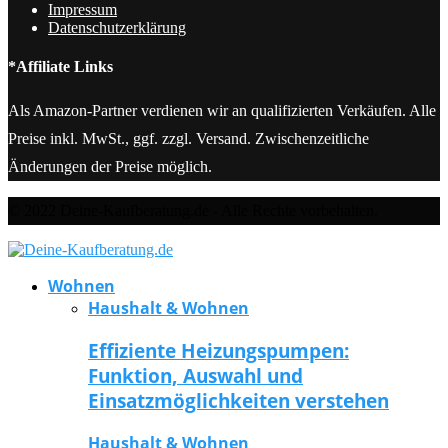
Impressum
Datenschutzerklärung
*Affiliate Links
Als Amazon-Partner verdienen wir an qualifizierten Verkäufen. Alle
Preise inkl. MwSt., ggf. zzgl. Versand. Zwischenzeitliche
Änderungen der Preise möglich.
© 2022 Deine-Kaufberatung.de - Alle Rechte vorbehalten.
Wohnen
Haushalt & Wohnen
Effiziente Heizungspumpen:
Funktion, Auswahl und
Einsatzmöglichkeiten verstehen
Haushalt & Wohnen