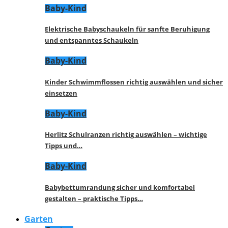
Baby-Kind
Elektrische Babyschaukeln für sanfte Beruhigung
und entspanntes Schaukeln
Baby-Kind
Kinder Schwimmflossen richtig auswählen und sicher
einsetzen
Baby-Kind
Herlitz Schulranzen richtig auswählen – wichtige
Tipps und…
Baby-Kind
Babybettumrandung sicher und komfortabel
gestalten – praktische Tipps…
Garten