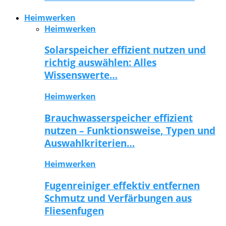
Heimwerken
Heimwerken
Solarspeicher effizient nutzen und
richtig auswählen: Alles
Wissenswerte…
Heimwerken
Brauchwasserspeicher effizient
nutzen – Funktionsweise, Typen und
Auswahlkriterien…
Heimwerken
Fugenreiniger effektiv entfernen
Schmutz und Verfärbungen aus
Fliesenfugen