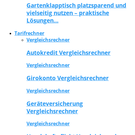
Gartenklapptisch platzsparend und
vielseitig nutzen – praktische
Lösungen…
Tarifrechner
Vergleichsrechner
Autokredit Vergleichsrechner
Vergleichsrechner
Girokonto Vergleichsrechner
Vergleichsrechner
Geräteversicherung
Vergleichsrechner
Vergleichsrechner