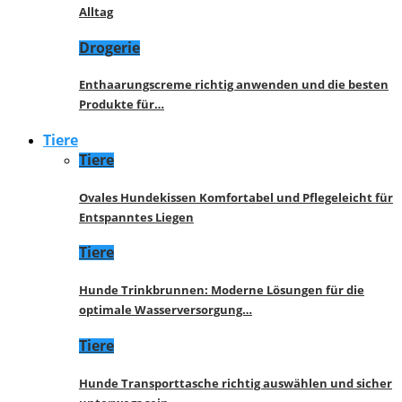
Alltag
Drogerie
Enthaarungscreme richtig anwenden und die besten
Produkte für…
Tiere
Tiere
Ovales Hundekissen Komfortabel und Pflegeleicht für
Entspanntes Liegen
Tiere
Hunde Trinkbrunnen: Moderne Lösungen für die
optimale Wasserversorgung…
Tiere
Hunde Transporttasche richtig auswählen und sicher