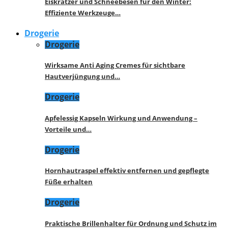
Eiskratzer und Schneebesen für den Winter:
Effiziente Werkzeuge…
Drogerie
Drogerie
Wirksame Anti Aging Cremes für sichtbare
Hautverjüngung und…
Drogerie
Apfelessig Kapseln Wirkung und Anwendung –
Vorteile und…
Drogerie
Hornhautraspel effektiv entfernen und gepflegte
Füße erhalten
Drogerie
Praktische Brillenhalter für Ordnung und Schutz im