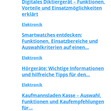
Digitales Diktiergerät – Funktionen,
Vorteile und Einsatzmöglichkeiten
erklärt
Elektronik
Smartwatches entdecken:
Funktionen, Einsatzbereiche und
Auswahlkriterien auf einen…
Elektronik
Hörgeräte: Wichtige Informationen
und hilfreiche Tipps für den…
Elektronik
Kaufmannsladen Kasse – Auswahl,
Funktionen und Kaufempfehlungen
für…