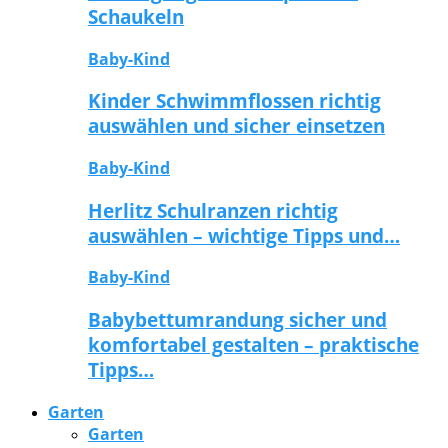
Schaukeln
Baby-Kind
Kinder Schwimmflossen richtig
auswählen und sicher einsetzen
Baby-Kind
Herlitz Schulranzen richtig
auswählen – wichtige Tipps und…
Baby-Kind
Babybettumrandung sicher und
komfortabel gestalten – praktische
Tipps…
Garten
Garten