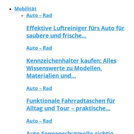
Mobilität
Auto – Rad
Effektive Luftreiniger fürs Auto für
saubere und frische…
Auto – Rad
Kennzeichenhalter kaufen: Alles
Wissenswerte zu Modellen,
Materialien und…
Auto – Rad
Funktionale Fahrradtaschen für
Alltag und Tour – praktische…
Auto – Rad
Auto Sonnenschutzrollo richtig