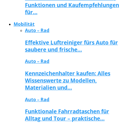
Funktionen und Kaufempfehlungen
für…
Mobilität
Auto – Rad
Effektive Luftreiniger fürs Auto für
saubere und frische…
Auto – Rad
Kennzeichenhalter kaufen: Alles
Wissenswerte zu Modellen,
Materialien und…
Auto – Rad
Funktionale Fahrradtaschen für
Alltag und Tour – praktische…