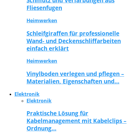
Schmutz und Verfärbungen aus
Fliesenfugen
Heimwerken
Schleifgiraffen für professionelle
Wand- und Deckenschliffarbeiten
einfach erklärt
Heimwerken
Vinylboden verlegen und pflegen –
Materialien, Eigenschaften und…
Elektronik
Elektronik
Praktische Lösung für
Kabelmanagement mit Kabelclips –
Ordnung…