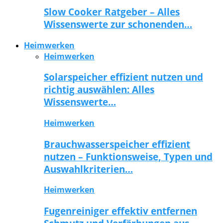
Slow Cooker Ratgeber – Alles
Wissenswerte zur schonenden…
Heimwerken
Heimwerken
Solarspeicher effizient nutzen und
richtig auswählen: Alles
Wissenswerte…
Heimwerken
Brauchwasserspeicher effizient
nutzen – Funktionsweise, Typen und
Auswahlkriterien…
Heimwerken
Fugenreiniger effektiv entfernen