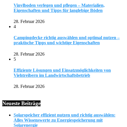
Vinylboden verlegen und pflegen – Materialien,
Eigenschaften und Tipps für langlebige Böden
28. Februar 2026
4
Campingdecke richtig auswählen und optimal nutzen –
praktische Tipps und wichtige Eigenschaften
28. Februar 2026
5
Effiziente Lösungen und Einsatzmöglichkeiten von
Viehtreibern im Landwirtschaftsbetrieb
28. Februar 2026
Neueste Beiträge
Solarspeicher effizient nutzen und richtig auswählen:
Alles Wissenswerte zu Energiespeicherung mit
Solarenergie