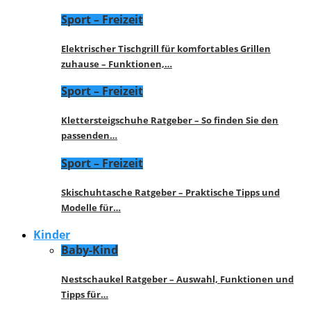
Sport – Freizeit
Elektrischer Tischgrill für komfortables Grillen
zuhause – Funktionen,…
Sport – Freizeit
Klettersteigschuhe Ratgeber – So finden Sie den
passenden…
Sport – Freizeit
Skischuhtasche Ratgeber – Praktische Tipps und
Modelle für…
Kinder
Baby-Kind
Nestschaukel Ratgeber – Auswahl, Funktionen und
Tipps für…