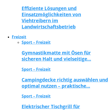
Effiziente Lösungen und
Einsatzmöglichkeiten von
Viehtreibern im
Landwirtschaftsbetrieb
Freizeit
Sport – Freizeit
Gymnastikmatte mit Ösen für
sicheren Halt und vielseitige…
Sport – Freizeit
Campingdecke richtig auswählen und
optimal nutzen – praktische…
Sport – Freizeit
Elektrischer Tischgrill für