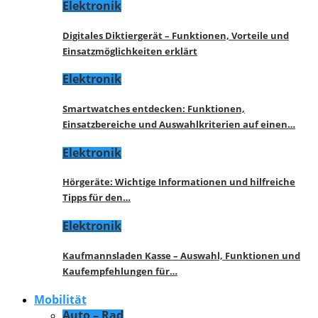
Elektronik
Digitales Diktiergerät – Funktionen, Vorteile und
Einsatzmöglichkeiten erklärt
Elektronik
Smartwatches entdecken: Funktionen,
Einsatzbereiche und Auswahlkriterien auf einen…
Elektronik
Hörgeräte: Wichtige Informationen und hilfreiche
Tipps für den…
Elektronik
Kaufmannsladen Kasse – Auswahl, Funktionen und
Kaufempfehlungen für…
Mobilität
Auto – Rad