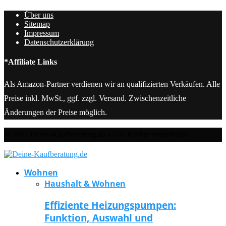
Über uns
Sitemap
Impressum
Datenschutzerklärung
*Affiliate Links
Als Amazon-Partner verdienen wir an qualifizierten Verkäufen. Alle
Preise inkl. MwSt., ggf. zzgl. Versand. Zwischenzeitliche
Änderungen der Preise möglich.
© 2022 Deine-Kaufberatung.de - Alle Rechte vorbehalten.
Wohnen
Haushalt & Wohnen
Effiziente Heizungspumpen:
Funktion, Auswahl und