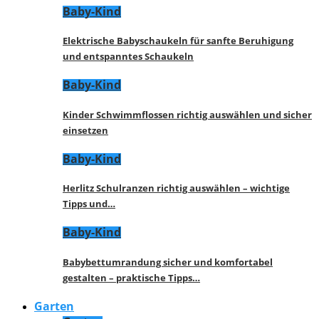
Baby-Kind
Elektrische Babyschaukeln für sanfte Beruhigung
und entspanntes Schaukeln
Baby-Kind
Kinder Schwimmflossen richtig auswählen und sicher
einsetzen
Baby-Kind
Herlitz Schulranzen richtig auswählen – wichtige
Tipps und…
Baby-Kind
Babybettumrandung sicher und komfortabel
gestalten – praktische Tipps…
Garten