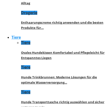
Alltag
Drogerie
Enthaarungscreme richtig anwenden und die besten
Produkte für…
Tiere
Tiere
Ovales Hundekissen Komfortabel und Pflegeleicht für
Entspanntes Liegen
Tiere
Hunde Trinkbrunnen: Moderne Lösungen für die
optimale Wasserversorgung…
Tiere
Hunde Transporttasche richtig auswählen und sicher