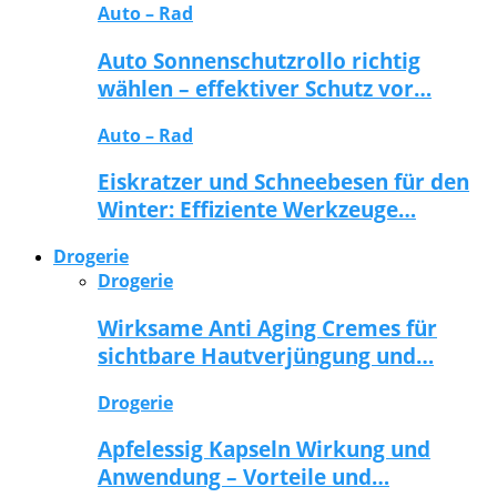
Auto – Rad
Auto Sonnenschutzrollo richtig
wählen – effektiver Schutz vor…
Auto – Rad
Eiskratzer und Schneebesen für den
Winter: Effiziente Werkzeuge…
Drogerie
Drogerie
Wirksame Anti Aging Cremes für
sichtbare Hautverjüngung und…
Drogerie
Apfelessig Kapseln Wirkung und
Anwendung – Vorteile und…