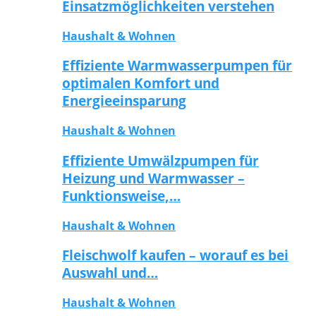
Einsatzmöglichkeiten verstehen
Haushalt & Wohnen
Effiziente Warmwasserpumpen für
optimalen Komfort und
Energieeinsparung
Haushalt & Wohnen
Effiziente Umwälzpumpen für
Heizung und Warmwasser –
Funktionsweise,…
Haushalt & Wohnen
Fleischwolf kaufen – worauf es bei
Auswahl und…
Haushalt & Wohnen