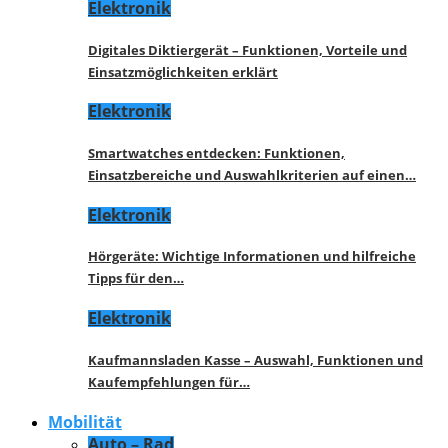
Elektronik
Digitales Diktiergerät – Funktionen, Vorteile und
Einsatzmöglichkeiten erklärt
Elektronik
Smartwatches entdecken: Funktionen,
Einsatzbereiche und Auswahlkriterien auf einen…
Elektronik
Hörgeräte: Wichtige Informationen und hilfreiche
Tipps für den…
Elektronik
Kaufmannsladen Kasse – Auswahl, Funktionen und
Kaufempfehlungen für…
Mobilität
Auto – Rad