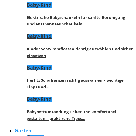
Baby-Kind
Elektrische Babyschaukeln für sanfte Beruhigung
und entspanntes Schaukeln
Baby-Kind
Kinder Schwimmflossen richtig auswählen und sicher
einsetzen
Baby-Kind
Herlitz Schulranzen richtig auswählen – wichtige
Tipps und…
Baby-Kind
Babybettumrandung sicher und komfortabel
gestalten – praktische Tipps…
Garten