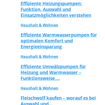
Effiziente Heizungspumpen:
Funktion, Auswahl und
Einsatzmöglichkeiten verstehen
Haushalt & Wohnen
Effiziente Warmwasserpumpen für
optimalen Komfort und
Energieeinsparung
Haushalt & Wohnen
Effiziente Umwälzpumpen für
Heizung und Warmwasser –
Funktionsweise,…
Haushalt & Wohnen
Fleischwolf kaufen – worauf es bei
Auswahl und…