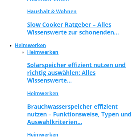
Haushalt & Wohnen
Slow Cooker Ratgeber – Alles
Wissenswerte zur schonenden…
Heimwerken
Heimwerken
Solarspeicher effizient nutzen und
richtig auswählen: Alles
Wissenswerte…
Heimwerken
Brauchwasserspeicher effizient
nutzen – Funktionsweise, Typen und
Auswahlkriterien…
Heimwerken