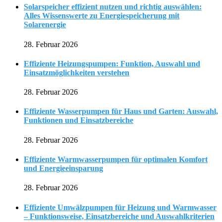
Solarspeicher effizient nutzen und richtig auswählen:
Alles Wissenswerte zu Energiespeicherung mit
Solarenergie
28. Februar 2026
Effiziente Heizungspumpen: Funktion, Auswahl und
Einsatzmöglichkeiten verstehen
28. Februar 2026
Effiziente Wasserpumpen für Haus und Garten: Auswahl,
Funktionen und Einsatzbereiche
28. Februar 2026
Effiziente Warmwasserpumpen für optimalen Komfort
und Energieeinsparung
28. Februar 2026
Effiziente Umwälzpumpen für Heizung und Warmwasser
– Funktionsweise, Einsatzbereiche und Auswahlkriterien