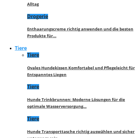
Alltag
Drogerie
Enthaarungscreme richtig anwenden und die besten
Produkte für…
Tiere
Tiere
Ovales Hundekissen Komfortabel und Pflegeleicht für
Entspanntes Liegen
Tiere
Hunde Trinkbrunnen: Moderne Lösungen für die
optimale Wasserversorgung…
Tiere
Hunde Transporttasche richtig auswählen und sicher