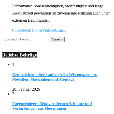
Performance, Wasserdichtigkeit, Stoßfestigkeit und lange
Akkulaufzeit gewährleisten zuverlässige Nutzung auch unter
extremen Bedingungen.
0
Facebook
Twitter
Pinterest
Email
Beliebte Beiträge
1
Kennzeichenhalter kaufen: Alles Wissenswerte zu
Modellen, Materialien und Montage
28. Februar 2026
2
Fugenreiniger effektiv entfernen Schmutz und
Verfärbungen aus Fliesenfugen