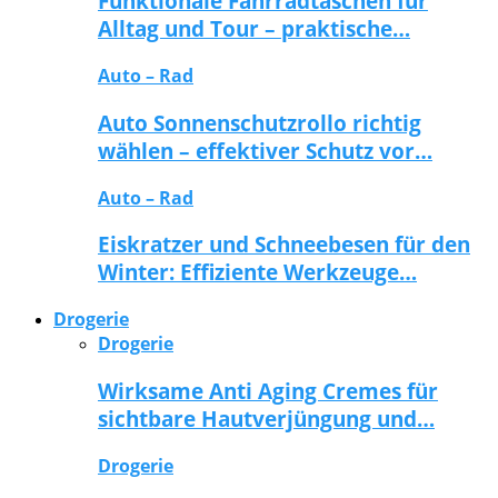
Funktionale Fahrradtaschen für
Alltag und Tour – praktische…
Auto – Rad
Auto Sonnenschutzrollo richtig
wählen – effektiver Schutz vor…
Auto – Rad
Eiskratzer und Schneebesen für den
Winter: Effiziente Werkzeuge…
Drogerie
Drogerie
Wirksame Anti Aging Cremes für
sichtbare Hautverjüngung und…
Drogerie