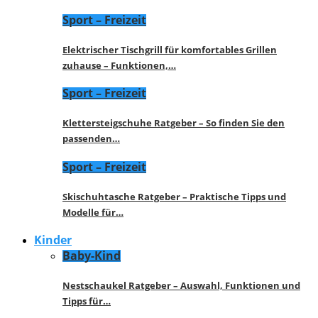
Sport – Freizeit
Elektrischer Tischgrill für komfortables Grillen
zuhause – Funktionen,…
Sport – Freizeit
Klettersteigschuhe Ratgeber – So finden Sie den
passenden…
Sport – Freizeit
Skischuhtasche Ratgeber – Praktische Tipps und
Modelle für…
Kinder
Baby-Kind
Nestschaukel Ratgeber – Auswahl, Funktionen und
Tipps für…