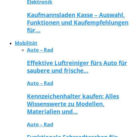
Elektronik
Kaufmannsladen Kasse – Auswahl,
Funktionen und Kaufempfehlungen
für…
Mobilität
Auto – Rad
Effektive Luftreiniger fürs Auto für
saubere und frische…
Auto – Rad
Kennzeichenhalter kaufen: Alles
Wissenswerte zu Modellen,
Materialien und…
Auto – Rad