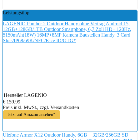
Leistungstipp
LAGENIO Panther 2 Outdoor Handy ohne Vertrag Android 15,
12GB+128GB/1TB Outdoor Smartphone, 6,7 Zoll HD+ 120Hz,
5150mAh(18W) 16MP+8MP Kamera Baustellen Handy, 3 Card
Slots/IP68/69K/NFC/Face ID/OTG*
Hersteller
LAGENIO
€ 159,99
Preis inkl. MwSt., zzgl. Versandkosten
Jetzt auf Amazon ansehen*
Ulefone Armor X12 Outdoor Handy, 6GB + 32GB/256GB SD