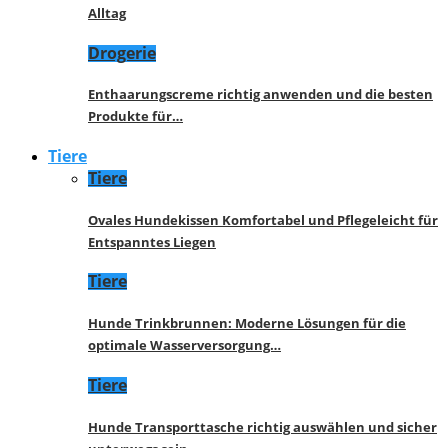
Alltag
Drogerie
Enthaarungscreme richtig anwenden und die besten
Produkte für…
Tiere
Tiere
Ovales Hundekissen Komfortabel und Pflegeleicht für
Entspanntes Liegen
Tiere
Hunde Trinkbrunnen: Moderne Lösungen für die
optimale Wasserversorgung…
Tiere
Hunde Transporttasche richtig auswählen und sicher