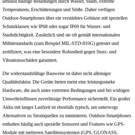
umfasst häufige Belastungen durch Wasser, Staub, extreme
Temperaturen, Erschütterungen und Stöße. Daher verfügen
Outdoor-Smartphones über ein verstärktes Gehäuse mit speziellen
Schutzklassen wie IP68 oder sogar IP69 für Wasser- und
Staubdichtigkeit. Zusätzlich sind sie oft gemäß internationalen
Militärstandards (zum Beispiel MIL-STD-810G) getestet und
zertifiziert, was eine besondere Robustheit gegen Sturz- und
Vibrationsschäden garantiert.
Die widerstandsfähige Bauweise ist dabei nicht alleiniger
Qualitätsfaktor. Die Geräte bieten meist eine leistungsstarke
Hardware, die auch unter extremen Bedingungen und bei widrigen
Umwelteinflüssen zuverlässige Performance sicherstellt. Ein großer
Akku mit langer Laufzeit ist ebenfalls typisch, um unterwegs
Alternativen zu Stromquellen zu minimieren. Outdoor-Smartphones
enthalten häufig auch spezielle Sensoren und Features wie GPS-
Module mit mehreren Satellitensystemen (GPS, GLONASS,