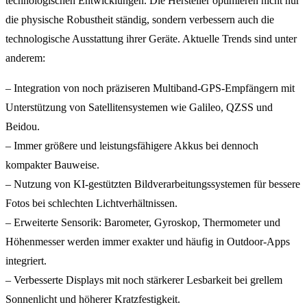
technologischen Entwicklungen. Die Hersteller optimieren nicht nur
die physische Robustheit ständig, sondern verbessern auch die
technologische Ausstattung ihrer Geräte. Aktuelle Trends sind unter
anderem:
– Integration von noch präziseren Multiband-GPS-Empfängern mit
Unterstützung von Satellitensystemen wie Galileo, QZSS und
Beidou.
– Immer größere und leistungsfähigere Akkus bei dennoch
kompakter Bauweise.
– Nutzung von KI-gestützten Bildverarbeitungssystemen für bessere
Fotos bei schlechten Lichtverhältnissen.
– Erweiterte Sensorik: Barometer, Gyroskop, Thermometer und
Höhenmesser werden immer exakter und häufig in Outdoor-Apps
integriert.
– Verbesserte Displays mit noch stärkerer Lesbarkeit bei grellem
Sonnenlicht und höherer Kratzfestigkeit.