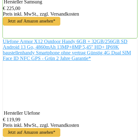
Hersteller
Samsung
€ 225,00
Preis inkl. MwSt., zzgl. Versandkosten
Jetzt auf Amazon ansehen*
Ulefone Armor X12 Outdoor Handy 6GB + 32GB/256GB SD
Android 13 Go, 4860mAh 13MP+8MP 5,45'' HD+ IP69K
baustellenhandy Smartphone ohne vertrag Günstig 4G Dual SIM
Face ID NFC GPS - Grün 2 Jahre Garantie*
Hersteller
Ulefone
€ 119,99
Preis inkl. MwSt., zzgl. Versandkosten
Jetzt auf Amazon ansehen*