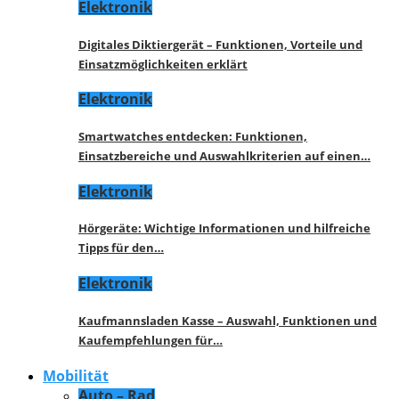
Elektronik
Digitales Diktiergerät – Funktionen, Vorteile und
Einsatzmöglichkeiten erklärt
Elektronik
Smartwatches entdecken: Funktionen,
Einsatzbereiche und Auswahlkriterien auf einen…
Elektronik
Hörgeräte: Wichtige Informationen und hilfreiche
Tipps für den…
Elektronik
Kaufmannsladen Kasse – Auswahl, Funktionen und
Kaufempfehlungen für…
Mobilität
Auto – Rad