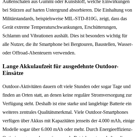
Außenschalen aus Gummi oder Kunststoff, welche Einwirkungen
bei Stürzen auf harten Untergrund absorbieren. Die Einhaltung von
Militärstandards, beispielsweise MIL-STD-810G, zeigt, dass das
Gerät extreme Temperaturschwankungen, Erschütterungen,
Schlamm und Vibrationen aushält. Dies ist besonders wichtig für
alle Nutzer, die ihr Smartphone bei Bergtouren, Baustellen, Wasser-
oder Offroad-Abenteuern verwenden.
Lange Akkulaufzeit für ausgedehnte Outdoor-
Einsätze
Outdoor-Aktivitäten dauern oft viele Stunden oder sogar Tage und
finden an Orten statt, an denen keine reguläre Stromversorgung zur
Verfügung steht. Deshalb ist eine starke und langlebige Batterie ein
weiteres zentrales Qualitätsmerkmal. Viele Outdoor-Smartphones
verfügen über Akkus mit Kapazitäten jenseits der 4.000 mAh, einige
Modelle sogar über 6.000 mAh oder mehr. Durch Energieeffizienz-