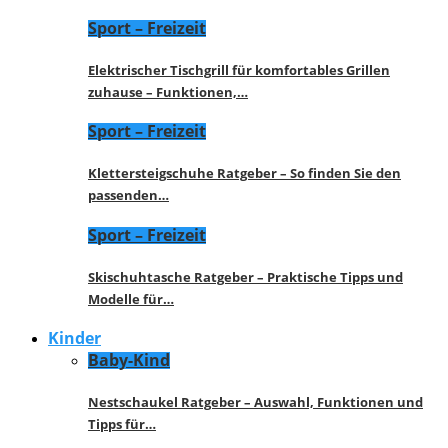
Sport – Freizeit
Elektrischer Tischgrill für komfortables Grillen
zuhause – Funktionen,…
Sport – Freizeit
Klettersteigschuhe Ratgeber – So finden Sie den
passenden…
Sport – Freizeit
Skischuhtasche Ratgeber – Praktische Tipps und
Modelle für…
Kinder
Baby-Kind
Nestschaukel Ratgeber – Auswahl, Funktionen und
Tipps für…