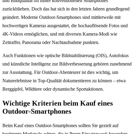
und Bildqualität oft hinter konventionellen Smartphones
zurückblieben. Doch das hat sich in den letzten Jahren grundlegend
geändert. Moderne Outdoor-Smartphones sind mittlerweile mit
hochwertigen Kameras ausgestattet, die hochauflösende Fotos und
4K-Videos ermöglichen, und mit diversen Kamera-Modi wie
Zeitraffer, Panorama oder Nachtaufnahme punkten.
Auch Funktionen wie optische Bildstabilisierung (OIS), Autofokus
und künstliche Intelligenz zur Bildverbesserung gehören zunehmend
zur Ausstattung. Für Outdoor-Abenteurer ist dies wichtig, um
Naturerlebnisse in Top-Qualität dokumentieren zu können – etwa
Berggipfel, Wildtiere oder dynamische Sportaktionen.
Wichtige Kriterien beim Kauf eines
Outdoor-Smartphones
Beim Kauf eines Outdoor-Smartphones sollten Sie gezielt auf
bestimmte Merkmale achten, die in Ihrem Einsatzzweck besonders