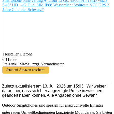
Smartphone ohne vertrag Android 13 Go, 4860mAh 13MP+8MP
5,45'' HD+ 4G Dual SIM IP68 Wasserdicht Stoßfeste NFC GPS 2
Jahre Garantie -Schwarz*
Hersteller
Ulefone
€ 119,99
Preis inkl. MwSt., zzgl. Versandkosten
Jetzt auf Amazon ansehen*
Zuletzt aktualisiert am 13. Juli 2026 um 15:03 . Wir weisen
darauf hin, dass sich hier angezeigte Preise inzwischen
geändert haben können. Alle Angaben ohne Gewähr.
Outdoor-Smartphones sind speziell für anspruchsvolle Einsätze
unter rauen Umweltbedingungen konzipierte Mobilgeräte. Sie bieten