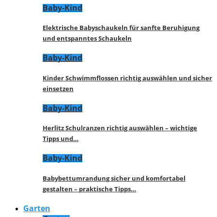
Baby-Kind
Elektrische Babyschaukeln für sanfte Beruhigung
und entspanntes Schaukeln
Baby-Kind
Kinder Schwimmflossen richtig auswählen und sicher
einsetzen
Baby-Kind
Herlitz Schulranzen richtig auswählen – wichtige
Tipps und…
Baby-Kind
Babybettumrandung sicher und komfortabel
gestalten – praktische Tipps…
Garten