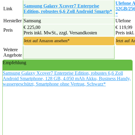
Ulefone 
Samsung Galaxy Xcover7 Enterprise
Link
32GB/25
Edition, robustes 6,6 Zoll Android Smartp*
*
Hersteller
Samsung
Ulefone
€ 225,00
€ 119,99
Preis
Preis inkl. MwSt., zzgl. Versandkosten
Preis inkl
Jetzt auf Amazon ansehen*
Jetzt auf 
Weitere
Angebote
Empfehlung
Samsung Galaxy Xcover7 Enterprise Edition, robustes 6,6 Zoll
Android Smartphone, 128 GB, 4.050 mAh Akku, Business Handy,
wassergeschützt, Smartphone ohne Vertrag, Schwarz*