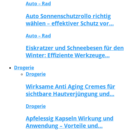
Auto – Rad
Auto Sonnenschutzrollo richtig
wählen – effektiver Schutz vor…
Auto – Rad
Eiskratzer und Schneebesen für den
Winter: Effiziente Werkzeuge…
Drogerie
Drogerie
Wirksame Anti Aging Cremes für
sichtbare Hautverjüngung und…
Drogerie
Apfelessig Kapseln Wirkung und
Anwendung – Vorteile und…