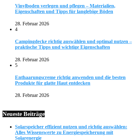
Vinylboden verlegen und pflegen – Materialien,
Eigenschaften und Tipps für langlebige Böden
28. Februar 2026
4
Campingdecke richtig auswählen und optimal nutzen –
praktische Tipps und wichtige Eigenschaften
28. Februar 2026
5
Enthaarungscreme richtig anwenden und die besten
Produkte für glatte Haut entdecken
28. Februar 2026
Neueste Beiträge
Solarspeicher effizient nutzen und richtig auswählen:
Alles Wissenswerte zu Energiespeicherung mit
Solarenergie