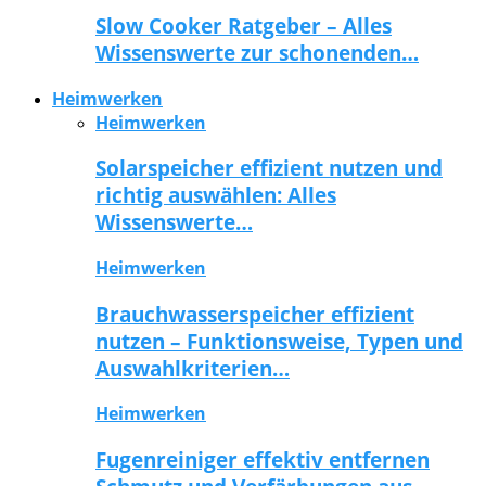
Slow Cooker Ratgeber – Alles
Wissenswerte zur schonenden…
Heimwerken
Heimwerken
Solarspeicher effizient nutzen und
richtig auswählen: Alles
Wissenswerte…
Heimwerken
Brauchwasserspeicher effizient
nutzen – Funktionsweise, Typen und
Auswahlkriterien…
Heimwerken
Fugenreiniger effektiv entfernen