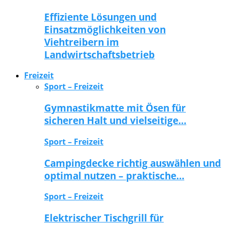
Effiziente Lösungen und
Einsatzmöglichkeiten von
Viehtreibern im
Landwirtschaftsbetrieb
Freizeit
Sport – Freizeit
Gymnastikmatte mit Ösen für
sicheren Halt und vielseitige…
Sport – Freizeit
Campingdecke richtig auswählen und
optimal nutzen – praktische…
Sport – Freizeit
Elektrischer Tischgrill für