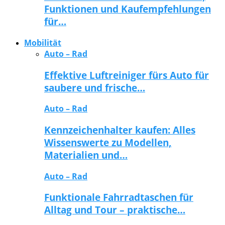
Funktionen und Kaufempfehlungen
für…
Mobilität
Auto – Rad
Effektive Luftreiniger fürs Auto für
saubere und frische…
Auto – Rad
Kennzeichenhalter kaufen: Alles
Wissenswerte zu Modellen,
Materialien und…
Auto – Rad
Funktionale Fahrradtaschen für
Alltag und Tour – praktische…