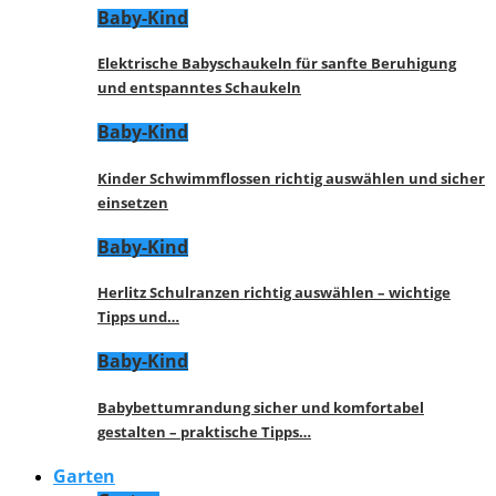
Baby-Kind
Elektrische Babyschaukeln für sanfte Beruhigung
und entspanntes Schaukeln
Baby-Kind
Kinder Schwimmflossen richtig auswählen und sicher
einsetzen
Baby-Kind
Herlitz Schulranzen richtig auswählen – wichtige
Tipps und…
Baby-Kind
Babybettumrandung sicher und komfortabel
gestalten – praktische Tipps…
Garten