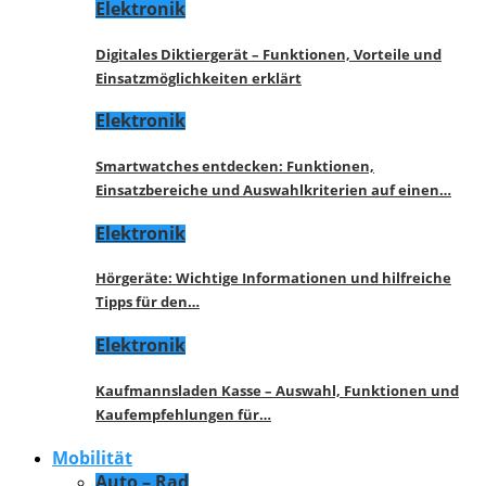
Elektronik
Digitales Diktiergerät – Funktionen, Vorteile und
Einsatzmöglichkeiten erklärt
Elektronik
Smartwatches entdecken: Funktionen,
Einsatzbereiche und Auswahlkriterien auf einen…
Elektronik
Hörgeräte: Wichtige Informationen und hilfreiche
Tipps für den…
Elektronik
Kaufmannsladen Kasse – Auswahl, Funktionen und
Kaufempfehlungen für…
Mobilität
Auto – Rad