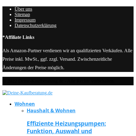
Über uns
Sitemap
Impressum
Datenschutzerklärung
*Affiliate Links
Als Amazon-Partner verdienen wir an qualifizierten Verkäufen. Alle
Preise inkl. MwSt., ggf. zzgl. Versand. Zwischenzeitliche
Änderungen der Preise möglich.
© 2022 Deine-Kaufberatung.de - Alle Rechte vorbehalten.
Wohnen
Haushalt & Wohnen
Effiziente Heizungspumpen:
Funktion, Auswahl und