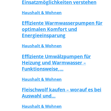
Einsatzmöglichkeiten verstehen
Haushalt & Wohnen
Effiziente Warmwasserpumpen für
optimalen Komfort und
Energieeinsparung
Haushalt & Wohnen
Effiziente Umwälzpumpen für
Heizung und Warmwasser –
Funktionsweise,…
Haushalt & Wohnen
Fleischwolf kaufen – worauf es bei
Auswahl und…
Haushalt & Wohnen