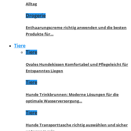
Alltag
Drogerie
Enthaarungscreme richtig anwenden und die besten
Produkte für…
Tiere
Tiere
Ovales Hundekissen Komfortabel und Pflegeleicht für
Entspanntes Liegen
Tiere
Hunde Trinkbrunnen: Moderne Lösungen für die
optimale Wasserversorgung…
Tiere
Hunde Transporttasche richtig auswählen und sicher