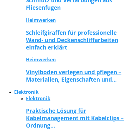
Schmutz und Verfärbungen aus
Fliesenfugen
Heimwerken
Schleifgiraffen für professionelle
Wand- und Deckenschliffarbeiten
einfach erklärt
Heimwerken
Vinylboden verlegen und pflegen –
Materialien, Eigenschaften und…
Elektronik
Elektronik
Praktische Lösung für
Kabelmanagement mit Kabelclips –
Ordnung…