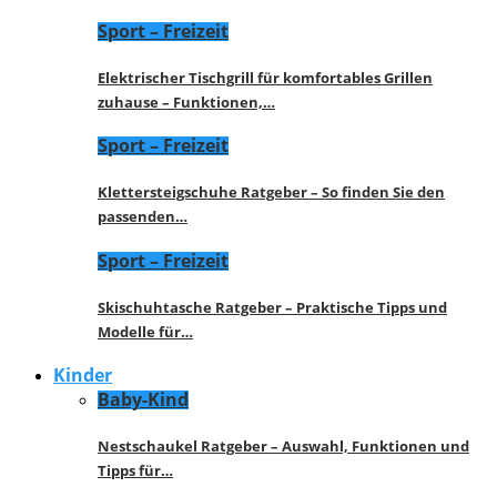
Sport – Freizeit
Elektrischer Tischgrill für komfortables Grillen
zuhause – Funktionen,…
Sport – Freizeit
Klettersteigschuhe Ratgeber – So finden Sie den
passenden…
Sport – Freizeit
Skischuhtasche Ratgeber – Praktische Tipps und
Modelle für…
Kinder
Baby-Kind
Nestschaukel Ratgeber – Auswahl, Funktionen und
Tipps für…