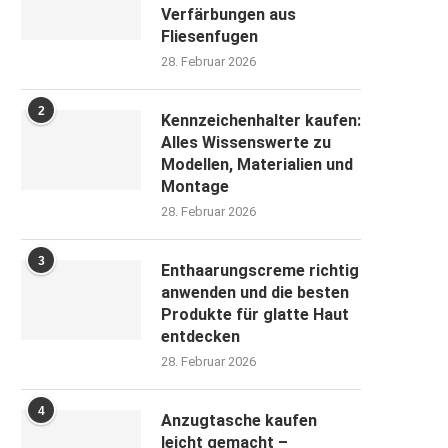
Verfärbungen aus
Fliesenfugen
28. Februar 2026
2
Kennzeichenhalter kaufen:
Alles Wissenswerte zu
Modellen, Materialien und
Montage
28. Februar 2026
3
Enthaarungscreme richtig
anwenden und die besten
Produkte für glatte Haut
entdecken
28. Februar 2026
4
Anzugtasche kaufen
leicht gemacht –