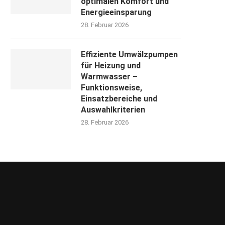
optimalen Komfort und
Energieeinsparung
28. Februar 2026
Effiziente Umwälzpumpen
für Heizung und
Warmwasser –
Funktionsweise,
Einsatzbereiche und
Auswahlkriterien
28. Februar 2026