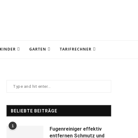
KINDER
GARTEN
TARIFRECHNER
BELIEBTE BEITRÄGE
1
Fugenreiniger effektiv
entfernen Schmutz und