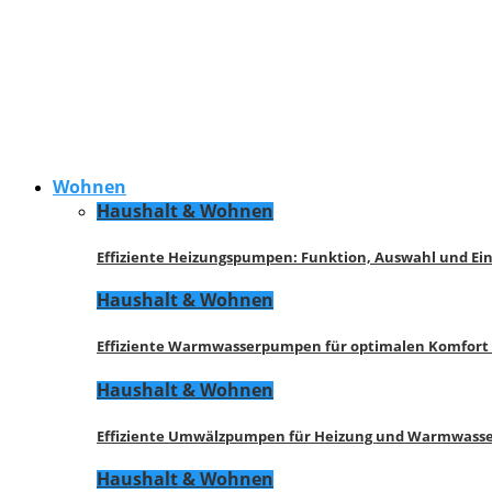
Wohnen
Haushalt & Wohnen
Effiziente Heizungspumpen: Funktion, Auswahl und Ei
Haushalt & Wohnen
Effiziente Warmwasserpumpen für optimalen Komfort
Haushalt & Wohnen
Effiziente Umwälzpumpen für Heizung und Warmwasse
Haushalt & Wohnen