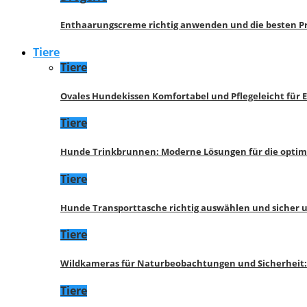
Enthaarungscreme richtig anwenden und die besten P
Tiere
Tiere
Ovales Hundekissen Komfortabel und Pflegeleicht für 
Tiere
Hunde Trinkbrunnen: Moderne Lösungen für die opti
Tiere
Hunde Transporttasche richtig auswählen und sicher 
Tiere
Wildkameras für Naturbeobachtungen und Sicherheit
Tiere