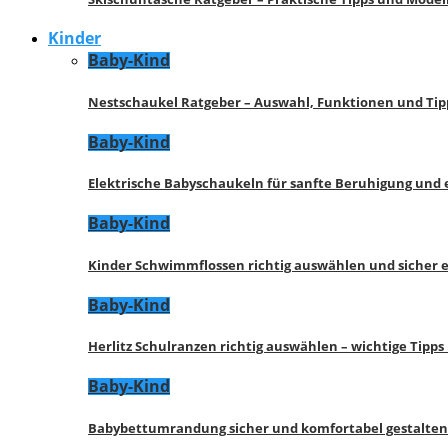
Kinder
Baby-Kind
Nestschaukel Ratgeber – Auswahl, Funktionen und Tip
Baby-Kind
Elektrische Babyschaukeln für sanfte Beruhigung und
Baby-Kind
Kinder Schwimmflossen richtig auswählen und sicher 
Baby-Kind
Herlitz Schulranzen richtig auswählen – wichtige Tipp
Baby-Kind
Babybettumrandung sicher und komfortabel gestalten 