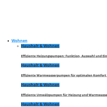
Wohnen
Haushalt & Wohnen
Effiziente Heizungspumpen: Funktion, Auswahl und Ei
Haushalt & Wohnen
Effiziente Warmwasserpumpen für optimalen Komfort
Haushalt & Wohnen
Effiziente Umwälzpumpen für Heizung und Warmwasse
Haushalt & Wohnen