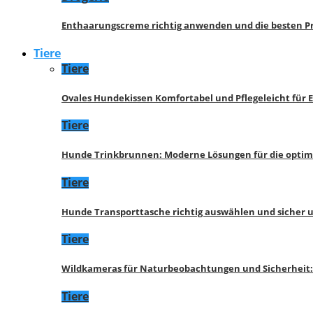
Enthaarungscreme richtig anwenden und die besten P
Tiere
Tiere
Ovales Hundekissen Komfortabel und Pflegeleicht für 
Tiere
Hunde Trinkbrunnen: Moderne Lösungen für die opti
Tiere
Hunde Transporttasche richtig auswählen und sicher 
Tiere
Wildkameras für Naturbeobachtungen und Sicherheit
Tiere