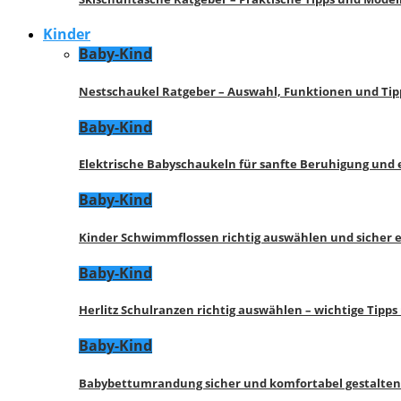
Kinder
Baby-Kind
Nestschaukel Ratgeber – Auswahl, Funktionen und Tip
Baby-Kind
Elektrische Babyschaukeln für sanfte Beruhigung und
Baby-Kind
Kinder Schwimmflossen richtig auswählen und sicher 
Baby-Kind
Herlitz Schulranzen richtig auswählen – wichtige Tipp
Baby-Kind
Babybettumrandung sicher und komfortabel gestalten 