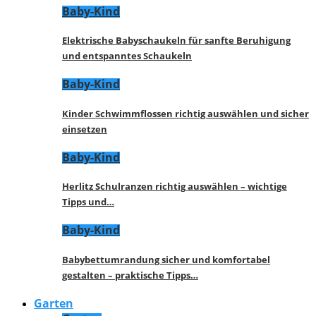
Baby-Kind
Elektrische Babyschaukeln für sanfte Beruhigung
und entspanntes Schaukeln
Baby-Kind
Kinder Schwimmflossen richtig auswählen und sicher
einsetzen
Baby-Kind
Herlitz Schulranzen richtig auswählen – wichtige
Tipps und…
Baby-Kind
Babybettumrandung sicher und komfortabel
gestalten – praktische Tipps…
Garten