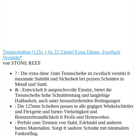
Trennscheiben [125x 1,0x 22,23mm] Extra Dünne, Zweifach
Verstärkt*
von STONE REEF
? : Die extra dnne 1mm Trennscheibe ist zweifach verstrkt fr
maximale Stabilitt und Sicherheit bei przisen Schnitten in
Metall und Stahl.
& : Entwickelt fr anspruchsvolle Einstze, bietet die
Trennscheibe hohe Schnittleistung und langlebige
Haltbarkeit, auch unter herausfordernden Bedingungen
: Die 125mm Scheiben passen in alle gngigen Winkelschleifer
und Flexgerte und bieten Vielseitigkeit und
Benutzerfreundlichkeit fr Profis und Heimwerker.
: Perfekt zum Trennen von Stahl, Edelstahl und anderen
harten Materialien. Sorgt fr saubere Schnitte mit minimalem
Funkenflug.