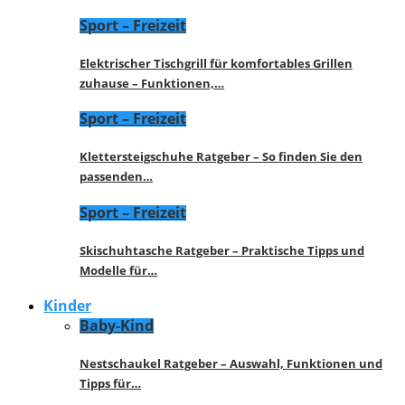
Sport – Freizeit
Elektrischer Tischgrill für komfortables Grillen
zuhause – Funktionen,…
Sport – Freizeit
Klettersteigschuhe Ratgeber – So finden Sie den
passenden…
Sport – Freizeit
Skischuhtasche Ratgeber – Praktische Tipps und
Modelle für…
Kinder
Baby-Kind
Nestschaukel Ratgeber – Auswahl, Funktionen und
Tipps für…