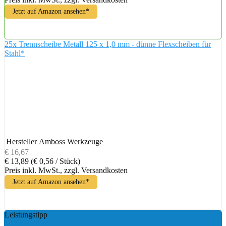
Jetzt auf Amazon ansehen*
25x Trennscheibe Metall 125 x 1,0 mm - dünne Flexscheiben für
Stahl*
Hersteller
Amboss Werkzeuge
€ 16,67
€ 13,89
(€ 0,56 / Stück)
Preis inkl. MwSt., zzgl. Versandkosten
Jetzt auf Amazon ansehen*
Leistungstipp