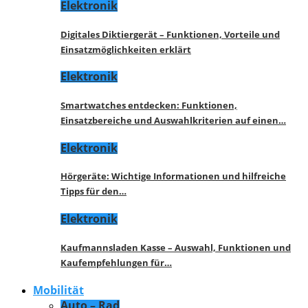
Elektronik
Digitales Diktiergerät – Funktionen, Vorteile und
Einsatzmöglichkeiten erklärt
Elektronik
Smartwatches entdecken: Funktionen,
Einsatzbereiche und Auswahlkriterien auf einen…
Elektronik
Hörgeräte: Wichtige Informationen und hilfreiche
Tipps für den…
Elektronik
Kaufmannsladen Kasse – Auswahl, Funktionen und
Kaufempfehlungen für…
Mobilität
Auto – Rad