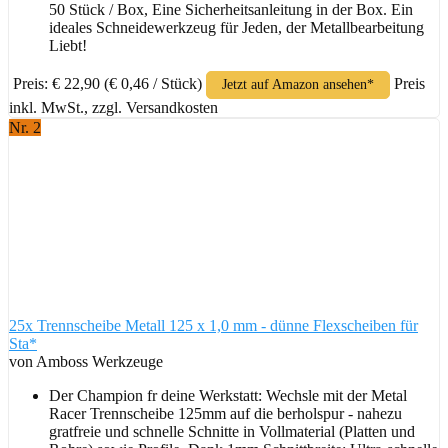
50 Stück / Box, Eine Sicherheitsanleitung in der Box. Ein
ideales Schneidewerkzeug für Jeden, der Metallbearbeitung
Liebt!
Preis: € 22,90
(€ 0,46 / Stück)
Preis
Jetzt auf Amazon ansehen*
inkl. MwSt., zzgl. Versandkosten
Nr. 2
25x Trennscheibe Metall 125 x 1,0 mm - dünne Flexscheiben für
Sta*
von Amboss Werkzeuge
Der Champion fr deine Werkstatt: Wechsle mit der Metal
Racer Trennscheibe 125mm auf die berholspur - nahezu
gratfreie und schnelle Schnitte in Vollmaterial (Platten und