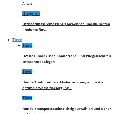
Alltag
Drogerie
Enthaarungscreme richtig anwenden und die besten
Produkte für…
Tiere
Tiere
Ovales Hundekissen Komfortabel und Pflegeleicht für
Entspanntes Liegen
Tiere
Hunde Trinkbrunnen: Moderne Lösungen für die
optimale Wasserversorgung…
Tiere
Hunde Transporttasche richtig auswählen und sicher