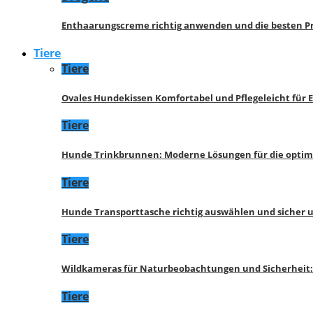
Enthaarungscreme richtig anwenden und die besten P
Tiere
Tiere
Ovales Hundekissen Komfortabel und Pflegeleicht für 
Tiere
Hunde Trinkbrunnen: Moderne Lösungen für die opti
Tiere
Hunde Transporttasche richtig auswählen und sicher 
Tiere
Wildkameras für Naturbeobachtungen und Sicherheit
Tiere