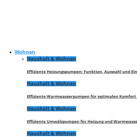
Wohnen
Haushalt & Wohnen
Effiziente Heizungspumpen: Funktion, Auswahl und Ei
Haushalt & Wohnen
Effiziente Warmwasserpumpen für optimalen Komfort
Haushalt & Wohnen
Effiziente Umwälzpumpen für Heizung und Warmwasse
Haushalt & Wohnen