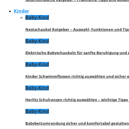
Kinder
Baby-Kind
Nestschaukel Ratgeber – Auswahl, Funktionen und Tip
Baby-Kind
Elektrische Babyschaukeln für sanfte Beruhigung und
Baby-Kind
Kinder Schwimmflossen richtig auswählen und sicher 
Baby-Kind
Herlitz Schulranzen richtig auswählen – wichtige Tipp
Baby-Kind
Babybettumrandung sicher und komfortabel gestalten 