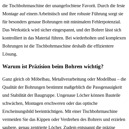
die Tischbohrmaschine der unangefochtene Favorit. Durch die feste
Montage auf einem Arbeitstisch und ihre robuste Führung sorgt sie
für besonders genaue Bohrungen mit minimalem Fehlerpotenzial.
Das Werkstück wird sicher eingespannt, und der Bohrer lässt sich
kontrolliert in das Material führen. Bei wiederholten und komplexen
Bohrungen ist die Tischbohrmaschine deshalb die effizientere
Lösung.
Warum ist Präzision beim Bohren wichtig?
Ganz gleich ob Möbelbau, Metallverarbeitung oder Modellbau – die
Qualität der Bohrungen bestimmt maßgeblich die Passgenauigkeit
und Stabilität der Baugruppe. Ungenaue Löcher können Bauteile
schwächen, Montagen erschweren oder das optische
Erscheinungsbild beeinträchtigen. Mit einer Tischbohrmaschine
vermeiden Sie das Kippen oder Verdrehen des Bohrers und erzielen
saubere, genau zentrierte Löcher. Zudem entspannt die präzise