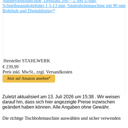
Ständerbohrmaschine, Drehzahl 200 – 2.500 U/min,
Schnellspannbohrfutter 1,5-13 mm, Säulenbohrmaschine mit 90 mm
Bohrhub und Digitaldisplay*
Hersteller
STAHLWERK
€ 239,99
Preis inkl. MwSt., zzgl. Versandkosten
Jetzt auf Amazon ansehen*
Zuletzt aktualisiert am 13. Juli 2026 um 15:38 . Wir weisen
darauf hin, dass sich hier angezeigte Preise inzwischen
geändert haben können. Alle Angaben ohne Gewähr.
Die richtige Tischbohrmaschine auswählen und sicher verwenden