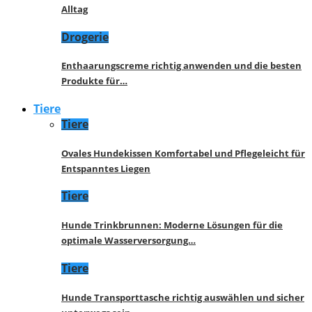
Alltag
Drogerie
Enthaarungscreme richtig anwenden und die besten
Produkte für…
Tiere
Tiere
Ovales Hundekissen Komfortabel und Pflegeleicht für
Entspanntes Liegen
Tiere
Hunde Trinkbrunnen: Moderne Lösungen für die
optimale Wasserversorgung…
Tiere
Hunde Transporttasche richtig auswählen und sicher