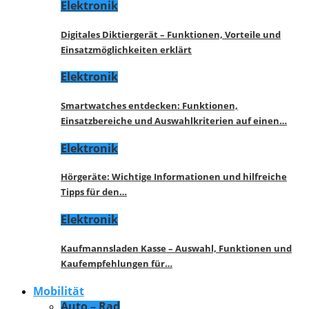
Elektronik
Digitales Diktiergerät – Funktionen, Vorteile und
Einsatzmöglichkeiten erklärt
Elektronik
Smartwatches entdecken: Funktionen,
Einsatzbereiche und Auswahlkriterien auf einen…
Elektronik
Hörgeräte: Wichtige Informationen und hilfreiche
Tipps für den…
Elektronik
Kaufmannsladen Kasse – Auswahl, Funktionen und
Kaufempfehlungen für…
Mobilität
Auto – Rad