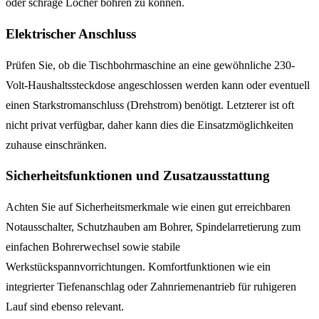
oder schräge Löcher bohren zu können.
Elektrischer Anschluss
Prüfen Sie, ob die Tischbohrmaschine an eine gewöhnliche 230-
Volt-Haushaltssteckdose angeschlossen werden kann oder eventuell
einen Starkstromanschluss (Drehstrom) benötigt. Letzterer ist oft
nicht privat verfügbar, daher kann dies die Einsatzmöglichkeiten
zuhause einschränken.
Sicherheitsfunktionen und Zusatzausstattung
Achten Sie auf Sicherheitsmerkmale wie einen gut erreichbaren
Notausschalter, Schutzhauben am Bohrer, Spindelarretierung zum
einfachen Bohrerwechsel sowie stabile
Werkstückspannvorrichtungen. Komfortfunktionen wie ein
integrierter Tiefenanschlag oder Zahnriemenantrieb für ruhigeren
Lauf sind ebenso relevant.