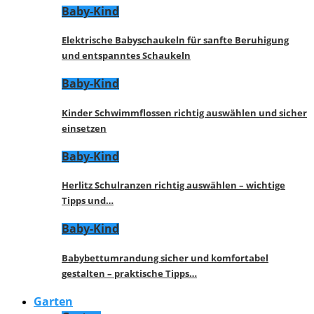
Baby-Kind
Elektrische Babyschaukeln für sanfte Beruhigung
und entspanntes Schaukeln
Baby-Kind
Kinder Schwimmflossen richtig auswählen und sicher
einsetzen
Baby-Kind
Herlitz Schulranzen richtig auswählen – wichtige
Tipps und…
Baby-Kind
Babybettumrandung sicher und komfortabel
gestalten – praktische Tipps…
Garten