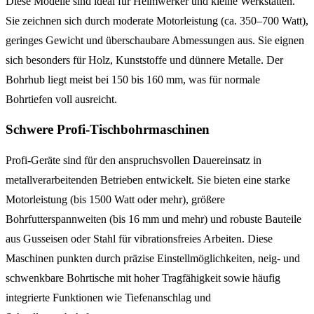
Diese Modelle sind ideal für Heimwerker und kleine Werkstätten.
Sie zeichnen sich durch moderate Motorleistung (ca. 350–700 Watt),
geringes Gewicht und überschaubare Abmessungen aus. Sie eignen
sich besonders für Holz, Kunststoffe und dünnere Metalle. Der
Bohrhub liegt meist bei 150 bis 160 mm, was für normale
Bohrtiefen voll ausreicht.
Schwere Profi-Tischbohrmaschinen
Profi-Geräte sind für den anspruchsvollen Dauereinsatz in
metallverarbeitenden Betrieben entwickelt. Sie bieten eine starke
Motorleistung (bis 1500 Watt oder mehr), größere
Bohrfutterspannweiten (bis 16 mm und mehr) und robuste Bauteile
aus Gusseisen oder Stahl für vibrationsfreies Arbeiten. Diese
Maschinen punkten durch präzise Einstellmöglichkeiten, neig- und
schwenkbare Bohrtische mit hoher Tragfähigkeit sowie häufig
integrierte Funktionen wie Tiefenanschlag und