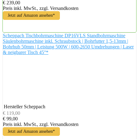
€ 239,00
Preis inkl. MwSt., zzgl. Versandkosten
Jetzt auf Amazon ansehen*
Scheppach Tischbohrmaschine DP16VLS Standbohrmaschine
Säulenbohrmaschine inkl. Schraubstock | Bohrfutter 1,5-13mm |
Bohrhub 50mm | Leistung 500W | 600-2650 Umdrehungen | Laser
& neigbarer Tisch 45°*
Hersteller
Scheppach
€ 119,00
€ 99,00
Preis inkl. MwSt., zzgl. Versandkosten
Jetzt auf Amazon ansehen*