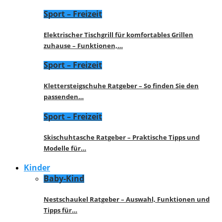
Sport – Freizeit
Elektrischer Tischgrill für komfortables Grillen
zuhause – Funktionen,…
Sport – Freizeit
Klettersteigschuhe Ratgeber – So finden Sie den
passenden…
Sport – Freizeit
Skischuhtasche Ratgeber – Praktische Tipps und
Modelle für…
Kinder
Baby-Kind
Nestschaukel Ratgeber – Auswahl, Funktionen und
Tipps für…