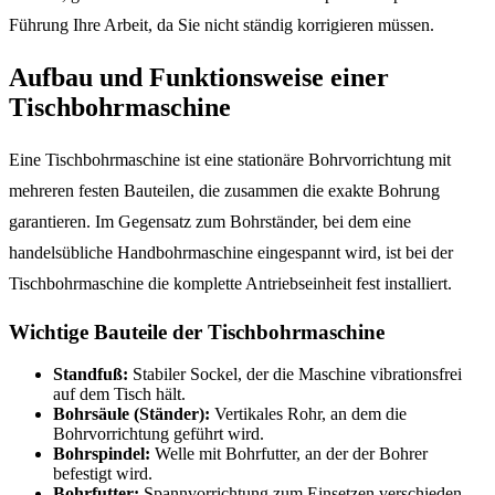
Führung Ihre Arbeit, da Sie nicht ständig korrigieren müssen.
Aufbau und Funktionsweise einer
Tischbohrmaschine
Eine Tischbohrmaschine ist eine stationäre Bohrvorrichtung mit
mehreren festen Bauteilen, die zusammen die exakte Bohrung
garantieren. Im Gegensatz zum Bohrständer, bei dem eine
handelsübliche Handbohrmaschine eingespannt wird, ist bei der
Tischbohrmaschine die komplette Antriebseinheit fest installiert.
Wichtige Bauteile der Tischbohrmaschine
Standfuß:
Stabiler Sockel, der die Maschine vibrationsfrei
auf dem Tisch hält.
Bohrsäule (Ständer):
Vertikales Rohr, an dem die
Bohrvorrichtung geführt wird.
Bohrspindel:
Welle mit Bohrfutter, an der der Bohrer
befestigt wird.
Bohrfutter:
Spannvorrichtung zum Einsetzen verschieden