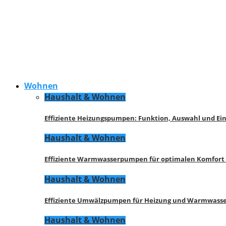
Wohnen
Haushalt & Wohnen
Effiziente Heizungspumpen: Funktion, Auswahl und Ei
Haushalt & Wohnen
Effiziente Warmwasserpumpen für optimalen Komfort
Haushalt & Wohnen
Effiziente Umwälzpumpen für Heizung und Warmwasse
Haushalt & Wohnen