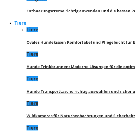
Enthaarungscreme richtig anwenden und die besten P
Tiere
Tiere
Ovales Hundekissen Komfortabel und Pflegeleicht für 
Tiere
Hunde Trinkbrunnen: Moderne Lösungen für die opti
Tiere
Hunde Transporttasche richtig auswählen und sicher 
Tiere
Wildkameras für Naturbeobachtungen und Sicherheit
Tiere