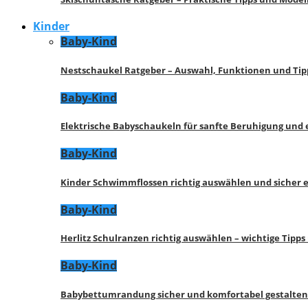
Kinder
Baby-Kind
Nestschaukel Ratgeber – Auswahl, Funktionen und Tip
Baby-Kind
Elektrische Babyschaukeln für sanfte Beruhigung und
Baby-Kind
Kinder Schwimmflossen richtig auswählen und sicher 
Baby-Kind
Herlitz Schulranzen richtig auswählen – wichtige Tipp
Baby-Kind
Babybettumrandung sicher und komfortabel gestalten 