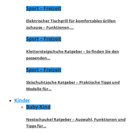
Sport – Freizeit
Elektrischer Tischgrill für komfortables Grillen
zuhause – Funktionen,…
Sport – Freizeit
Klettersteigschuhe Ratgeber – So finden Sie den
passenden…
Sport – Freizeit
Skischuhtasche Ratgeber – Praktische Tipps und
Modelle für…
Kinder
Baby-Kind
Nestschaukel Ratgeber – Auswahl, Funktionen und
Tipps für…