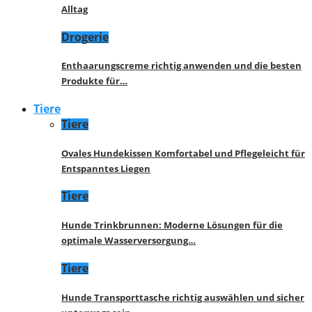
Alltag
Drogerie
Enthaarungscreme richtig anwenden und die besten
Produkte für…
Tiere
Tiere
Ovales Hundekissen Komfortabel und Pflegeleicht für
Entspanntes Liegen
Tiere
Hunde Trinkbrunnen: Moderne Lösungen für die
optimale Wasserversorgung…
Tiere
Hunde Transporttasche richtig auswählen und sicher