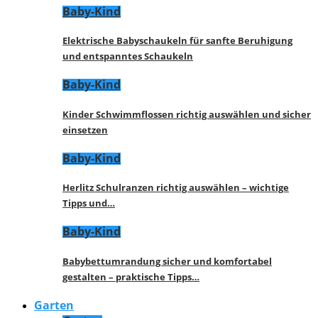
Baby-Kind
Elektrische Babyschaukeln für sanfte Beruhigung
und entspanntes Schaukeln
Baby-Kind
Kinder Schwimmflossen richtig auswählen und sicher
einsetzen
Baby-Kind
Herlitz Schulranzen richtig auswählen – wichtige
Tipps und…
Baby-Kind
Babybettumrandung sicher und komfortabel
gestalten – praktische Tipps…
Garten