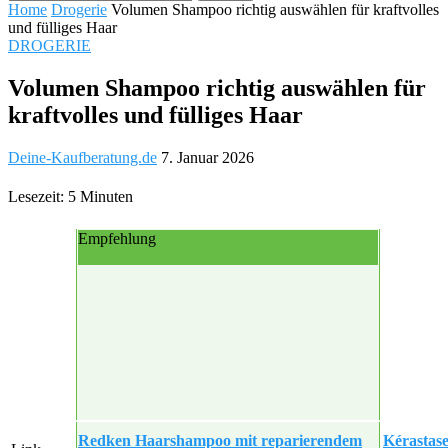
Home
Drogerie
Volumen Shampoo richtig auswählen für kraftvolles
und fülliges Haar
DROGERIE
Volumen Shampoo richtig auswählen für
kraftvolles und fülliges Haar
Deine-Kaufberatung.de
7. Januar 2026
Lesezeit: 5 Minuten
Empfehlung
Redken Haarshampoo mit reparierendem
Kérastase