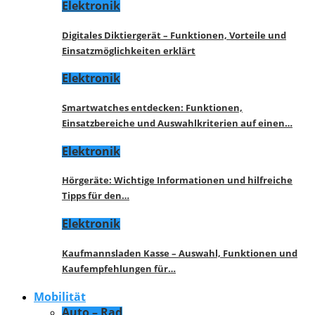
Elektronik
Digitales Diktiergerät – Funktionen, Vorteile und
Einsatzmöglichkeiten erklärt
Elektronik
Smartwatches entdecken: Funktionen,
Einsatzbereiche und Auswahlkriterien auf einen…
Elektronik
Hörgeräte: Wichtige Informationen und hilfreiche
Tipps für den…
Elektronik
Kaufmannsladen Kasse – Auswahl, Funktionen und
Kaufempfehlungen für…
Mobilität
Auto – Rad