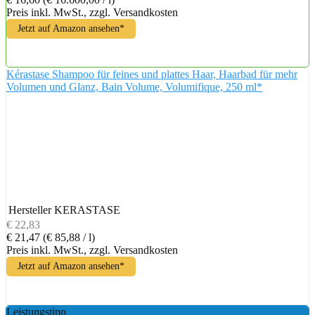
Preis inkl. MwSt., zzgl. Versandkosten
Jetzt auf Amazon ansehen*
Kérastase Shampoo für feines und plattes Haar, Haarbad für mehr
Volumen und Glanz, Bain Volume, Volumifique, 250 ml*
Hersteller
KERASTASE
€ 22,83
€ 21,47
(€ 85,88 / l)
Preis inkl. MwSt., zzgl. Versandkosten
Jetzt auf Amazon ansehen*
Leistungstipp