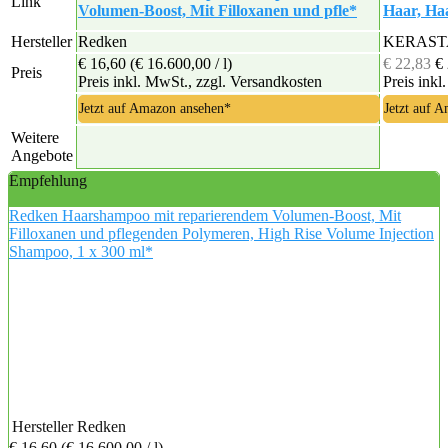
Link
Volumen-Boost, Mit Filloxanen und pfle*
Haar, Ha
Hersteller
Redken
KERAST
€ 16,60
(€ 16.600,00 / l)
€ 22,83
€
Preis
Preis inkl. MwSt., zzgl. Versandkosten
Preis inkl
Jetzt auf Amazon ansehen*
Jetzt auf 
Weitere
Angebote
Empfehlung
Redken Haarshampoo mit reparierendem Volumen-Boost, Mit
Filloxanen und pflegenden Polymeren, High Rise Volume Injection
Shampoo, 1 x 300 ml*
Hersteller
Redken
€ 16,60
(€ 16.600,00 / l)