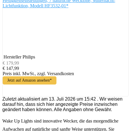
Helligkeitseinstellungen, 7 natürliche Wecktöne, Mitternacht-
Lichtfunktion, Modell HF3532-01*
Hersteller
Philips
€ 179,99
€ 147,99
Preis inkl. MwSt., zzgl. Versandkosten
Jetzt auf Amazon ansehen*
Zuletzt aktualisiert am 13. Juli 2026 um 15:42 . Wir weisen
darauf hin, dass sich hier angezeigte Preise inzwischen
geändert haben können. Alle Angaben ohne Gewähr.
Wake Up Lights sind innovative Wecker, die das morgendliche
Aufwachen auf natürliche und sanfte Weise unterstützen. Sie