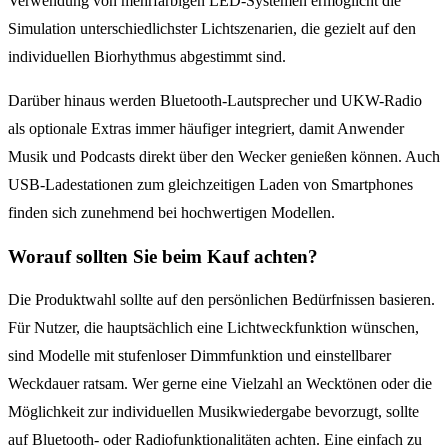
Verwendung von mehrfarbigen LED-Systemen ermöglicht die
Simulation unterschiedlichster Lichtszenarien, die gezielt auf den
individuellen Biorhythmus abgestimmt sind.
Darüber hinaus werden Bluetooth-Lautsprecher und UKW-Radio
als optionale Extras immer häufiger integriert, damit Anwender
Musik und Podcasts direkt über den Wecker genießen können. Auch
USB-Ladestationen zum gleichzeitigen Laden von Smartphones
finden sich zunehmend bei hochwertigen Modellen.
Worauf sollten Sie beim Kauf achten?
Die Produktwahl sollte auf den persönlichen Bedürfnissen basieren.
Für Nutzer, die hauptsächlich eine Lichtweckfunktion wünschen,
sind Modelle mit stufenloser Dimmfunktion und einstellbarer
Weckdauer ratsam. Wer gerne eine Vielzahl an Wecktönen oder die
Möglichkeit zur individuellen Musikwiedergabe bevorzugt, sollte
auf Bluetooth- oder Radiofunktionalitäten achten. Eine einfach zu