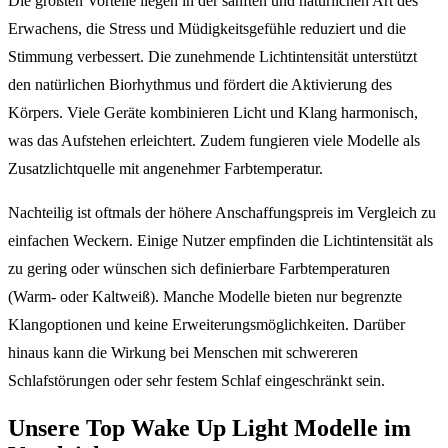
Die größten Vorteile liegen in der sanften und natürlichen Art des
Erwachens, die Stress und Müdigkeitsgefühle reduziert und die
Stimmung verbessert. Die zunehmende Lichtintensität unterstützt
den natürlichen Biorhythmus und fördert die Aktivierung des
Körpers. Viele Geräte kombinieren Licht und Klang harmonisch,
was das Aufstehen erleichtert. Zudem fungieren viele Modelle als
Zusatzlichtquelle mit angenehmer Farbtemperatur.
Nachteilig ist oftmals der höhere Anschaffungspreis im Vergleich zu
einfachen Weckern. Einige Nutzer empfinden die Lichtintensität als
zu gering oder wünschen sich definierbare Farbtemperaturen
(Warm- oder Kaltweiß). Manche Modelle bieten nur begrenzte
Klangoptionen und keine Erweiterungsmöglichkeiten. Darüber
hinaus kann die Wirkung bei Menschen mit schwereren
Schlafstörungen oder sehr festem Schlaf eingeschränkt sein.
Unsere Top Wake Up Light Modelle im