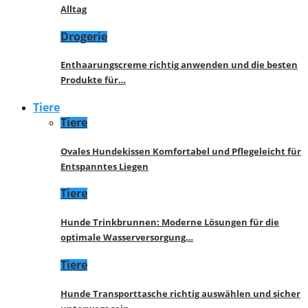
Alltag
Drogerie
Enthaarungscreme richtig anwenden und die besten
Produkte für…
Tiere
Tiere
Ovales Hundekissen Komfortabel und Pflegeleicht für
Entspanntes Liegen
Tiere
Hunde Trinkbrunnen: Moderne Lösungen für die
optimale Wasserversorgung…
Tiere
Hunde Transporttasche richtig auswählen und sicher