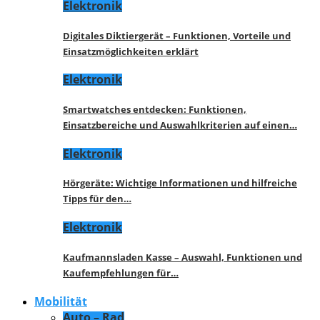
Elektronik
Digitales Diktiergerät – Funktionen, Vorteile und
Einsatzmöglichkeiten erklärt
Elektronik
Smartwatches entdecken: Funktionen,
Einsatzbereiche und Auswahlkriterien auf einen…
Elektronik
Hörgeräte: Wichtige Informationen und hilfreiche
Tipps für den…
Elektronik
Kaufmannsladen Kasse – Auswahl, Funktionen und
Kaufempfehlungen für…
Mobilität
Auto – Rad