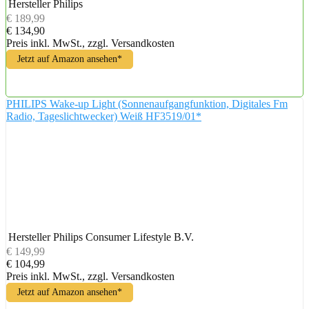
Hersteller
Philips
€ 189,99
€ 134,90
Preis inkl. MwSt., zzgl. Versandkosten
Jetzt auf Amazon ansehen*
PHILIPS Wake-up Light (Sonnenaufgangfunktion, Digitales Fm
Radio, Tageslichtwecker) Weiß HF3519/01*
Hersteller
Philips Consumer Lifestyle B.V.
€ 149,99
€ 104,99
Preis inkl. MwSt., zzgl. Versandkosten
Jetzt auf Amazon ansehen*