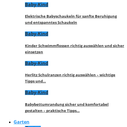
Baby-Kind
Elektrische Babyschaukeln für sanfte Beruhigung
und entspanntes Schaukeln
Baby-Kind
Kinder Schwimmflossen richtig auswählen und sicher
einsetzen
Baby-Kind
Herlitz Schulranzen richtig auswählen – wichtige
Tipps und…
Baby-Kind
Babybettumrandung sicher und komfortabel
gestalten – praktische Tipps…
Garten