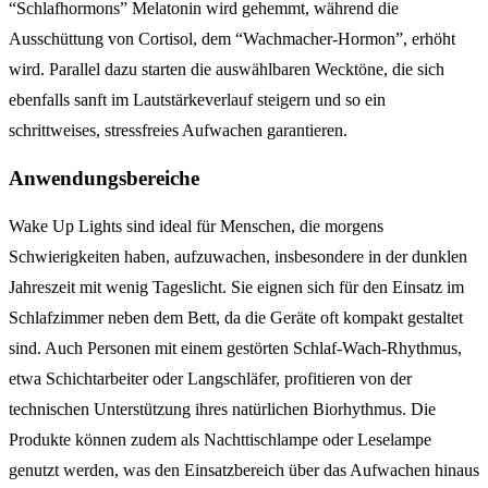
“Schlafhormons” Melatonin wird gehemmt, während die
Ausschüttung von Cortisol, dem “Wachmacher-Hormon”, erhöht
wird. Parallel dazu starten die auswählbaren Wecktöne, die sich
ebenfalls sanft im Lautstärkeverlauf steigern und so ein
schrittweises, stressfreies Aufwachen garantieren.
Anwendungsbereiche
Wake Up Lights sind ideal für Menschen, die morgens
Schwierigkeiten haben, aufzuwachen, insbesondere in der dunklen
Jahreszeit mit wenig Tageslicht. Sie eignen sich für den Einsatz im
Schlafzimmer neben dem Bett, da die Geräte oft kompakt gestaltet
sind. Auch Personen mit einem gestörten Schlaf-Wach-Rhythmus,
etwa Schichtarbeiter oder Langschläfer, profitieren von der
technischen Unterstützung ihres natürlichen Biorhythmus. Die
Produkte können zudem als Nachttischlampe oder Leselampe
genutzt werden, was den Einsatzbereich über das Aufwachen hinaus