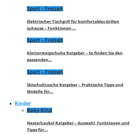
Sport – Freizeit
Elektrischer Tischgrill für komfortables Grillen
zuhause – Funktionen,…
Sport – Freizeit
Klettersteigschuhe Ratgeber – So finden Sie den
passenden…
Sport – Freizeit
Skischuhtasche Ratgeber – Praktische Tipps und
Modelle für…
Kinder
Baby-Kind
Nestschaukel Ratgeber – Auswahl, Funktionen und
Tipps für…