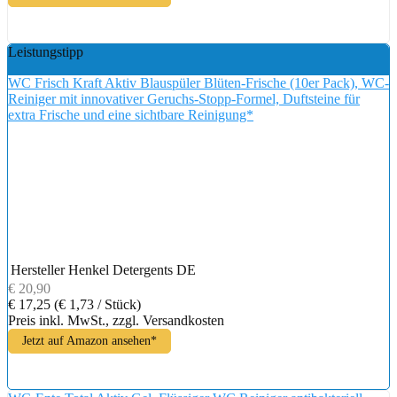
Leistungstipp
WC Frisch Kraft Aktiv Blauspüler Blüten-Frische (10er Pack), WC-
Reiniger mit innovativer Geruchs-Stopp-Formel, Duftsteine für
extra Frische und eine sichtbare Reinigung*
Hersteller
Henkel Detergents DE
€ 20,90
€ 17,25
(€ 1,73 / Stück)
Preis inkl. MwSt., zzgl. Versandkosten
Jetzt auf Amazon ansehen*