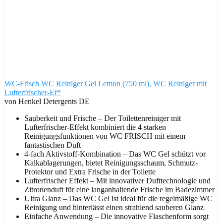
WC-Frisch WC Reiniger Gel Lemon (750 ml), WC Reiniger mit
Lufterfrischer-Ef*
von Henkel Detergents DE
Sauberkeit und Frische – Der Toilettenreiniger mit
Lufterfrischer-Effekt kombiniert die 4 starken
Reinigungsfunktionen von WC FRISCH mit einem
fantastischen Duft
4-fach Aktivstoff-Kombination – Das WC Gel schützt vor
Kalkablagerungen, bietet Reinigungsschaum, Schmutz-
Protektor und Extra Frische in der Toilette
Lufterfrischer Effekt – Mit innovativer Dufttechnologie und
Zitronenduft für eine langanhaltende Frische im Badezimmer
Ultra Glanz – Das WC Gel ist ideal für die regelmäßige WC
Reinigung und hinterlässt einen strahlend sauberen Glanz
Einfache Anwendung – Die innovative Flaschenform sorgt