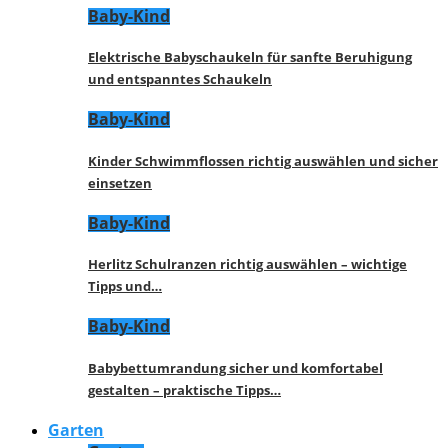
Baby-Kind
Elektrische Babyschaukeln für sanfte Beruhigung
und entspanntes Schaukeln
Baby-Kind
Kinder Schwimmflossen richtig auswählen und sicher
einsetzen
Baby-Kind
Herlitz Schulranzen richtig auswählen – wichtige
Tipps und…
Baby-Kind
Babybettumrandung sicher und komfortabel
gestalten – praktische Tipps…
Garten