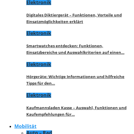
Elektronik
Digitales Diktiergerät – Funktionen, Vorteile und
Einsatzmöglichkeiten erklärt
Elektronik
Smartwatches entdecken: Funktionen,
Einsatzbereiche und Auswahlkriterien auf einen…
Elektronik
Hörgeräte: Wichtige Informationen und hilfreiche
Tipps für den…
Elektronik
Kaufmannsladen Kasse – Auswahl, Funktionen und
Kaufempfehlungen für…
Mobilität
Auto – Rad