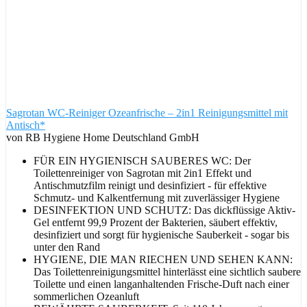
Sagrotan WC-Reiniger Ozeanfrische – 2in1 Reinigungsmittel mit
Antisch*
von RB Hygiene Home Deutschland GmbH
FÜR EIN HYGIENISCH SAUBERES WC: Der
Toilettenreiniger von Sagrotan mit 2in1 Effekt und
Antischmutzfilm reinigt und desinfiziert - für effektive
Schmutz- und Kalkentfernung mit zuverlässiger Hygiene
DESINFEKTION UND SCHUTZ: Das dickflüssige Aktiv-
Gel entfernt 99,9 Prozent der Bakterien, säubert effektiv,
desinfiziert und sorgt für hygienische Sauberkeit - sogar bis
unter den Rand
HYGIENE, DIE MAN RIECHEN UND SEHEN KANN:
Das Toilettenreinigungsmittel hinterlässt eine sichtlich saubere
Toilette und einen langanhaltenden Frische-Duft nach einer
sommerlichen Ozeanluft