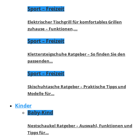
Sport – Freizeit
Elektrischer Tischgrill für komfortables Grillen
zuhause – Funktionen,…
Sport – Freizeit
Klettersteigschuhe Ratgeber – So finden Sie den
passenden…
Sport – Freizeit
Skischuhtasche Ratgeber – Praktische Tipps und
Modelle für…
Kinder
Baby-Kind
Nestschaukel Ratgeber – Auswahl, Funktionen und
Tipps für…