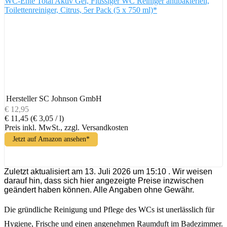
WC-Ente Total Aktiv Gel, Flüssiger WC Reiniger antibakteriell,
Toilettenreiniger, Citrus, 5er Pack (5 x 750 ml)*
Hersteller
SC Johnson GmbH
€ 12,95
€ 11,45
(€ 3,05 / l)
Preis inkl. MwSt., zzgl. Versandkosten
Jetzt auf Amazon ansehen*
Zuletzt aktualisiert am 13. Juli 2026 um 15:10 . Wir weisen
darauf hin, dass sich hier angezeigte Preise inzwischen
geändert haben können. Alle Angaben ohne Gewähr.
Die gründliche Reinigung und Pflege des WCs ist unerlässlich für
Hygiene, Frische und einen angenehmen Raumduft im Badezimmer.