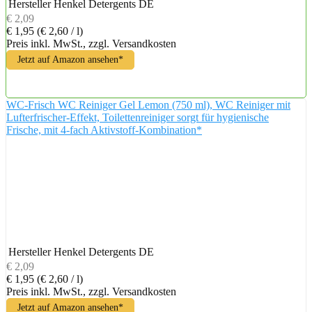
Hersteller
Henkel Detergents DE
€ 2,09
€ 1,95
(€ 2,60 / l)
Preis inkl. MwSt., zzgl. Versandkosten
Jetzt auf Amazon ansehen*
WC-Frisch WC Reiniger Gel Lemon (750 ml), WC Reiniger mit
Lufterfrischer-Effekt, Toilettenreiniger sorgt für hygienische
Frische, mit 4-fach Aktivstoff-Kombination*
Hersteller
Henkel Detergents DE
€ 2,09
€ 1,95
(€ 2,60 / l)
Preis inkl. MwSt., zzgl. Versandkosten
Jetzt auf Amazon ansehen*