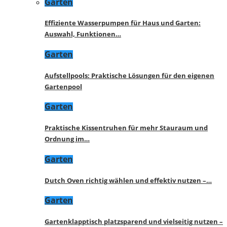
Garten
Effiziente Wasserpumpen für Haus und Garten:
Auswahl, Funktionen…
Garten
Aufstellpools: Praktische Lösungen für den eigenen
Gartenpool
Garten
Praktische Kissentruhen für mehr Stauraum und
Ordnung im…
Garten
Dutch Oven richtig wählen und effektiv nutzen –…
Garten
Gartenklapptisch platzsparend und vielseitig nutzen –