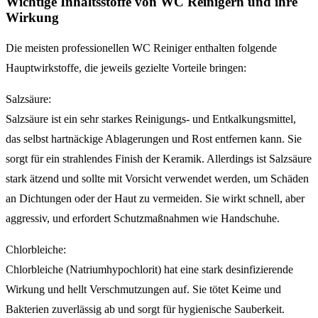
Wichtige Inhaltsstoffe von WC Reinigern und ihre
Wirkung
Die meisten professionellen WC Reiniger enthalten folgende
Hauptwirkstoffe, die jeweils gezielte Vorteile bringen:
Salzsäure:
Salzsäure ist ein sehr starkes Reinigungs- und Entkalkungsmittel,
das selbst hartnäckige Ablagerungen und Rost entfernen kann. Sie
sorgt für ein strahlendes Finish der Keramik. Allerdings ist Salzsäure
stark ätzend und sollte mit Vorsicht verwendet werden, um Schäden
an Dichtungen oder der Haut zu vermeiden. Sie wirkt schnell, aber
aggressiv, und erfordert Schutzmaßnahmen wie Handschuhe.
Chlorbleiche:
Chlorbleiche (Natriumhypochlorit) hat eine stark desinfizierende
Wirkung und hellt Verschmutzungen auf. Sie tötet Keime und
Bakterien zuverlässig ab und sorgt für hygienische Sauberkeit.