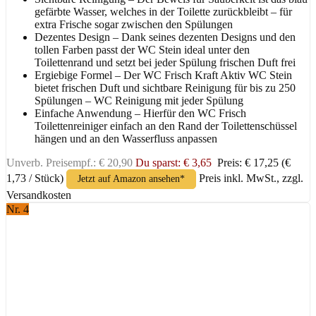
gefärbte Wasser, welches in der Toilette zurückbleibt – für
extra Frische sogar zwischen den Spülungen
Dezentes Design – Dank seines dezenten Designs und den
tollen Farben passt der WC Stein ideal unter den
Toilettenrand und setzt bei jeder Spülung frischen Duft frei
Ergiebige Formel – Der WC Frisch Kraft Aktiv WC Stein
bietet frischen Duft und sichtbare Reinigung für bis zu 250
Spülungen – WC Reinigung mit jeder Spülung
Einfache Anwendung – Hierfür den WC Frisch
Toilettenreiniger einfach an den Rand der Toilettenschüssel
hängen und an den Wasserfluss anpassen
Unverb. Preisempf.: € 20,90
Du sparst: € 3,65
Preis: € 17,25
(€
1,73 / Stück)
Preis inkl. MwSt., zzgl.
Jetzt auf Amazon ansehen*
Versandkosten
Nr. 4