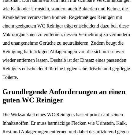
Haushalt. Dort sammeln sich nicht nur sichtbare Verschmutzungen
wie Kalk oder Urinstein, sondern auch Bakterien und Keime, die
Krankheiten verursachen können. Regelmäßiges Reinigen mit
einem geeigneten WC Reiniger trägt entscheidend dazu bei, diese
Mikroorganismen zu entfernen, dessen Vermehrung zu verhindern
und unangenehme Gerüche zu neutralisieren. Zudem beugt die
Reinigung hartnäckigen Ablagerungen vor, die sich nur schwer
wieder entfernen lassen. Deshalb ist der Einsatz eines passenden
Reinigers entscheidend für eine hygienische, frische und gepflegte
Toilette.
Grundlegende Anforderungen an einen
guten WC Reiniger
Die Wirksamkeit eines WC Reinigers basiert primär auf seinen
Inhaltsstoffen. Er muss hartnäckige Flecken wie Urinstein, Kalk,
Rost und Ablagerungen entfernen und dabei desinfizierend gegen