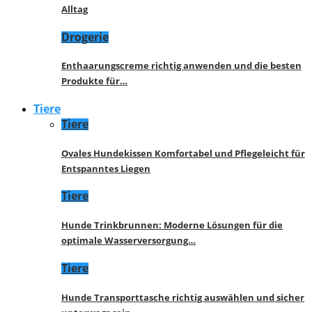
Alltag
Drogerie
Enthaarungscreme richtig anwenden und die besten
Produkte für…
Tiere
Tiere
Ovales Hundekissen Komfortabel und Pflegeleicht für
Entspanntes Liegen
Tiere
Hunde Trinkbrunnen: Moderne Lösungen für die
optimale Wasserversorgung…
Tiere
Hunde Transporttasche richtig auswählen und sicher