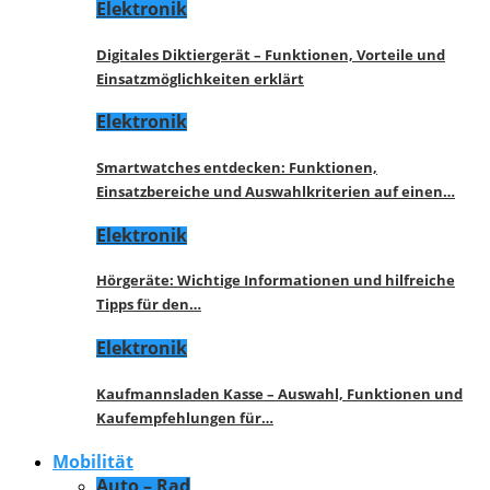
Elektronik
Digitales Diktiergerät – Funktionen, Vorteile und
Einsatzmöglichkeiten erklärt
Elektronik
Smartwatches entdecken: Funktionen,
Einsatzbereiche und Auswahlkriterien auf einen…
Elektronik
Hörgeräte: Wichtige Informationen und hilfreiche
Tipps für den…
Elektronik
Kaufmannsladen Kasse – Auswahl, Funktionen und
Kaufempfehlungen für…
Mobilität
Auto – Rad