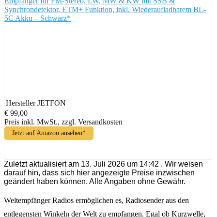
Empfänger für FM-Stereo, LW, MW & KW mit SSB &
Synchrondetektor, ETM+ Funktion, inkl. Wiederaufladbarem BL-
5C Akku – Schwarz*
Hersteller
JETFON
€ 99,00
Preis inkl. MwSt., zzgl. Versandkosten
Jetzt auf Amazon ansehen*
Zuletzt aktualisiert am 13. Juli 2026 um 14:42 . Wir weisen
darauf hin, dass sich hier angezeigte Preise inzwischen
geändert haben können. Alle Angaben ohne Gewähr.
Weltempfänger Radios ermöglichen es, Radiosender aus den
entlegensten Winkeln der Welt zu empfangen. Egal ob Kurzwelle,