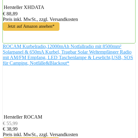
Hersteller
XHDATA
€ 88,89
Preis inkl. MwSt., zzgl. Versandkosten
Jetzt auf Amazon ansehen*
ROCAM Kurbelradio,12000mAh Notfallradio mit 8500mm²
Solarpanel & 650mA Kurbel, Tragbar Solar Weltempfänger Radio
mit AM/FM Empfang, LED Taschenlampe & Leselicht,USB, SOS
für Camping, Notfälle&Blackout*
Hersteller
ROCAM
€ 55,99
€ 38,99
Preis inkl. MwSt., zzgl. Versandkosten