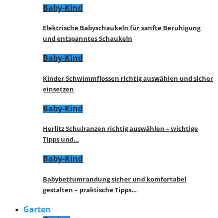
Baby-Kind
Elektrische Babyschaukeln für sanfte Beruhigung
und entspanntes Schaukeln
Baby-Kind
Kinder Schwimmflossen richtig auswählen und sicher
einsetzen
Baby-Kind
Herlitz Schulranzen richtig auswählen – wichtige
Tipps und…
Baby-Kind
Babybettumrandung sicher und komfortabel
gestalten – praktische Tipps…
Garten