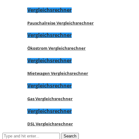
Vergleichsrechner
Pauschalreise Vergleichsrechner
Vergleichsrechner
Ökostrom Vergleichsrechner
Vergleichsrechner
Mietwagen Vergleichsrechner
Vergleichsrechner
Gas Vergleichsrechner
Vergleichsrechner
DSL Vergleichsrechner