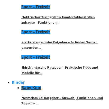
Sport – Freizeit
Elektrischer Tischgrill für komfortables Grillen
zuhause – Funktionen,…
Sport – Freizeit
Klettersteigschuhe Ratgeber – So finden Sie den
passenden…
Sport – Freizeit
Skischuhtasche Ratgeber – Praktische Tipps und
Modelle für…
Kinder
Baby-Kind
Nestschaukel Ratgeber – Auswahl, Funktionen und
Tipps für…