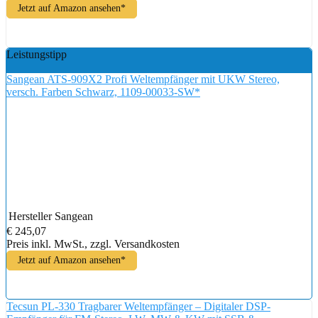
Jetzt auf Amazon ansehen*
Leistungstipp
Sangean ATS-909X2 Profi Weltempfänger mit UKW Stereo,
versch. Farben Schwarz, 1109-00033-SW*
Hersteller
Sangean
€ 245,07
Preis inkl. MwSt., zzgl. Versandkosten
Jetzt auf Amazon ansehen*
Tecsun PL-330 Tragbarer Weltempfänger – Digitaler DSP-