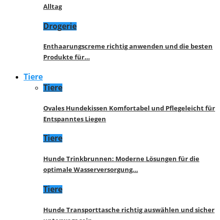
Alltag
Drogerie
Enthaarungscreme richtig anwenden und die besten
Produkte für…
Tiere
Tiere
Ovales Hundekissen Komfortabel und Pflegeleicht für
Entspanntes Liegen
Tiere
Hunde Trinkbrunnen: Moderne Lösungen für die
optimale Wasserversorgung…
Tiere
Hunde Transporttasche richtig auswählen und sicher