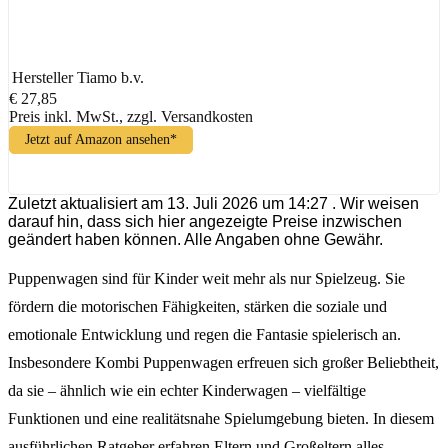
Hersteller
Tiamo b.v.
€ 27,85
Preis inkl. MwSt., zzgl. Versandkosten
Jetzt auf Amazon ansehen*
Zuletzt aktualisiert am 13. Juli 2026 um 14:27 . Wir weisen
darauf hin, dass sich hier angezeigte Preise inzwischen
geändert haben können. Alle Angaben ohne Gewähr.
Puppenwagen sind für Kinder weit mehr als nur Spielzeug. Sie
fördern die motorischen Fähigkeiten, stärken die soziale und
emotionale Entwicklung und regen die Fantasie spielerisch an.
Insbesondere Kombi Puppenwagen erfreuen sich großer Beliebtheit,
da sie – ähnlich wie ein echter Kinderwagen – vielfältige
Funktionen und eine realitätsnahe Spielumgebung bieten. In diesem
ausführlichen Ratgeber erfahren Eltern und Großeltern alles