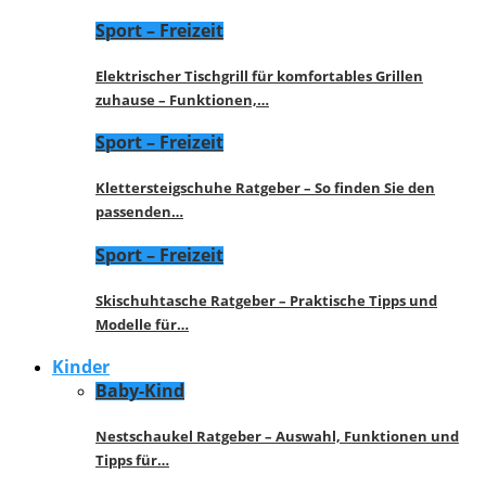
Sport – Freizeit
Elektrischer Tischgrill für komfortables Grillen
zuhause – Funktionen,…
Sport – Freizeit
Klettersteigschuhe Ratgeber – So finden Sie den
passenden…
Sport – Freizeit
Skischuhtasche Ratgeber – Praktische Tipps und
Modelle für…
Kinder
Baby-Kind
Nestschaukel Ratgeber – Auswahl, Funktionen und
Tipps für…