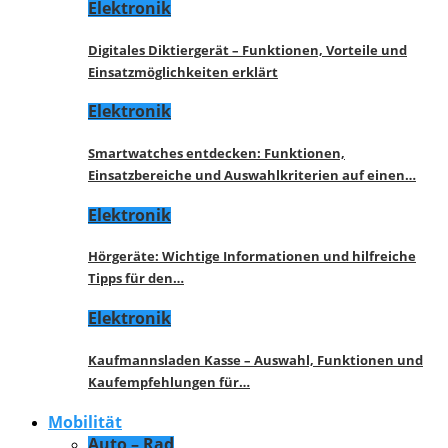
Elektronik
Digitales Diktiergerät – Funktionen, Vorteile und
Einsatzmöglichkeiten erklärt
Elektronik
Smartwatches entdecken: Funktionen,
Einsatzbereiche und Auswahlkriterien auf einen…
Elektronik
Hörgeräte: Wichtige Informationen und hilfreiche
Tipps für den…
Elektronik
Kaufmannsladen Kasse – Auswahl, Funktionen und
Kaufempfehlungen für…
Mobilität
Auto – Rad