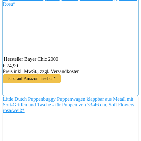
Rosa*
Hersteller
Bayer Chic 2000
€ 74,90
Preis inkl. MwSt., zzgl. Versandkosten
Jetzt auf Amazon ansehen*
Little Dutch Puppenbuggy Puppenwagen klappbar aus Metall mit
Soft-Griffen und Tasche - für Puppen von 33-46 cm, Soft Flowers
rosa/weiß*