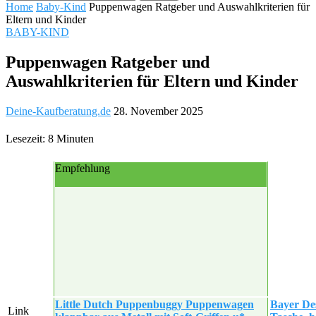
Home
Baby-Kind
Puppenwagen Ratgeber und Auswahlkriterien für
Eltern und Kinder
BABY-KIND
Puppenwagen Ratgeber und
Auswahlkriterien für Eltern und Kinder
Deine-Kaufberatung.de
28. November 2025
Lesezeit: 8 Minuten
Empfehlung
Little Dutch Puppenbuggy Puppenwagen
Bayer De
Link