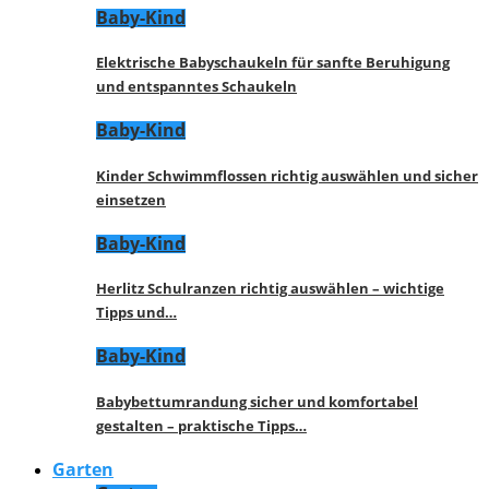
Baby-Kind
Elektrische Babyschaukeln für sanfte Beruhigung
und entspanntes Schaukeln
Baby-Kind
Kinder Schwimmflossen richtig auswählen und sicher
einsetzen
Baby-Kind
Herlitz Schulranzen richtig auswählen – wichtige
Tipps und…
Baby-Kind
Babybettumrandung sicher und komfortabel
gestalten – praktische Tipps…
Garten