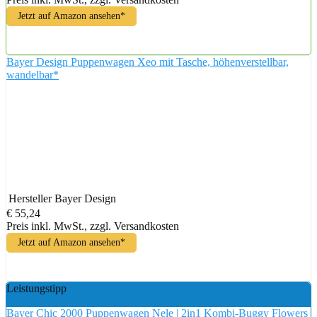
Jetzt auf Amazon ansehen*
Bayer Design Puppenwagen Xeo mit Tasche, höhenverstellbar,
wandelbar*
Hersteller
Bayer Design
€ 55,24
Preis inkl. MwSt., zzgl. Versandkosten
Jetzt auf Amazon ansehen*
Leistungstipp
Bayer Chic 2000 Puppenwagen Nele | 2in1 Kombi-Buggy Flowers