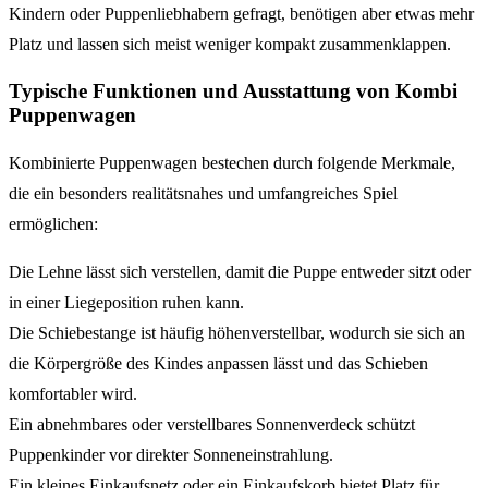
Kindern oder Puppenliebhabern gefragt, benötigen aber etwas mehr
Platz und lassen sich meist weniger kompakt zusammenklappen.
Typische Funktionen und Ausstattung von Kombi
Puppenwagen
Kombinierte Puppenwagen bestechen durch folgende Merkmale,
die ein besonders realitätsnahes und umfangreiches Spiel
ermöglichen:
Die Lehne lässt sich verstellen, damit die Puppe entweder sitzt oder
in einer Liegeposition ruhen kann.
Die Schiebestange ist häufig höhenverstellbar, wodurch sie sich an
die Körpergröße des Kindes anpassen lässt und das Schieben
komfortabler wird.
Ein abnehmbares oder verstellbares Sonnenverdeck schützt
Puppenkinder vor direkter Sonneneinstrahlung.
Ein kleines Einkaufsnetz oder ein Einkaufskorb bietet Platz für