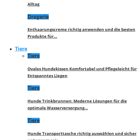
Alltag
Drogerie
Enthaarungscreme richtig anwenden und die besten
Produkte für…
Tiere
Tiere
Ovales Hundekissen Komfortabel und Pflegeleicht für
Entspanntes Liegen
Tiere
Hunde Trinkbrunnen: Moderne Lösungen für die
optimale Wasserversorgung…
Tiere
Hunde Transporttasche richtig auswählen und sicher