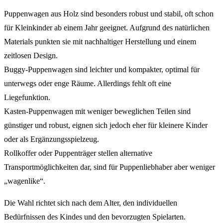
Puppenwagen aus Holz sind besonders robust und stabil, oft schon
für Kleinkinder ab einem Jahr geeignet. Aufgrund des natürlichen
Materials punkten sie mit nachhaltiger Herstellung und einem
zeitlosen Design.
Buggy-Puppenwagen sind leichter und kompakter, optimal für
unterwegs oder enge Räume. Allerdings fehlt oft eine
Liegefunktion.
Kasten-Puppenwagen mit weniger beweglichen Teilen sind
günstiger und robust, eignen sich jedoch eher für kleinere Kinder
oder als Ergänzungsspielzeug.
Rollkoffer oder Puppenträger stellen alternative
Transportmöglichkeiten dar, sind für Puppenliebhaber aber weniger
„wagenlike“.
Die Wahl richtet sich nach dem Alter, den individuellen
Bedürfnissen des Kindes und den bevorzugten Spielarten.