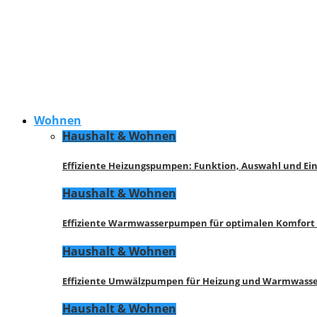
Wohnen
Haushalt & Wohnen
Effiziente Heizungspumpen: Funktion, Auswahl und Ei
Haushalt & Wohnen
Effiziente Warmwasserpumpen für optimalen Komfort
Haushalt & Wohnen
Effiziente Umwälzpumpen für Heizung und Warmwasse
Haushalt & Wohnen