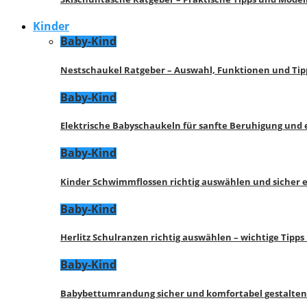
Kinder
Baby-Kind
Nestschaukel Ratgeber – Auswahl, Funktionen und Tip
Baby-Kind
Elektrische Babyschaukeln für sanfte Beruhigung und
Baby-Kind
Kinder Schwimmflossen richtig auswählen und sicher 
Baby-Kind
Herlitz Schulranzen richtig auswählen – wichtige Tipp
Baby-Kind
Babybettumrandung sicher und komfortabel gestalten 