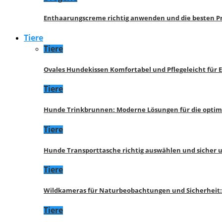
Enthaarungscreme richtig anwenden und die besten P
Tiere
Tiere
Ovales Hundekissen Komfortabel und Pflegeleicht für 
Tiere
Hunde Trinkbrunnen: Moderne Lösungen für die opti
Tiere
Hunde Transporttasche richtig auswählen und sicher 
Tiere
Wildkameras für Naturbeobachtungen und Sicherheit
Tiere