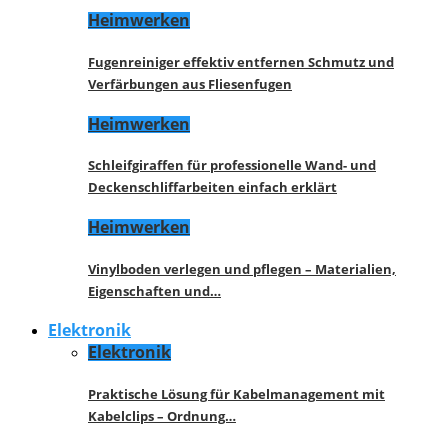
Heimwerken
Fugenreiniger effektiv entfernen Schmutz und
Verfärbungen aus Fliesenfugen
Heimwerken
Schleifgiraffen für professionelle Wand- und
Deckenschliffarbeiten einfach erklärt
Heimwerken
Vinylboden verlegen und pflegen – Materialien,
Eigenschaften und…
Elektronik
Elektronik
Praktische Lösung für Kabelmanagement mit
Kabelclips – Ordnung…