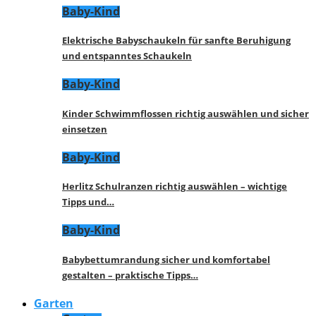
Baby-Kind
Elektrische Babyschaukeln für sanfte Beruhigung
und entspanntes Schaukeln
Baby-Kind
Kinder Schwimmflossen richtig auswählen und sicher
einsetzen
Baby-Kind
Herlitz Schulranzen richtig auswählen – wichtige
Tipps und…
Baby-Kind
Babybettumrandung sicher und komfortabel
gestalten – praktische Tipps…
Garten