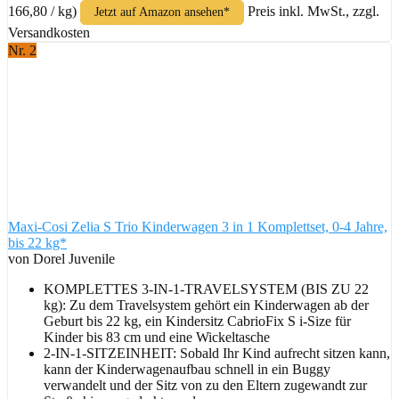
166,80 / kg)
Preis inkl. MwSt., zzgl.
Jetzt auf Amazon ansehen*
Versandkosten
Nr. 2
Maxi-Cosi Zelia S Trio Kinderwagen 3 in 1 Komplettset, 0-4 Jahre,
bis 22 kg*
von Dorel Juvenile
KOMPLETTES 3-IN-1-TRAVELSYSTEM (BIS ZU 22
kg): Zu dem Travelsystem gehört ein Kinderwagen ab der
Geburt bis 22 kg, ein Kindersitz CabrioFix S i-Size für
Kinder bis 83 cm und eine Wickeltasche
2-IN-1-SITZEINHEIT: Sobald Ihr Kind aufrecht sitzen kann,
kann der Kinderwagenaufbau schnell in ein Buggy
verwandelt und der Sitz von zu den Eltern zugewandt zur