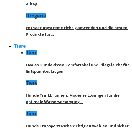
Alltag
Drogerie
Enthaarungscreme richtig anwenden und die besten
Produkte für…
Tiere
Tiere
Ovales Hundekissen Komfortabel und Pflegeleicht für
Entspanntes Liegen
Tiere
Hunde Trinkbrunnen: Moderne Lösungen für die
optimale Wasserversorgung…
Tiere
Hunde Transporttasche richtig auswählen und sicher