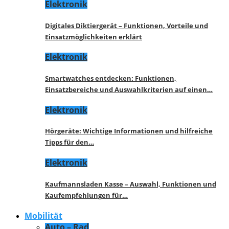
Elektronik
Digitales Diktiergerät – Funktionen, Vorteile und
Einsatzmöglichkeiten erklärt
Elektronik
Smartwatches entdecken: Funktionen,
Einsatzbereiche und Auswahlkriterien auf einen…
Elektronik
Hörgeräte: Wichtige Informationen und hilfreiche
Tipps für den…
Elektronik
Kaufmannsladen Kasse – Auswahl, Funktionen und
Kaufempfehlungen für…
Mobilität
Auto – Rad