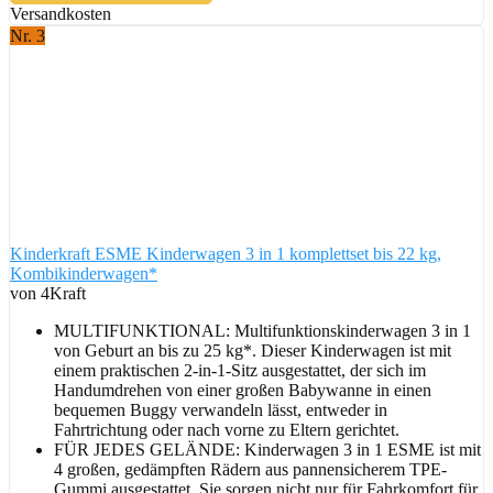
Versandkosten
Nr. 3
Kinderkraft ESME Kinderwagen 3 in 1 komplettset bis 22 kg,
Kombikinderwagen*
von 4Kraft
MULTIFUNKTIONAL: Multifunktionskinderwagen 3 in 1
von Geburt an bis zu 25 kg*. Dieser Kinderwagen ist mit
einem praktischen 2-in-1-Sitz ausgestattet, der sich im
Handumdrehen von einer großen Babywanne in einen
bequemen Buggy verwandeln lässt, entweder in
Fahrtrichtung oder nach vorne zu Eltern gerichtet.
FÜR JEDES GELÄNDE: Kinderwagen 3 in 1 ESME ist mit
4 großen, gedämpften Rädern aus pannensicherem TPE-
Gummi ausgestattet. Sie sorgen nicht nur für Fahrkomfort für