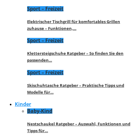
Sport – Freizeit
Elektrischer Tischgrill für komfortables Grillen
zuhause – Funktionen,…
Sport – Freizeit
Klettersteigschuhe Ratgeber – So finden Sie den
passenden…
Sport – Freizeit
Skischuhtasche Ratgeber – Praktische Tipps und
Modelle für…
Kinder
Baby-Kind
Nestschaukel Ratgeber – Auswahl, Funktionen und
Tipps für…