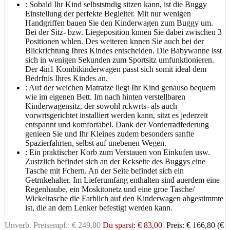
: Sobald Ihr Kind selbststndig sitzen kann, ist die Buggy
Einstellung der perfekte Begleiter. Mit nur wenigen
Handgriffen bauen Sie den Kinderwagen zum Buggy um.
Bei der Sitz- bzw. Liegeposition knnen Sie dabei zwischen 3
Positionen whlen. Des weiteren knnen Sie auch bei der
Blickrichtung Ihres Kindes entscheiden. Die Babywanne lsst
sich in wenigen Sekunden zum Sportsitz umfunktionieren.
Der 4in1 Kombikinderwagen passt sich somit ideal dem
Bedrfnis Ihres Kindes an.
: Auf der weichen Matratze liegt Ihr Kind genauso bequem
wie im eigenen Bett. Im nach hinten verstellbaren
Kinderwagensitz, der sowohl rckwrts- als auch
vorwrtsgerichtet installiert werden kann, sitzt es jederzeit
entspannt und komfortabel. Dank der Vorderradfederung
genieen Sie und Ihr Kleines zudem besonders sanfte
Spazierfahrten, selbst auf unebenen Wegen.
: Ein praktischer Korb zum Verstauen von Einkufen usw.
Zustzlich befindet sich an der Rckseite des Buggys eine
Tasche mit Fchern. An der Seite befindet sich ein
Getrnkehalter. Im Lieferumfang enthalten sind auerdem eine
Regenhaube, ein Moskitonetz und eine groe Tasche/
Wickeltasche die Farblich auf den Kinderwagen abgestimmte
ist, die an dem Lenker befestigt werden kann.
Unverb. Preisempf.: € 249,80
Du sparst: € 83,00
Preis: € 166,80
(€