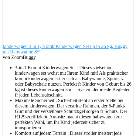
kinderwagen 3 in 1, KombiKinderwagen Set up to 26 kg, Buggy
mit Babywanne &*
von ZoomBuggy
3-in-1 Kombi Kinderwagen Set : Dieses vielseitige
kinderwagen set wchst mit Ihrem Kind mit! Als praktischer
kombi kinderwagen lsst er sich als Babywanne, Sportsitz
oder Babyschale nutzen. Perfekt fr Kinder von Geburt bis 26
kg ist dieses kinderwagen 3 in 1 System der ideale Begleiter
fr jeden Lebensabschnitt.
Maximale Sicherheit : Sicherheit steht an erster Stelle bei
diesem kinderwagen. Der verstrkte Rahmen, der 5-Punkt-
Gurt und der verstellbare Schutzbgel sorgen fr Schutz. Der
R129-zertifizierte Autositz macht diesen babywagen zur
perfekten Wahl, um Ihr Kind jederzeit sicher zu
transportieren.
Komfort auf jedem Terrain : Dieser stroller meistert jede