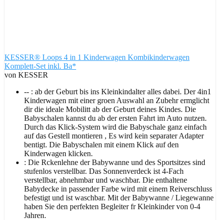
KESSER® Loops 4 in 1 Kinderwagen Kombikinderwagen
Komplett-Set inkl. Ba*
von KESSER
-- : ab der Geburt bis ins Kleinkindalter alles dabei. Der 4in1
Kinderwagen mit einer groen Auswahl an Zubehr ermglicht
dir die ideale Mobilitt ab der Geburt deines Kindes. Die
Babyschalen kannst du ab der ersten Fahrt im Auto nutzen.
Durch das Klick-System wird die Babyschale ganz einfach
auf das Gestell montieren , Es wird kein separater Adapter
bentigt. Die Babyschalen mit einem Klick auf den
Kinderwagen klicken.
: Die Rckenlehne der Babywanne und des Sportsitzes sind
stufenlos verstellbar. Das Sonnenverdeck ist 4-Fach
verstellbar, abnehmbar und waschbar. Die enthaltene
Babydecke in passender Farbe wird mit einem Reiverschluss
befestigt und ist waschbar. Mit der Babywanne / Liegewanne
haben Sie den perfekten Begleiter fr Kleinkinder von 0-4
Jahren.