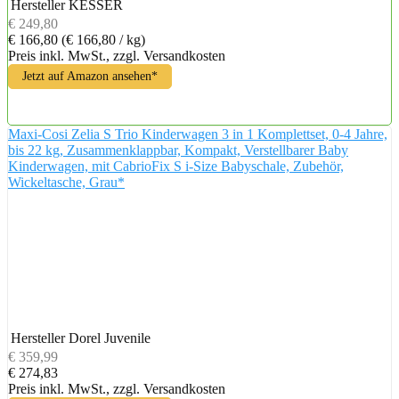
Hersteller
KESSER
€ 249,80
€ 166,80
(€ 166,80 / kg)
Preis inkl. MwSt., zzgl. Versandkosten
Jetzt auf Amazon ansehen*
Maxi-Cosi Zelia S Trio Kinderwagen 3 in 1 Komplettset, 0-4 Jahre,
bis 22 kg, Zusammenklappbar, Kompakt, Verstellbarer Baby
Kinderwagen, mit CabrioFix S i-Size Babyschale, Zubehör,
Wickeltasche, Grau*
Hersteller
Dorel Juvenile
€ 359,99
€ 274,83
Preis inkl. MwSt., zzgl. Versandkosten