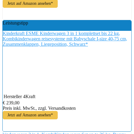
Jetzt auf Amazon ansehen*
Leistungstipp
Kinderkraft ESME Kinderwagen 3 in 1 komplettset bis 22 kg,
Kombikinderwagen reisesysteme mit Babyschale I-size 40-75 cm,
Zusammenklappen, Liegeposition, Schwarz*
Hersteller
4Kraft
€ 239,00
Preis inkl. MwSt., zzgl. Versandkosten
Jetzt auf Amazon ansehen*