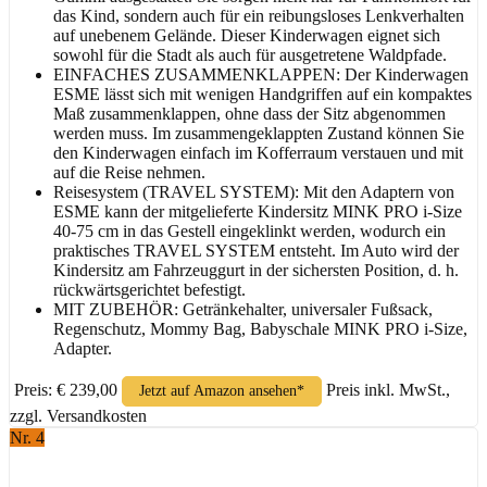
das Kind, sondern auch für ein reibungsloses Lenkverhalten
auf unebenem Gelände. Dieser Kinderwagen eignet sich
sowohl für die Stadt als auch für ausgetretene Waldpfade.
EINFACHES ZUSAMMENKLAPPEN: Der Kinderwagen
ESME lässt sich mit wenigen Handgriffen auf ein kompaktes
Maß zusammenklappen, ohne dass der Sitz abgenommen
werden muss. Im zusammengeklappten Zustand können Sie
den Kinderwagen einfach im Kofferraum verstauen und mit
auf die Reise nehmen.
Reisesystem (TRAVEL SYSTEM): Mit den Adaptern von
ESME kann der mitgelieferte Kindersitz MINK PRO i-Size
40-75 cm in das Gestell eingeklinkt werden, wodurch ein
praktisches TRAVEL SYSTEM entsteht. Im Auto wird der
Kindersitz am Fahrzeuggurt in der sichersten Position, d. h.
rückwärtsgerichtet befestigt.
MIT ZUBEHÖR: Getränkehalter, universaler Fußsack,
Regenschutz, Mommy Bag, Babyschale MINK PRO i-Size,
Adapter.
Preis: € 239,00
Preis inkl. MwSt.,
Jetzt auf Amazon ansehen*
zzgl. Versandkosten
Nr. 4