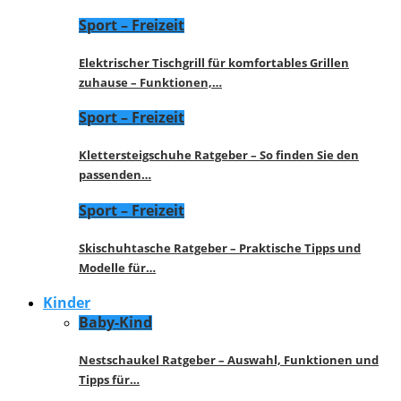
Sport – Freizeit
Elektrischer Tischgrill für komfortables Grillen
zuhause – Funktionen,…
Sport – Freizeit
Klettersteigschuhe Ratgeber – So finden Sie den
passenden…
Sport – Freizeit
Skischuhtasche Ratgeber – Praktische Tipps und
Modelle für…
Kinder
Baby-Kind
Nestschaukel Ratgeber – Auswahl, Funktionen und
Tipps für…