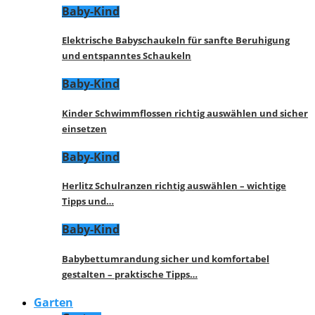
Baby-Kind
Elektrische Babyschaukeln für sanfte Beruhigung
und entspanntes Schaukeln
Baby-Kind
Kinder Schwimmflossen richtig auswählen und sicher
einsetzen
Baby-Kind
Herlitz Schulranzen richtig auswählen – wichtige
Tipps und…
Baby-Kind
Babybettumrandung sicher und komfortabel
gestalten – praktische Tipps…
Garten