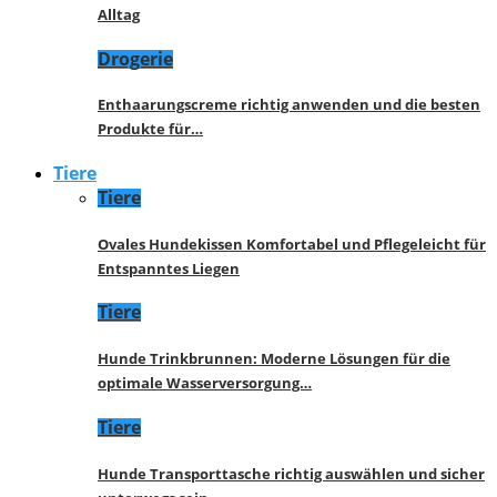
Alltag
Drogerie
Enthaarungscreme richtig anwenden und die besten
Produkte für…
Tiere
Tiere
Ovales Hundekissen Komfortabel und Pflegeleicht für
Entspanntes Liegen
Tiere
Hunde Trinkbrunnen: Moderne Lösungen für die
optimale Wasserversorgung…
Tiere
Hunde Transporttasche richtig auswählen und sicher