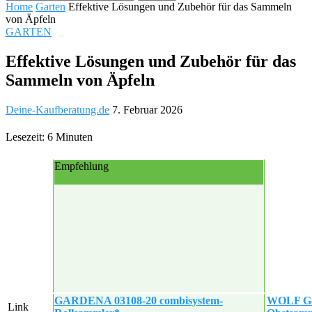
Home
Garten
Effektive Lösungen und Zubehör für das Sammeln
von Äpfeln
GARTEN
Effektive Lösungen und Zubehör für das
Sammeln von Äpfeln
Deine-Kaufberatung.de
7. Februar 2026
Lesezeit: 6 Minuten
Empfehlung
GARDENA 03108-20 combisystem-
WOLF Ga
Link