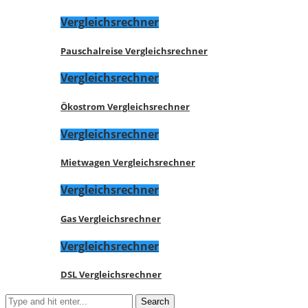
Vergleichsrechner
Pauschalreise Vergleichsrechner
Vergleichsrechner
Ökostrom Vergleichsrechner
Vergleichsrechner
Mietwagen Vergleichsrechner
Vergleichsrechner
Gas Vergleichsrechner
Vergleichsrechner
DSL Vergleichsrechner