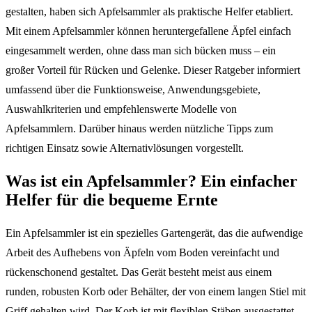
gestalten, haben sich Apfelsammler als praktische Helfer etabliert.
Mit einem Apfelsammler können heruntergefallene Äpfel einfach
eingesammelt werden, ohne dass man sich bücken muss – ein
großer Vorteil für Rücken und Gelenke. Dieser Ratgeber informiert
umfassend über die Funktionsweise, Anwendungsgebiete,
Auswahlkriterien und empfehlenswerte Modelle von
Apfelsammlern. Darüber hinaus werden nützliche Tipps zum
richtigen Einsatz sowie Alternativlösungen vorgestellt.
Was ist ein Apfelsammler? Ein einfacher
Helfer für die bequeme Ernte
Ein Apfelsammler ist ein spezielles Gartengerät, das die aufwendige
Arbeit des Aufhebens von Äpfeln vom Boden vereinfacht und
rückenschonend gestaltet. Das Gerät besteht meist aus einem
runden, robusten Korb oder Behälter, der von einem langen Stiel mit
Griff gehalten wird. Der Korb ist mit flexiblen Stäben ausgestattet,