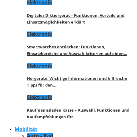
Elektronik
Digitales Diktiergerät – Funktionen, Vorteile und
Einsatzmöglichkeiten erklärt
Elektronik
Smartwatches entdecken: Funktionen,
Einsatzbereiche und Auswahlkriterien auf einen…
Elektronik
Hörgeräte: Wichtige Informationen und hilfreiche
Tipps für den…
Elektronik
Kaufmannsladen Kasse – Auswahl, Funktionen und
Kaufempfehlungen für…
Mobilität
Auto – Rad