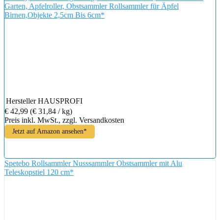
Garten, Apfelroller, Obstsammler Rollsammler für Äpfel
Birnen,Objekte 2,5cm Bis 6cm*
Hersteller
HAUSPROFI
€ 42,99
(€ 31,84 / kg)
Preis inkl. MwSt., zzgl. Versandkosten
Jetzt auf Amazon ansehen*
Spetebo Rollsammler Nusssammler Obstsammler mit Alu
Teleskopstiel 120 cm*