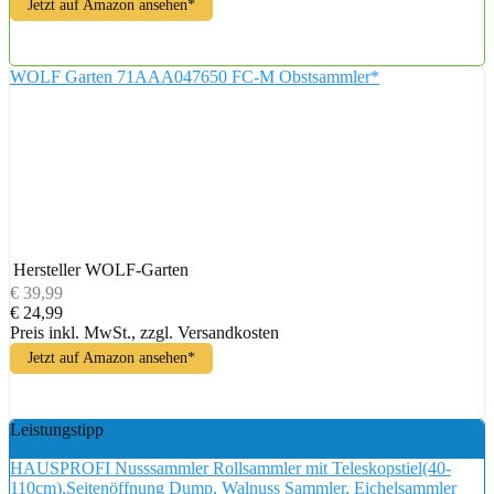
Jetzt auf Amazon ansehen*
WOLF Garten 71AAA047650 FC-M Obstsammler*
Hersteller
WOLF-Garten
€ 39,99
€ 24,99
Preis inkl. MwSt., zzgl. Versandkosten
Jetzt auf Amazon ansehen*
Leistungstipp
HAUSPROFI Nusssammler Rollsammler mit Teleskopstiel(40-
110cm),Seitenöffnung Dump, Walnuss Sammler, Eichelsammler