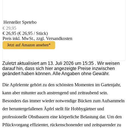
Hersteller
Spetebo
€ 29,95
€ 26,95
(€ 26,95 / Stück)
Preis inkl. MwSt., zzgl. Versandkosten
Jetzt auf Amazon ansehen*
Zuletzt aktualisiert am 13. Juli 2026 um 15:35 . Wir weisen
darauf hin, dass sich hier angezeigte Preise inzwischen
geändert haben können. Alle Angaben ohne Gewähr.
Die Apfelernte gehört zu den schönsten Momenten im Gartenjahr,
kann aber mitunter auch anstrengend und zeitraubend sein.
Besonders das immer wieder notwendige Bücken zum Aufsammeln
der heruntergefallenen Äpfel stellt für Hobbygärtner und
professionelle Obstbauern eine körperliche Belastung dar. Um den
Pflückvorgang effizienter, rückenschonender und zeitsparender zu