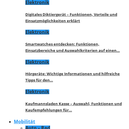
Elektronik
Digitales Diktiergerät – Funktionen, Vorteile und
Einsatzmöglichkeiten erklärt
Elektronik
Smartwatches entdecken: Funktionen,
Einsatzbereiche und Auswahlkriterien auf einen…
Elektronik
Hörgeräte: Wichtige Informationen und hilfreiche
Tipps für den…
Elektronik
Kaufmannsladen Kasse – Auswahl, Funktionen und
Kaufempfehlungen für…
Mobilität
Auto – Rad