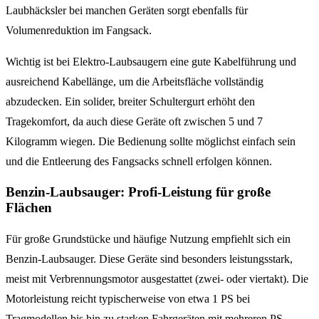
Laubhäcksler bei manchen Geräten sorgt ebenfalls für
Volumenreduktion im Fangsack.
Wichtig ist bei Elektro-Laubsaugern eine gute Kabelführung und
ausreichend Kabellänge, um die Arbeitsfläche vollständig
abzudecken. Ein solider, breiter Schultergurt erhöht den
Tragekomfort, da auch diese Geräte oft zwischen 5 und 7
Kilogramm wiegen. Die Bedienung sollte möglichst einfach sein
und die Entleerung des Fangsacks schnell erfolgen können.
Benzin-Laubsauger: Profi-Leistung für große
Flächen
Für große Grundstücke und häufige Nutzung empfiehlt sich ein
Benzin-Laubsauger. Diese Geräte sind besonders leistungsstark,
meist mit Verbrennungsmotor ausgestattet (zwei- oder viertakt). Die
Motorleistung reicht typischerweise von etwa 1 PS bei
Tragmodellen bis hin zu starken Fahrgeräten mit mehreren PS.