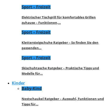
Sport – Freizeit
Elektrischer Tischgrill für komfortables Grillen
zuhause – Funktionen,…
Sport – Freizeit
Klettersteigschuhe Ratgeber – So finden Sie den
passenden…
Sport – Freizeit
Skischuhtasche Ratgeber – Praktische Tipps und
Modelle für…
Kinder
Baby-Kind
Nestschaukel Ratgeber – Auswahl, Funktionen und
Tipps für…