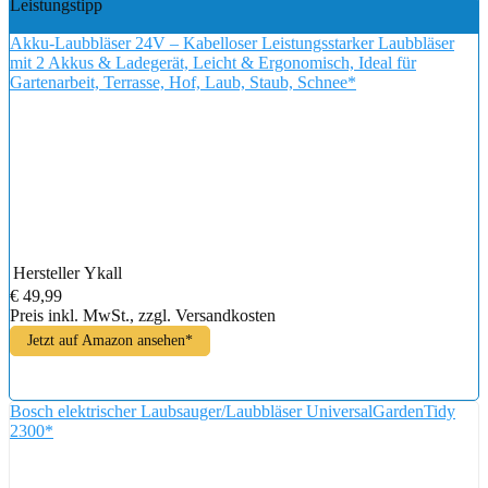
Leistungstipp
Akku-Laubbläser 24V – Kabelloser Leistungsstarker Laubbläser
mit 2 Akkus & Ladegerät, Leicht & Ergonomisch, Ideal für
Gartenarbeit, Terrasse, Hof, Laub, Staub, Schnee*
Hersteller
Ykall
€ 49,99
Preis inkl. MwSt., zzgl. Versandkosten
Jetzt auf Amazon ansehen*
Bosch elektrischer Laubsauger/Laubbläser UniversalGardenTidy
2300*