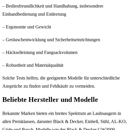
– Bedienfreundlichkeit und Handhabung, insbesondere
Einhandbedienung und Entleerung
– Ergonomie und Gewicht
– Geräuschentwicklung und Sicherheitseinrichtungen
– Häckselleistung und Fangsackvolumen
– Robustheit und Materialqualität
Solche Tests helfen, die geeigneten Modelle für unterschiedliche
Ansprüche zu finden und Fehlkäufe zu vermeiden.
Beliebte Hersteller und Modelle
Bekannte Marken bieten ein breites Spektrum an Laubsaugern in
allen Preisklassen, darunter Black & Decker, Einhell, Stihl, AL-KO,
Güde und Bosch. Modelle wie der Black & Decker GW3000,