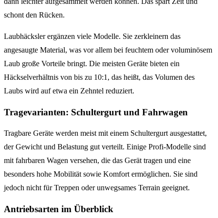
dann leichter aufgesammelt werden können. Das spart Zeit und
schont den Rücken.
Laubhäcksler ergänzen viele Modelle. Sie zerkleinern das
angesaugte Material, was vor allem bei feuchtem oder voluminösem
Laub große Vorteile bringt. Die meisten Geräte bieten ein
Häckselverhältnis von bis zu 10:1, das heißt, das Volumen des
Laubs wird auf etwa ein Zehntel reduziert.
Tragevarianten: Schultergurt und Fahrwagen
Tragbare Geräte werden meist mit einem Schultergurt ausgestattet,
der Gewicht und Belastung gut verteilt. Einige Profi-Modelle sind
mit fahrbaren Wagen versehen, die das Gerät tragen und eine
besonders hohe Mobilität sowie Komfort ermöglichen. Sie sind
jedoch nicht für Treppen oder unwegsames Terrain geeignet.
Antriebsarten im Überblick