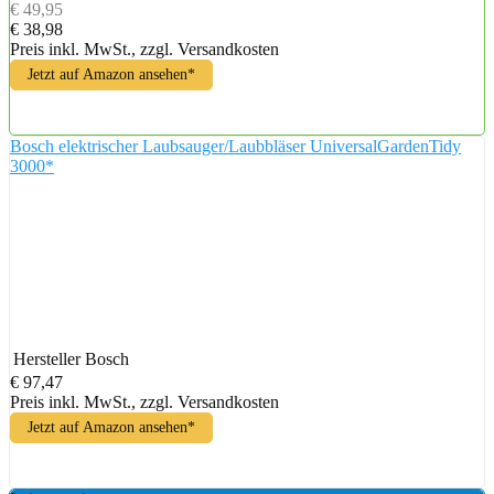
€ 49,95
€ 38,98
Preis inkl. MwSt., zzgl. Versandkosten
Jetzt auf Amazon ansehen*
Bosch elektrischer Laubsauger/Laubbläser UniversalGardenTidy
3000*
Hersteller
Bosch
€ 97,47
Preis inkl. MwSt., zzgl. Versandkosten
Jetzt auf Amazon ansehen*