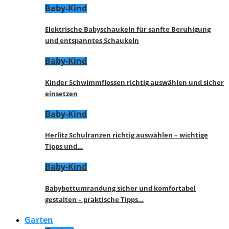
Baby-Kind
Elektrische Babyschaukeln für sanfte Beruhigung
und entspanntes Schaukeln
Baby-Kind
Kinder Schwimmflossen richtig auswählen und sicher
einsetzen
Baby-Kind
Herlitz Schulranzen richtig auswählen – wichtige
Tipps und…
Baby-Kind
Babybettumrandung sicher und komfortabel
gestalten – praktische Tipps…
Garten