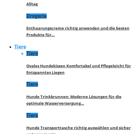
Alltag
Drogerie
Enthaarungscreme richtig anwenden und die besten
Produkte für…
Tiere
Tiere
Ovales Hundekissen Komfortabel und Pflegeleicht für
Entspanntes Liegen
Tiere
Hunde Trinkbrunnen: Moderne Lösungen für die
optimale Wasserversorgung…
Tiere
Hunde Transporttasche richtig auswählen und sicher