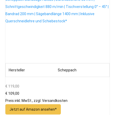
Schnittgeschwindigkeit 880 m/min | Tischverstellung 0° – 45° |
Bandrad 200 mm | Sägebandlänge 1400 mm | Inklusive
Querschneidlehre und Schiebestock*
Hersteller
Scheppach
€ 119,00
€ 109,00
Preis inkl. MwSt., zzgl. Versandkosten
Jetzt auf Amazon ansehen*