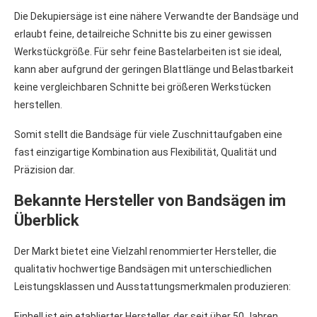
Die Dekupiersäge ist eine nähere Verwandte der Bandsäge und
erlaubt feine, detailreiche Schnitte bis zu einer gewissen
Werkstückgröße. Für sehr feine Bastelarbeiten ist sie ideal,
kann aber aufgrund der geringen Blattlänge und Belastbarkeit
keine vergleichbaren Schnitte bei größeren Werkstücken
herstellen.
Somit stellt die Bandsäge für viele Zuschnittaufgaben eine
fast einzigartige Kombination aus Flexibilität, Qualität und
Präzision dar.
Bekannte Hersteller von Bandsägen im
Überblick
Der Markt bietet eine Vielzahl renommierter Hersteller, die
qualitativ hochwertige Bandsägen mit unterschiedlichen
Leistungsklassen und Ausstattungsmerkmalen produzieren:
Einhell ist ein etablierter Hersteller, der seit über 50 Jahren