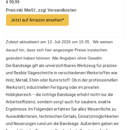
€ 99,99
Preis inkl. MwSt., zzgl. Versandkosten
Jetzt auf Amazon ansehen*
Zuletzt aktualisiert am 13. Juli 2026 um 15:35 . Wir weisen
darauf hin, dass sich hier angezeigte Preise inzwischen
geändert haben können. Alle Angaben ohne Gewähr.
Die Bandsäge gilt als unverzichtbares Werkzeug für präzise
und flexible Sägeschnitte in verschiedenen Werkstoffen wie
Holz, Metall, Stein oder Kunststoff. Ob in der professionellen
Werkstatt, industriellen Fertigung oder im privaten
Hobbybereich – die richtige Bandsäge erhöht nicht nur die
Arbeitseffizienz, sondern sorgt auch für saubere, exakte
Ergebnisse. Im Folgenden erfahren Sie alles Wesentliche zu
Auswahlkriterien, technischen Details, Einsatzmöglichkeiten
und Neuerungen rund um die Bandsäge. Außerdem geben wir