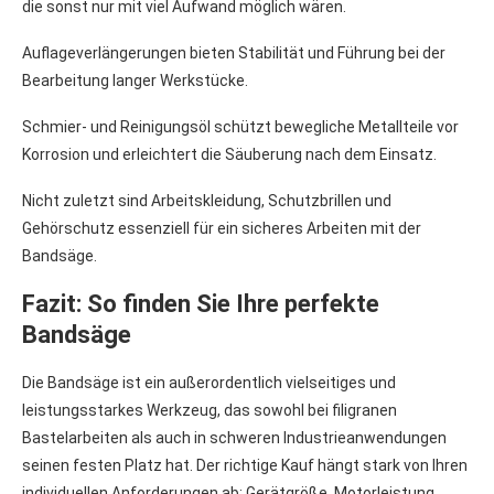
die sonst nur mit viel Aufwand möglich wären.
Auflageverlängerungen bieten Stabilität und Führung bei der
Bearbeitung langer Werkstücke.
Schmier- und Reinigungsöl schützt bewegliche Metallteile vor
Korrosion und erleichtert die Säuberung nach dem Einsatz.
Nicht zuletzt sind Arbeitskleidung, Schutzbrillen und
Gehörschutz essenziell für ein sicheres Arbeiten mit der
Bandsäge.
Fazit: So finden Sie Ihre perfekte
Bandsäge
Die Bandsäge ist ein außerordentlich vielseitiges und
leistungsstarkes Werkzeug, das sowohl bei filigranen
Bastelarbeiten als auch in schweren Industrieanwendungen
seinen festen Platz hat. Der richtige Kauf hängt stark von Ihren
individuellen Anforderungen ab: Gerätgröße, Motorleistung,