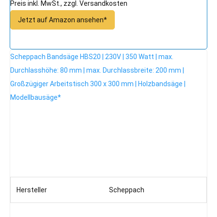
Preis inkl. MwSt., zzgl. Versandkosten
Jetzt auf Amazon ansehen*
Scheppach Bandsäge HBS20 | 230V | 350 Watt | max.
Durchlasshöhe: 80 mm | max. Durchlassbreite: 200 mm |
Großzügiger Arbeitstisch 300 x 300 mm | Holzbandsäge |
Modellbausäge*
Hersteller
Scheppach