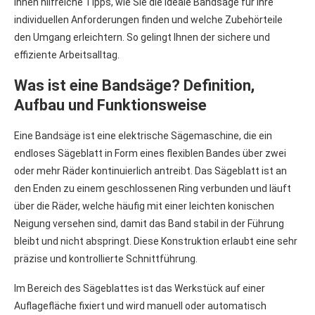
Ihnen hilfreiche Tipps, wie Sie die ideale Bandsäge für Ihre
individuellen Anforderungen finden und welche Zubehörteile
den Umgang erleichtern. So gelingt Ihnen der sichere und
effiziente Arbeitsalltag.
Was ist eine Bandsäge? Definition,
Aufbau und Funktionsweise
Eine Bandsäge ist eine elektrische Sägemaschine, die ein
endloses Sägeblatt in Form eines flexiblen Bandes über zwei
oder mehr Räder kontinuierlich antreibt. Das Sägeblatt ist an
den Enden zu einem geschlossenen Ring verbunden und läuft
über die Räder, welche häufig mit einer leichten konischen
Neigung versehen sind, damit das Band stabil in der Führung
bleibt und nicht abspringt. Diese Konstruktion erlaubt eine sehr
präzise und kontrollierte Schnittführung.
Im Bereich des Sägeblattes ist das Werkstück auf einer
Auflagefläche fixiert und wird manuell oder automatisch