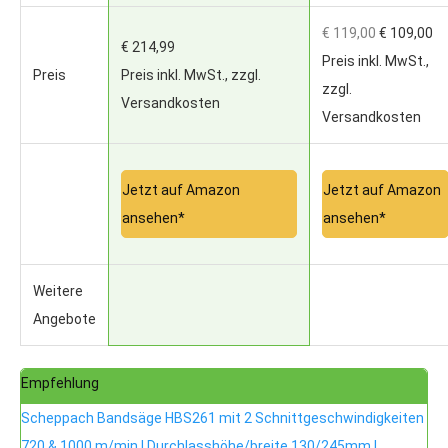
€ 119,00
€ 109,00
€ 214,99
Preis inkl. MwSt.,
Preis
Preis inkl. MwSt., zzgl.
zzgl.
Versandkosten
Versandkosten
Jetzt auf Amazon
Jetzt auf Amazon
ansehen*
ansehen*
Weitere
Angebote
Empfehlung
Scheppach Bandsäge HBS261 mit 2 Schnittgeschwindigkeiten
720 & 1000 m/min | Durchlasshöhe/breite 130/245mm |