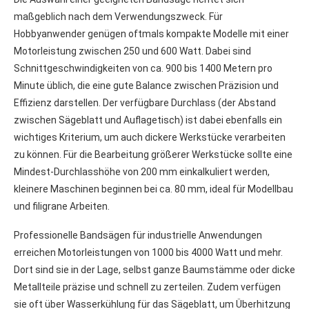
maßgeblich nach dem Verwendungszweck. Für
Hobbyanwender genügen oftmals kompakte Modelle mit einer
Motorleistung zwischen 250 und 600 Watt. Dabei sind
Schnittgeschwindigkeiten von ca. 900 bis 1400 Metern pro
Minute üblich, die eine gute Balance zwischen Präzision und
Effizienz darstellen. Der verfügbare Durchlass (der Abstand
zwischen Sägeblatt und Auflagetisch) ist dabei ebenfalls ein
wichtiges Kriterium, um auch dickere Werkstücke verarbeiten
zu können. Für die Bearbeitung größerer Werkstücke sollte eine
Mindest-Durchlasshöhe von 200 mm einkalkuliert werden,
kleinere Maschinen beginnen bei ca. 80 mm, ideal für Modellbau
und filigrane Arbeiten.
Professionelle Bandsägen für industrielle Anwendungen
erreichen Motorleistungen von 1000 bis 4000 Watt und mehr.
Dort sind sie in der Lage, selbst ganze Baumstämme oder dicke
Metallteile präzise und schnell zu zerteilen. Zudem verfügen
sie oft über Wasserkühlung für das Sägeblatt, um Überhitzung