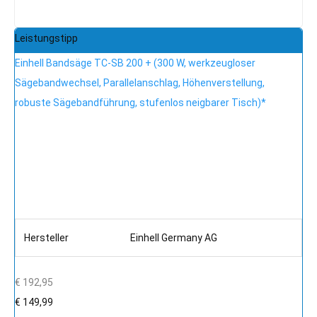
Leistungstipp
Einhell Bandsäge TC-SB 200 + (300 W, werkzeugloser
Sägebandwechsel, Parallelanschlag, Höhenverstellung,
robuste Sägebandführung, stufenlos neigbarer Tisch)*
Hersteller
Einhell Germany AG
€ 192,95
€ 149,99