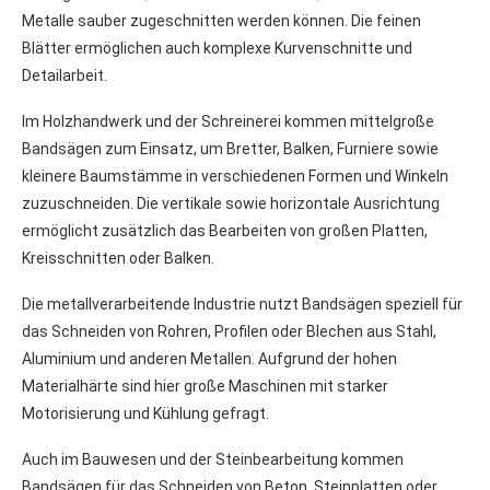
Metalle sauber zugeschnitten werden können. Die feinen
Blätter ermöglichen auch komplexe Kurvenschnitte und
Detailarbeit.
Im Holzhandwerk und der Schreinerei kommen mittelgroße
Bandsägen zum Einsatz, um Bretter, Balken, Furniere sowie
kleinere Baumstämme in verschiedenen Formen und Winkeln
zuzuschneiden. Die vertikale sowie horizontale Ausrichtung
ermöglicht zusätzlich das Bearbeiten von großen Platten,
Kreisschnitten oder Balken.
Die metallverarbeitende Industrie nutzt Bandsägen speziell für
das Schneiden von Rohren, Profilen oder Blechen aus Stahl,
Aluminium und anderen Metallen. Aufgrund der hohen
Materialhärte sind hier große Maschinen mit starker
Motorisierung und Kühlung gefragt.
Auch im Bauwesen und der Steinbearbeitung kommen
Bandsägen für das Schneiden von Beton, Steinplatten oder