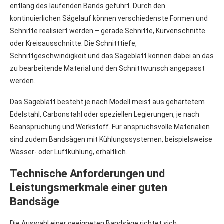
entlang des laufenden Bands geführt. Durch den
kontinuierlichen Sägelauf können verschiedenste Formen und
Schnitte realisiert werden – gerade Schnitte, Kurvenschnitte
oder Kreisausschnitte. Die Schnitttiefe,
Schnittgeschwindigkeit und das Sägeblatt können dabei an das
zu bearbeitende Material und den Schnittwunsch angepasst
werden.
Das Sägeblatt besteht je nach Modell meist aus gehärtetem
Edelstahl, Carbonstahl oder speziellen Legierungen, je nach
Beanspruchung und Werkstoff. Für anspruchsvolle Materialien
sind zudem Bandsägen mit Kühlungssystemen, beispielsweise
Wasser- oder Luftkühlung, erhältlich.
Technische Anforderungen und
Leistungsmerkmale einer guten
Bandsäge
Die Auswahl einer geeigneten Bandsäge richtet sich