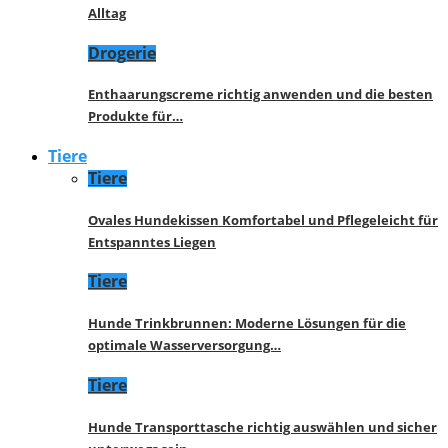
Alltag
Drogerie
Enthaarungscreme richtig anwenden und die besten
Produkte für…
Tiere
Tiere
Ovales Hundekissen Komfortabel und Pflegeleicht für
Entspanntes Liegen
Tiere
Hunde Trinkbrunnen: Moderne Lösungen für die
optimale Wasserversorgung…
Tiere
Hunde Transporttasche richtig auswählen und sicher