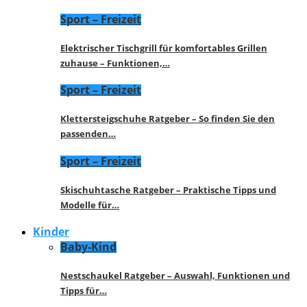
Sport – Freizeit
Elektrischer Tischgrill für komfortables Grillen
zuhause – Funktionen,…
Sport – Freizeit
Klettersteigschuhe Ratgeber – So finden Sie den
passenden…
Sport – Freizeit
Skischuhtasche Ratgeber – Praktische Tipps und
Modelle für…
Kinder
Baby-Kind
Nestschaukel Ratgeber – Auswahl, Funktionen und
Tipps für…