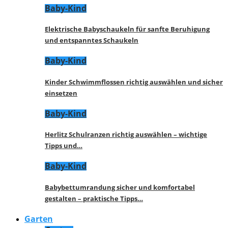
Baby-Kind
Elektrische Babyschaukeln für sanfte Beruhigung
und entspanntes Schaukeln
Baby-Kind
Kinder Schwimmflossen richtig auswählen und sicher
einsetzen
Baby-Kind
Herlitz Schulranzen richtig auswählen – wichtige
Tipps und…
Baby-Kind
Babybettumrandung sicher und komfortabel
gestalten – praktische Tipps…
Garten