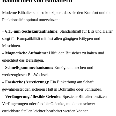
Bauformen von Bithaltern
Moderne Bithalter sind so konzipiert, dass sie den Komfort und die
Funktionalität optimal unterstützen:
–
6,35-mm-Sechskantaufnahme:
Standardmaß für Bits und Halter,
sorgt für Kompatibilität mit fast allen gängigen Bittypen und
Maschinen.
–
Magnetische Aufnahme:
Hilft, den Bit sicher zu halten und
erleichtert das Befestigen.
–
Schnellspannmechanismus:
Ermöglicht raschen und
werkzeuglosen Bit-Wechsel.
–
Fasskerbe (Arretierung):
Ein Einkerbung am Schaft
gewährleistet den sicheren Halt in Bohrfutter oder Schrauber.
–
Verlängerung / flexible Gelenke:
Spezielle Bithalter besitzen
Verlängerungen oder flexible Gelenke, mit denen schwer
erreichbare Stellen leichter bearbeitet werden können.