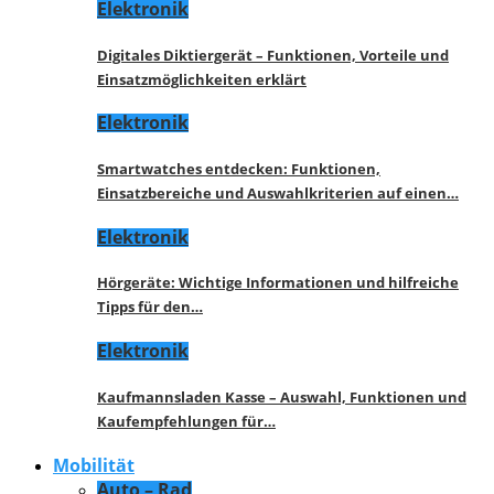
Elektronik
Digitales Diktiergerät – Funktionen, Vorteile und
Einsatzmöglichkeiten erklärt
Elektronik
Smartwatches entdecken: Funktionen,
Einsatzbereiche und Auswahlkriterien auf einen…
Elektronik
Hörgeräte: Wichtige Informationen und hilfreiche
Tipps für den…
Elektronik
Kaufmannsladen Kasse – Auswahl, Funktionen und
Kaufempfehlungen für…
Mobilität
Auto – Rad