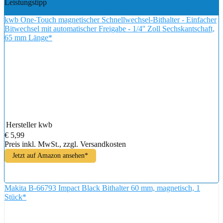
Leistungstipp
kwb One-Touch magnetischer Schnellwechsel-Bithalter - Einfacher
Bitwechsel mit automatischer Freigabe - 1/4'' Zoll Sechskantschaft,
65 mm Länge*
Hersteller
kwb
€ 5,99
Preis inkl. MwSt., zzgl. Versandkosten
Jetzt auf Amazon ansehen*
Makita B-66793 Impact Black Bithalter 60 mm, magnetisch, 1
Stück*