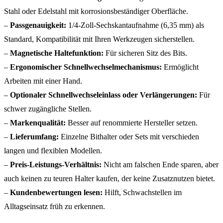
Stahl oder Edelstahl mit korrosionsbeständiger Oberfläche.
–
Passgenauigkeit:
1/4-Zoll-Sechskantaufnahme (6,35 mm) als
Standard, Kompatibilität mit Ihren Werkzeugen sicherstellen.
–
Magnetische Haltefunktion:
Für sicheren Sitz des Bits.
–
Ergonomischer Schnellwechselmechanismus:
Ermöglicht
Arbeiten mit einer Hand.
–
Optionaler Schnellwechseleinlass oder Verlängerungen:
Für
schwer zugängliche Stellen.
–
Markenqualität:
Besser auf renommierte Hersteller setzen.
–
Lieferumfang:
Einzelne Bithalter oder Sets mit verschieden
langen und flexiblen Modellen.
–
Preis-Leistungs-Verhältnis:
Nicht am falschen Ende sparen, aber
auch keinen zu teuren Halter kaufen, der keine Zusatznutzen bietet.
–
Kundenbewertungen lesen:
Hilft, Schwachstellen im
Alltagseinsatz früh zu erkennen.