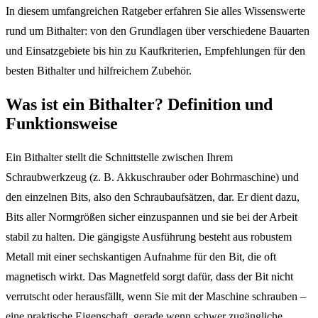
In diesem umfangreichen Ratgeber erfahren Sie alles Wissenswerte
rund um Bithalter: von den Grundlagen über verschiedene Bauarten
und Einsatzgebiete bis hin zu Kaufkriterien, Empfehlungen für den
besten Bithalter und hilfreichem Zubehör.
Was ist ein Bithalter? Definition und
Funktionsweise
Ein Bithalter stellt die Schnittstelle zwischen Ihrem
Schraubwerkzeug (z. B. Akkuschrauber oder Bohrmaschine) und
den einzelnen Bits, also den Schraubaufsätzen, dar. Er dient dazu,
Bits aller Normgrößen sicher einzuspannen und sie bei der Arbeit
stabil zu halten. Die gängigste Ausführung besteht aus robustem
Metall mit einer sechskantigen Aufnahme für den Bit, die oft
magnetisch wirkt. Das Magnetfeld sorgt dafür, dass der Bit nicht
verrutscht oder herausfällt, wenn Sie mit der Maschine schrauben –
eine praktische Eigenschaft, gerade wenn schwer zugängliche