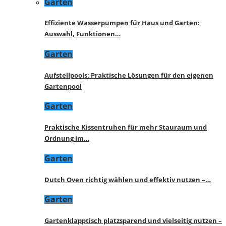
Garten
Effiziente Wasserpumpen für Haus und Garten:
Auswahl, Funktionen…
Garten
Aufstellpools: Praktische Lösungen für den eigenen
Gartenpool
Garten
Praktische Kissentruhen für mehr Stauraum und
Ordnung im…
Garten
Dutch Oven richtig wählen und effektiv nutzen –…
Garten
Gartenklapptisch platzsparend und vielseitig nutzen –